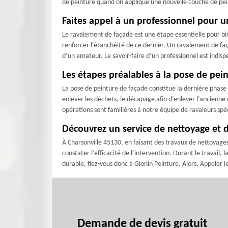
de peinture quand on applique une nouvelle couche de peint
Faites appel à un professionnel pour u
Le ravalement de façade est une étape essentielle pour b
renforcer l’étanchéité de ce dernier. Un ravalement de faç
d’un amateur. Le savoir-faire d’un professionnel est indisp
Les étapes préalables à la pose de pei
La pose de peinture de façade constitue la dernière phase
enlever les déchets, le décapage afin d’enlever l’ancienne
opérations sont familières à notre équipe de ravaleurs spé
Découvrez un service de nettoyage et 
À Charsonville 45130, en faisant des travaux de nettoyages
constater l’efficacité de l’intervention. Durant le travail, 
durable, fiez-vous donc à Glonin Peinture. Alors, Appeler l
Demande de devis gratuit