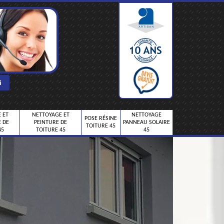
 ET
NETTOYAGE ET
NETTOYAGE
POSE RÉSINE
 DE
PEINTURE DE
PANNEAU SOLAIRE
TOITURE 45
45
TOITURE 45
45