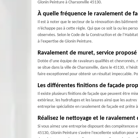
Glonin Peinture à Charsonville 45130.
À quelle fréquence le ravalement de fa
Il est à noter que le secteur de la rénovation des bâtiment
n’échappe pas à cette règle. Qui que ce soit la ou les pers
observées. Selon le Code de la Construction et de l’Habitat
à l’expertise de Glonin Peinture.
Ravalement de muret, service proposé 
Dotée d’une équipe de ravaleurs qualifiés et chevronnés, 
se situe dans la ville de Charsonville, dans le 45130, n’hé
faire exceptionnel pour obtenir un résultat impeccable. P
Les différentes finitions de façade pro
Il existe plusieurs finitions de façade que peuvent être mis
extérieur, les hydrofuges et les lasures ainsi que les autre
entreprise spécialiste en ravalement de façade est prête à
Réalisez le nettoyage et le ravalement
Si vous aimez une entreprise disposant des compétences et
45130, Glonin Peinture s’avère l’excellente solution pour 