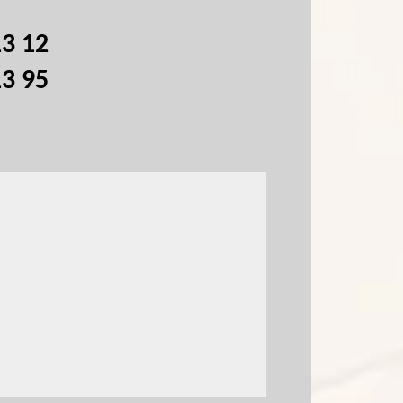
13 12
13 95