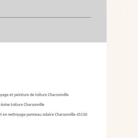
yage et peinture de toiture Charsonville
résine toiture Charsonville
t en nettoyage panneau solaire Charsonville 45130