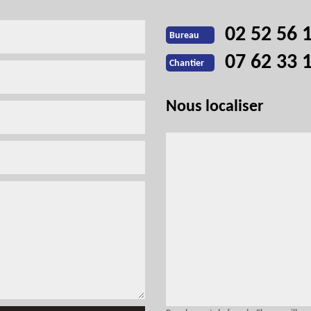
02 52 56 
Bureau
07 62 33 
Chantier
Nous localiser