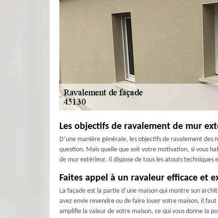
Les objectifs de ravalement de mur ext
D’une manière générale, les objectifs de ravalement des mu
question. Mais quelle que soit votre motivation, si vous h
de mur extérieur. Il dispose de tous les atouts techniques e
Faites appel à un ravaleur efficace et
La façade est la partie d’une maison qui montre son archite
avez envie revendre ou de faire louer votre maison, il faut
amplifie la valeur de votre maison, ce qui vous donne la p