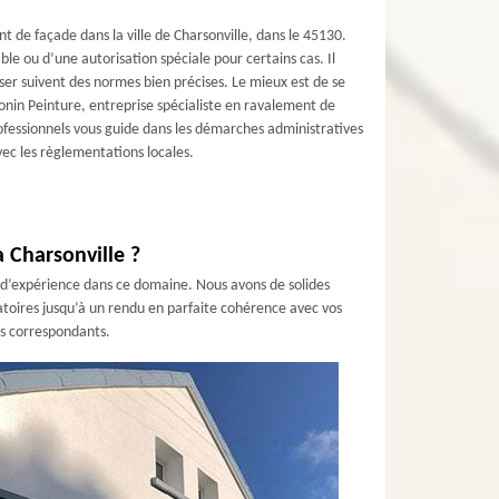
t de façade dans la ville de Charsonville, dans le 45130.
ble ou d’une autorisation spéciale pour certains cas. Il
liser suivent des normes bien précises. Le mieux est de se
nin Peinture, entreprise spécialiste en ravalement de
rofessionnels vous guide dans les démarches administratives
vec les règlementations locales.
 Charsonville ?
s d’expérience dans ce domaine. Nous avons de solides
atoires jusqu’à un rendu en parfaite cohérence avec vos
ts correspondants.