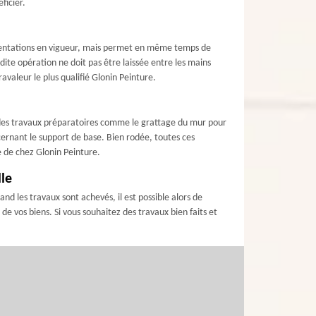
ficier.
lementations en vigueur, mais permet en même temps de
ite opération ne doit pas être laissée entre les mains
avaleur le plus qualifié Glonin Peinture.
e des travaux préparatoires comme le grattage du mur pour
cernant le support de base. Bien rodée, toutes ces
e de chez Glonin Peinture.
le
d les travaux sont achevés, il est possible alors de
n de vos biens. Si vous souhaitez des travaux bien faits et