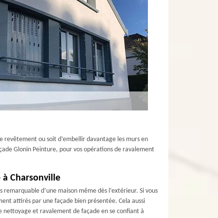
 le revêtement ou soit d’embellir davantage les murs en
 façade Glonin Peinture, pour vos opérations de ravalement
 à Charsonville
plus remarquable d’une maison même dès l’extérieur. Si vous
ement attirés par une façade bien présentée. Cela aussi
 de nettoyage et ravalement de façade en se confiant à