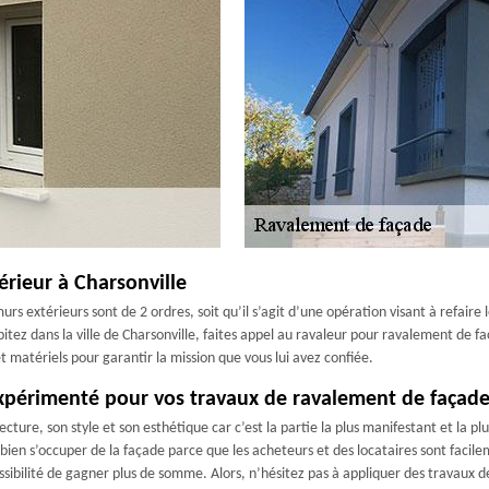
érieur à Charsonville
rs extérieurs sont de 2 ordres, soit qu’il s’agit d’une opération visant à refaire
abitez dans la ville de Charsonville, faites appel au ravaleur pour ravalement de
t matériels pour garantir la mission que vous lui avez confiée.
 expérimenté pour vos travaux de ravalement de façade
cture, son style et son esthétique car c’est la partie la plus manifestant et la 
 bien s’occuper de la façade parce que les acheteurs et des locataires sont facil
ossibilité de gagner plus de somme. Alors, n’hésitez pas à appliquer des travaux