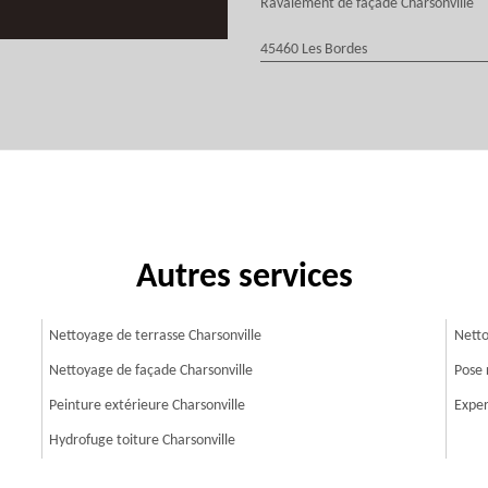
Ravalement de façade Charsonville
45460 Les Bordes
Autres services
Nettoyage de terrasse Charsonville
Netto
Nettoyage de façade Charsonville
Pose 
Peinture extérieure Charsonville
Exper
Hydrofuge toiture Charsonville