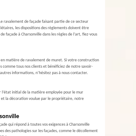
 Le ravalement de façade faisant partie de ce secteur
iétaires, les dispositions des règlements doivent être
e façade à Charsonville dans les règles de l’art, fiez-vous
é en matière de ravalement de muret. Si votre construction
es comme tous nos clients et bénéficiez de notre savoir-
autres informations, n’hésitez pas à nous contacter.
r l’état initial de la matière employée pour le mur
é et la décoration voulue par le propriétaire, notre
sonville
ade qui répond à toutes vos exigences à Charsonville
types des pathologies sur les façades, comme le décollement