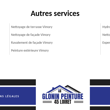
Autres services
Nettoyage de terrasse Vimory
Hydro
Nettoyage de façade Vimory
Netto
Ravalement de façade Vimory
Exper
Peinture extérieure Vimory
NS LÉGALES