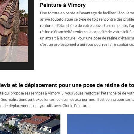
Peinture à Vimory
Une toiture en pente a l’avantage de faciliter l’écoulem
arrive toutefois que ce type de toit rencontre des problè
renforcer l’étanchéité de votre couverture en pente, l’a
résine d’étanchéité renforce la capacité de votre toit à 
un attrait à la toiture. Pour une pose de résine d’étanch
c’est un professionnel à qui vous pourrez faire confiance
devis et le déplacement pour une pose de résine de t
é qui propose ses services à Vimory. Si vous vouez renforcer l’étanchéité de votre
 Ses réalisations sont excellentes, conformes aux normes. Il est connu pour ses tar
s et le déplacement sont gratuits avec Glonin Peinture.