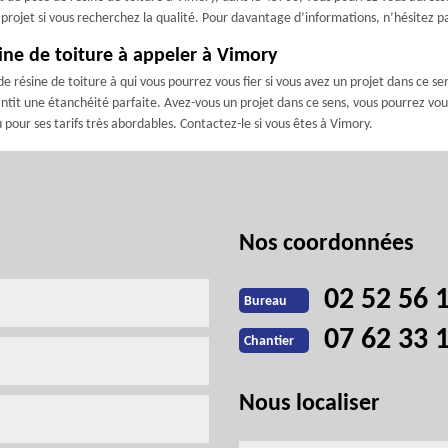
projet si vous recherchez la qualité. Pour davantage d’informations, n’hésitez pa
ine de toiture à appeler à Vimory
e résine de toiture à qui vous pourrez vous fier si vous avez un projet dans ce sen
ntit une étanchéité parfaite. Avez-vous un projet dans ce sens, vous pourrez vous 
u pour ses tarifs très abordables. Contactez-le si vous êtes à Vimory.
Nos coordonnées
02 52 56 
Bureau
07 62 33 
Chantier
Nous localiser