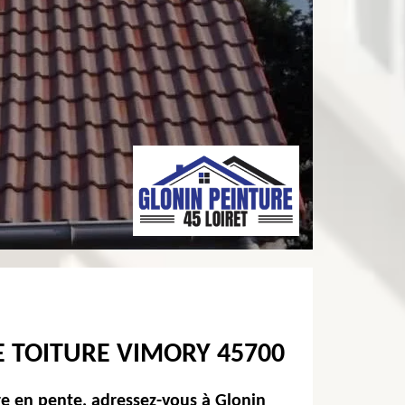
NE TOITURE VIMORY 45700
re en pente, adressez-vous à Glonin