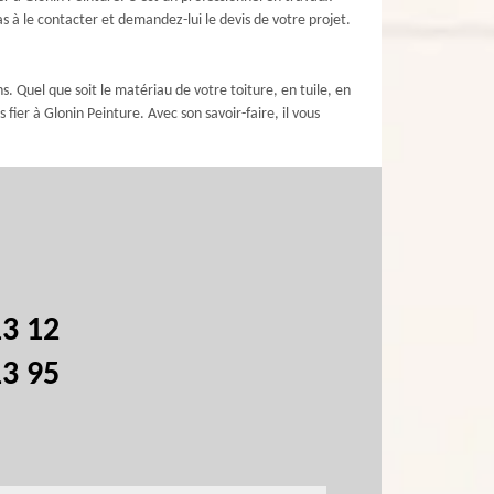
s à le contacter et demandez-lui le devis de votre projet.
s. Quel que soit le matériau de votre toiture, en tuile, en
fier à Glonin Peinture. Avec son savoir-faire, il vous
13 12
13 95