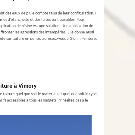
ent des eaux de pluie compte tenu de leur configuration. Il
mes d’étanchéité et des fuites sont possibles. Pour
pplication de résine est une solution. Une application de
affronter les agressions des intempéries. Elle donne aussi
éité sur toiture en pente, adressez-vous à Glonin Peinture,
.
oiture à Vimory
 toiture quel que soit le matériau et quel que soit le type,
ifs accessibles à tous les budgets. N’hésitez pas à le