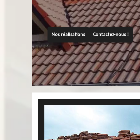
Nos réalisations
Contactez-nous !