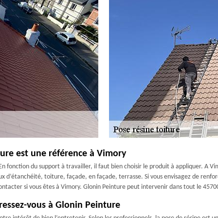
ture est une référence à Vimory
n fonction du support à travailler, il faut bien choisir le produit à appliquer. A 
ux d’étanchéité, toiture, façade, en façade, terrasse. Si vous envisagez de renforc
ntacter si vous êtes à Vimory. Glonin Peinture peut intervenir dans tout le 4570
ressez-vous à Glonin Peinture