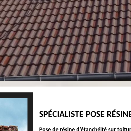
SPÉCIALISTE POSE RÉSI
Pose de résine d’étanchéité sur toitu