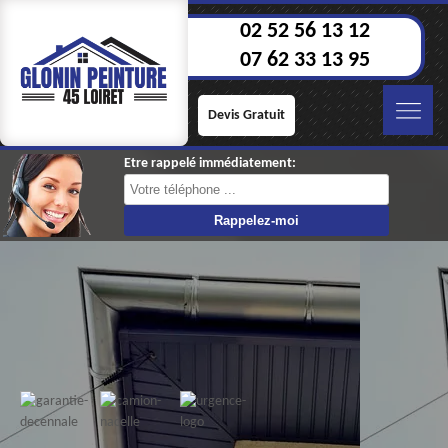
02 52 56 13 12
07 62 33 13 95
Devis Gratuit
Etre rappelé immédiatement: