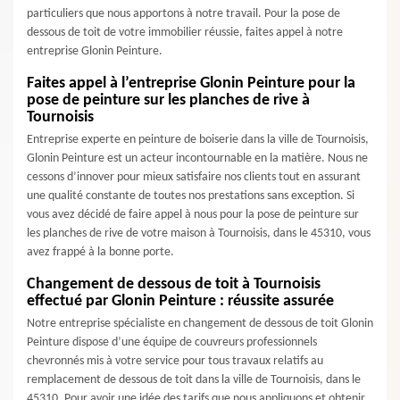
particuliers que nous apportons à notre travail. Pour la pose de
dessous de toit de votre immobilier réussie, faites appel à notre
entreprise Glonin Peinture.
Faites appel à l’entreprise Glonin Peinture pour la
pose de peinture sur les planches de rive à
Tournoisis
Entreprise experte en peinture de boiserie dans la ville de Tournoisis,
Glonin Peinture est un acteur incontournable en la matière. Nous ne
cessons d’innover pour mieux satisfaire nos clients tout en assurant
une qualité constante de toutes nos prestations sans exception. Si
vous avez décidé de faire appel à nous pour la pose de peinture sur
les planches de rive de votre maison à Tournoisis, dans le 45310, vous
avez frappé à la bonne porte.
Changement de dessous de toit à Tournoisis
effectué par Glonin Peinture : réussite assurée
Notre entreprise spécialiste en changement de dessous de toit Glonin
Peinture dispose d’une équipe de couvreurs professionnels
chevronnés mis à votre service pour tous travaux relatifs au
remplacement de dessous de toit dans la ville de Tournoisis, dans le
45310. Pour avoir une idée des tarifs que nous appliquons et obtenir