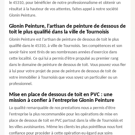
le 45310, pour bénéficier de notre professionnalisme et obtenir un
résultat à la hauteur de vos attentes, faites appel à notre société
Glonin Peinture.
Glonin Peinture, l’artisan de peinture de dessous de
toit le plus qualifié dans la ville de Tournoisis
Glonin Peinture est l’artisan de peinture de dessous de toit le plus
qualifié dans le 45310, à ville de Tournoisis. Ses compétences et son
savoir-faire sont tirés de ses nombreuses années d’exercice dans
cette localité. Ce qui lui a permis d’être propulsé au premier rang
dans le domaine de peinture de dessous de toit. Vous pouvez vous fier
à lui pour votre projet de pose de peinture de dessous de toit de
votre immobilier à Tournoisis que vous soyez un particulier ou un
professionnel.
Mise en place de dessous de toit en PVC : une
mission à confier à l’entreprise Glonin Peinture
La qualité remarquable de nos prestations nous a permis d’être
l’entreprise la plus recommandée pour les opérations de mise en
place de dessous de toit en PVC partout dans la ville de Tournoisis et
les villes avoisinantes. Même les clients les plus pointilleux nous font
confiance pour procéder à cette opération eu égard aux soins