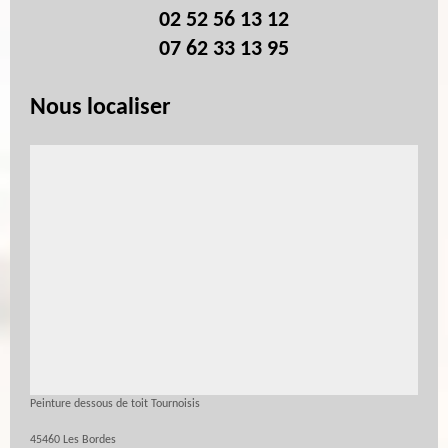
02 52 56 13 12
07 62 33 13 95
Nous localiser
Peinture dessous de toit Tournoisis
45460 Les Bordes