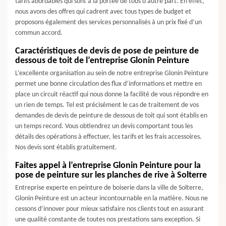
tarifs abordables qui sont à la portée de tous d’autre part. En effet,
nous avons des offres qui cadrent avec tous types de budget et
proposons également des services personnalisés à un prix fixé d’un
commun accord.
Caractéristiques de devis de pose de peinture de
dessous de toit de l’entreprise Glonin Peinture
L’excellente organisation au sein de notre entreprise Glonin Peinture
permet une bonne circulation des flux d’informations et mettre en
place un circuit réactif qui nous donne la facilité de vous répondre en
un rien de temps. Tel est précisément le cas de traitement de vos
demandes de devis de peinture de dessous de toit qui sont établis en
un temps record. Vous obtiendrez un devis comportant tous les
détails des opérations à effectuer, les tarifs et les frais accessoires.
Nos devis sont établis gratuitement.
Faites appel à l’entreprise Glonin Peinture pour la
pose de peinture sur les planches de rive à Solterre
Entreprise experte en peinture de boiserie dans la ville de Solterre,
Glonin Peinture est un acteur incontournable en la matière. Nous ne
cessons d’innover pour mieux satisfaire nos clients tout en assurant
une qualité constante de toutes nos prestations sans exception. Si