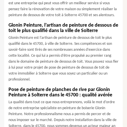
est une entreprise qui peut vous offrir un meilleur service si vous
pensez faire la rénovation de votre maison ou simplement réaliser la
peinture de dessous de votre toit à Solterre 45700 et ses alentours.
Glonin Peinture, l’artisan de peinture de dessous de
toit le plus qualifié dans la ville de Solterre
Glonin Peinture est l’artisan de peinture de dessous de toit le plus
qualifié dans le 45700, à ville de Solterre. Ses compétences et son
savoir-faire sont tirés de ses nombreuses années d’exercice dans
cette localité. Ce qui lui a permis d’être propulsé au premier rang
dans le domaine de peinture de dessous de toit. Vous pouvez vous fier
à lui pour votre projet de pose de peinture de dessous de toit de
votre immobilier à Solterre que vous soyez un particulier ou un
professionnel.
Pose de peinture de planches de rive par Glonin
Peinture à Solterre dans le 45700 : qualité avérée
La qualité dans tout ce que nous entreprenons, voilà le mot d’ordre
de notre entreprise spécialiste en peinture de boiserie Glonin
Peinture. Notre professionnalisme nous a permis de percer et de
nous imposer sur le marché. Depuis notre installation dans la ville de
Solterre, dans le 45700, nous sommes devenus un acteur majeur an