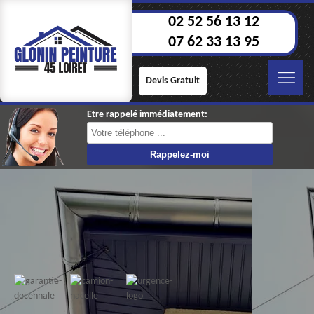
02 52 56 13 12
07 62 33 13 95
Devis Gratuit
Etre rappelé immédiatement: