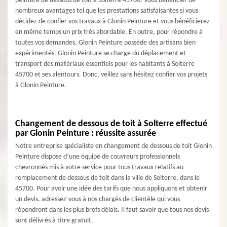
peinture de dessous de toit à Solterre 45700. Vous bénéficier de
nombreux avantages tel que les prestations satisfaisantes si vous
décidez de confier vos travaux à Glonin Peinture et vous bénéficierez
en même temps un prix très abordable. En outre, pour répondre à
toutes vos demandes, Glonin Peinture possède des artisans bien
expérimentés. Glonin Peinture se charge du déplacement et
transport des matériaux essentiels pour les habitants à Solterre
45700 et ses alentours. Donc, veillez sans hésitez confier vos projets
à Glonin Peinture.
Changement de dessous de toit à Solterre effectué
par Glonin Peinture : réussite assurée
Notre entreprise spécialiste en changement de dessous de toit Glonin
Peinture dispose d’une équipe de couvreurs professionnels
chevronnés mis à votre service pour tous travaux relatifs au
remplacement de dessous de toit dans la ville de Solterre, dans le
45700. Pour avoir une idée des tarifs que nous appliquons et obtenir
un devis, adressez-vous à nos chargés de clientèle qui vous
répondront dans les plus brefs délais. Il faut savoir que tous nos devis
sont délivrés à titre gratuit.