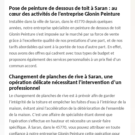
Pose de peinture de dessous de toit à Saran : au
cœur des activités de l’entreprise Glonin Peinture
Installée dans la ville de Saran, dans le 45770 depuis quelques
années, notre entreprise spécialiste en peinture de dessous de toit
Glonin Peinture s’est imposée sur le marché par sa force de vente
grâce à l’excellente qualité de nos prestations d’une part, et de nos
tarifs abordables qui sont à la portée de tous d’autre part. En effet,
nous avons des offres qui cadrent avec tous types de budget et
proposons également des services personnalisés à un prix fixé d’un
commun accord.
Changement de planches de rive à Saran, une
opération délicate nécessitant l’intervention d’un
professionnel
Le changement de planches de rive est à prévoir afin de garder
l’intégrité de la toiture et empêcher les fuites d’eau à l’intérieur de la
maison, évitant ainsi l’accélération de la détérioration de l’ensemble
de la maison. C’est une affaire de spécialiste étant donné que
l’opération s’effectue en hauteur et nécessite un savoir-faire
spécifique. À Saran, dans le 45770, vous pouvez attribuer en toute
confiance à notre entreprise Glonin Peinture cette opération pour