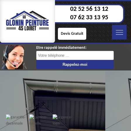
02 52 56 13 12
07 62 33 13 95
Devis Gratuit
Etre rappelé immédiatement: