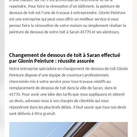
d’une maison. Sur ce, c’est primordial de l'entretenir et de le
repeindre. Pour faire la rénovation d’un bâtiment, la peinture de
dessous de toit est l’une de travaux à entreprendre. Glonin Peinture
est une entreprise qui peut vous offrir un meilleur service si vous
pensez faire la rénovation de votre maison ou simplement réaliser la
peinture de dessous de votre toit à Saran 45770 et ses alentours.
Changement de dessous de toit à Saran effectué
par Glonin Peinture : réussite assurée
Notre entreprise spécialiste en changement de dessous de toit Glonin
Peinture dispose d’une équipe de couvreurs professionnels
chevronnés mis à votre service pour tous travaux relatifs au
remplacement de dessous de toit dans la ville de Saran, dans le
45770. Pour avoir une idée des tarifs que nous appliquons et obtenir
un devis, adressez-vous à nos chargés de clientèle qui vous
répondront dans les plus brefs délais. Il faut savoir que tous nos devis
sont délivrés à titre gratuit.