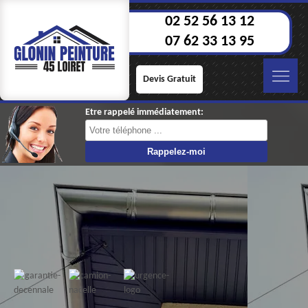
02 52 56 13 12
07 62 33 13 95
Devis Gratuit
Etre rappelé immédiatement: