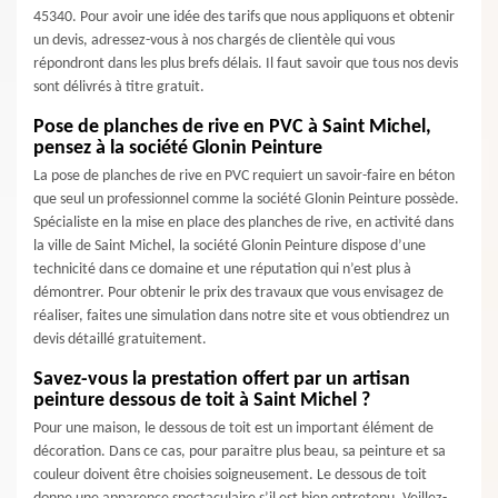
45340. Pour avoir une idée des tarifs que nous appliquons et obtenir
un devis, adressez-vous à nos chargés de clientèle qui vous
répondront dans les plus brefs délais. Il faut savoir que tous nos devis
sont délivrés à titre gratuit.
Pose de planches de rive en PVC à Saint Michel,
pensez à la société Glonin Peinture
La pose de planches de rive en PVC requiert un savoir-faire en béton
que seul un professionnel comme la société Glonin Peinture possède.
Spécialiste en la mise en place des planches de rive, en activité dans
la ville de Saint Michel, la société Glonin Peinture dispose d’une
technicité dans ce domaine et une réputation qui n’est plus à
démontrer. Pour obtenir le prix des travaux que vous envisagez de
réaliser, faites une simulation dans notre site et vous obtiendrez un
devis détaillé gratuitement.
Savez-vous la prestation offert par un artisan
peinture dessous de toit à Saint Michel ?
Pour une maison, le dessous de toit est un important élément de
décoration. Dans ce cas, pour paraitre plus beau, sa peinture et sa
couleur doivent être choisies soigneusement. Le dessous de toit