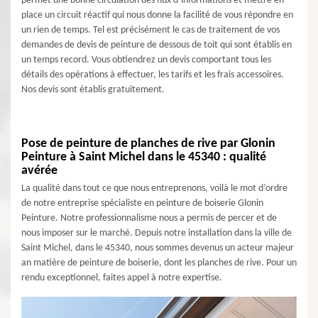
permet une bonne circulation des flux d’informations et mettre en
place un circuit réactif qui nous donne la facilité de vous répondre en
un rien de temps. Tel est précisément le cas de traitement de vos
demandes de devis de peinture de dessous de toit qui sont établis en
un temps record. Vous obtiendrez un devis comportant tous les
détails des opérations à effectuer, les tarifs et les frais accessoires.
Nos devis sont établis gratuitement.
Pose de peinture de planches de rive par Glonin
Peinture à Saint Michel dans le 45340 : qualité
avérée
La qualité dans tout ce que nous entreprenons, voilà le mot d’ordre
de notre entreprise spécialiste en peinture de boiserie Glonin
Peinture. Notre professionnalisme nous a permis de percer et de
nous imposer sur le marché. Depuis notre installation dans la ville de
Saint Michel, dans le 45340, nous sommes devenus un acteur majeur
an matière de peinture de boiserie, dont les planches de rive. Pour un
rendu exceptionnel, faites appel à notre expertise.