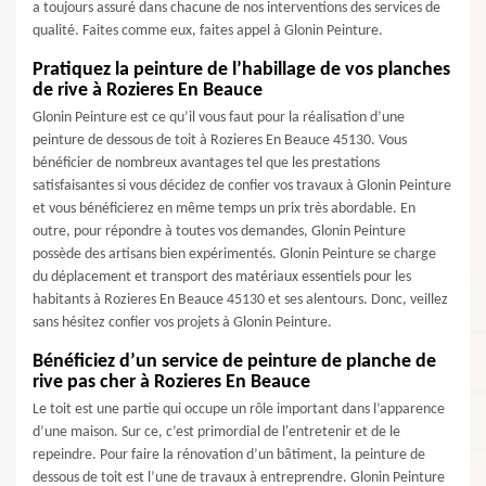
a toujours assuré dans chacune de nos interventions des services de
qualité. Faites comme eux, faites appel à Glonin Peinture.
Pratiquez la peinture de l’habillage de vos planches
de rive à Rozieres En Beauce
Glonin Peinture est ce qu’il vous faut pour la réalisation d’une
peinture de dessous de toit à Rozieres En Beauce 45130. Vous
bénéficier de nombreux avantages tel que les prestations
satisfaisantes si vous décidez de confier vos travaux à Glonin Peinture
et vous bénéficierez en même temps un prix très abordable. En
outre, pour répondre à toutes vos demandes, Glonin Peinture
possède des artisans bien expérimentés. Glonin Peinture se charge
du déplacement et transport des matériaux essentiels pour les
habitants à Rozieres En Beauce 45130 et ses alentours. Donc, veillez
sans hésitez confier vos projets à Glonin Peinture.
Bénéficiez d’un service de peinture de planche de
rive pas cher à Rozieres En Beauce
Le toit est une partie qui occupe un rôle important dans l’apparence
d’une maison. Sur ce, c’est primordial de l'entretenir et de le
repeindre. Pour faire la rénovation d’un bâtiment, la peinture de
dessous de toit est l’une de travaux à entreprendre. Glonin Peinture