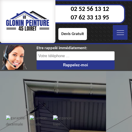
02 52 56 13 12
07 62 33 13 95
Devis Gratuit
Etre rappelé immédiatement: