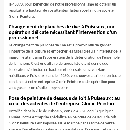
le 45390, pour bénéficier de notre professionnalisme et obtenir un
résultat à la hauteur de vos attentes, faites appel à notre société
Glonin Peinture.
Changement de planches de rive à Puiseaux, une
opération délicate nécessitant l’intervention d’un
professionnel
Le changement de planches de rive est à prévoir afin de garder
l’intégrité de la toiture et empêcher les fuites d’eau à l’intérieur de la
maison, évitant ainsi l’accélération de la détérioration de l’ensemble
de la maison. C’est une affaire de spécialiste étant donné que
l’opération s’effectue en hauteur et nécessite un savoir-faire
spécifique. À Puiseaux, dans le 45390, vous pouvez attribuer en toute
confiance à notre entreprise Glonin Peinture cette opération pour
vous garantir un résultat impeccable.
Pose de peinture de dessous de toit à Puiseaux : au
cœur des activités de l’entreprise Glonin Peinture
Installée dans la ville de Puiseaux, dans le 45390 depuis quelques
années, notre entreprise spécialiste en peinture de dessous de toit
Glonin Peinture s’est imposée sur le marché par sa force de vente
grâce à l’excellente qualité de nos prestations d’une part, et de nos