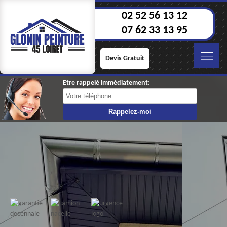
02 52 56 13 12
07 62 33 13 95
Devis Gratuit
Etre rappelé immédiatement: