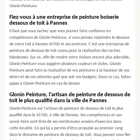
Glonin Peinture.
Fiez-vous à une entreprise de peinture boiserie
dessous de toit à Pannes
Il faut que vous sachez que vous pouvez faire confiance en
compétences de Glonin Peinture, si vous pensez repeindre le dessous
de votre toit à Pannes 45700 et ses environs. C’est une entreprise de
peinture de dessous de toit connu pour la réalisation des taches
fabuleuses. Sur ce, afin de rendre votre maison encore plus adorable,
Glonin Peinture vous suggère plusieurs couleurs et styles. Glonin
Peinture peut faire la réalisation de vos peintures à la hauteur de vos
désirs et de vos attentes quel que soit vos budgets. Dans ce cas, faites
appel à Glonin Peinture en cas de besoin.
Glonin Peinture, l’artisan de peinture de dessous de
toit le plus qualifié dans la ville de Pannes
Glonin Peinture est l’artisan de peinture de dessous de toit le plus
qualifié dans le 45700, à ville de Pannes. Ses compétences et son
savoir-faire sont tirés de ses nombreuses années d’exercice dans
cette localité. Ce qui lui a permis d’être propulsé au premier rang
dans le domaine de peinture de dessous de toit. Vous pouvez vous fier