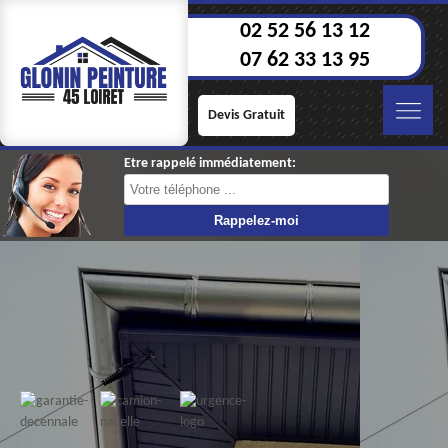
02 52 56 13 12
07 62 33 13 95
Devis Gratuit
Etre rappelé immédiatement: