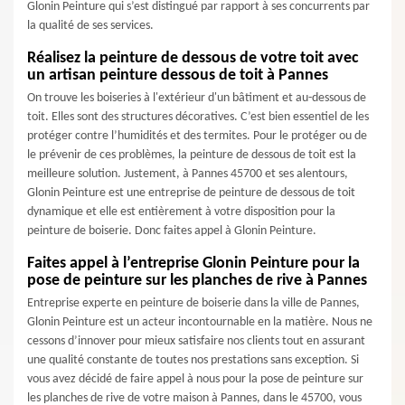
Glonin Peinture qui s’est distingué par rapport à ses concurrents par
la qualité de ses services.
Réalisez la peinture de dessous de votre toit avec
un artisan peinture dessous de toit à Pannes
On trouve les boiseries à l'extérieur d'un bâtiment et au-dessous de
toit. Elles sont des structures décoratives. C’est bien essentiel de les
protéger contre l’humidités et des termites. Pour le protéger ou de
le prévenir de ces problèmes, la peinture de dessous de toit est la
meilleure solution. Justement, à Pannes 45700 et ses alentours,
Glonin Peinture est une entreprise de peinture de dessous de toit
dynamique et elle est entièrement à votre disposition pour la
peinture de boiserie. Donc faites appel à Glonin Peinture.
Faites appel à l’entreprise Glonin Peinture pour la
pose de peinture sur les planches de rive à Pannes
Entreprise experte en peinture de boiserie dans la ville de Pannes,
Glonin Peinture est un acteur incontournable en la matière. Nous ne
cessons d’innover pour mieux satisfaire nos clients tout en assurant
une qualité constante de toutes nos prestations sans exception. Si
vous avez décidé de faire appel à nous pour la pose de peinture sur
les planches de rive de votre maison à Pannes, dans le 45700, vous