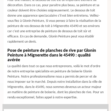
Pour une maison, le dessous de toit est un important élément de
décoration. Dans ce cas, pour paraitre plus beau, sa peinture et sa
couleur doivent être choisies soigneusement. Le dessous de toit
donne une apparence spectaculaire s’il est bien entretenu. Veillez-
vous fiez à Glonin Peinture, Si vous pensez à faire la réalisation de la
peinture de vos dessous de toit à Mignerette 45490 et ses environs
car c’est une entreprise de peinture de dessous de toit sûr et
efficace. En cas de demande, Glonin Peinture peut vous établir
rapidement un devis.
Pose de peinture de planches de rive par Glonin
Peinture à Mignerette dans le 45490 : qualité
avérée
La qualité dans tout ce que nous entreprenons, voilà le mot d’ordre
de notre entreprise spécialiste en peinture de boiserie Glonin
Peinture. Notre professionnalisme nous a permis de percer et de
nous imposer sur le marché. Depuis notre installation dans la ville de
Mignerette, dans le 45490, nous sommes devenus un acteur majeur
an matière de peinture de boiserie, dont les planches de rive. Pour un
rendu exceptionnel, faites appel à notre expertise.