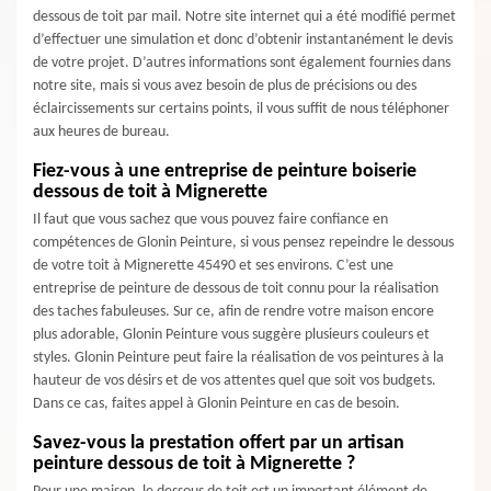
dessous de toit par mail. Notre site internet qui a été modifié permet
d’effectuer une simulation et donc d’obtenir instantanément le devis
de votre projet. D’autres informations sont également fournies dans
notre site, mais si vous avez besoin de plus de précisions ou des
éclaircissements sur certains points, il vous suffit de nous téléphoner
aux heures de bureau.
Fiez-vous à une entreprise de peinture boiserie
dessous de toit à Mignerette
Il faut que vous sachez que vous pouvez faire confiance en
compétences de Glonin Peinture, si vous pensez repeindre le dessous
de votre toit à Mignerette 45490 et ses environs. C’est une
entreprise de peinture de dessous de toit connu pour la réalisation
des taches fabuleuses. Sur ce, afin de rendre votre maison encore
plus adorable, Glonin Peinture vous suggère plusieurs couleurs et
styles. Glonin Peinture peut faire la réalisation de vos peintures à la
hauteur de vos désirs et de vos attentes quel que soit vos budgets.
Dans ce cas, faites appel à Glonin Peinture en cas de besoin.
Savez-vous la prestation offert par un artisan
peinture dessous de toit à Mignerette ?