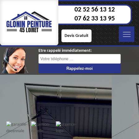
02 52 56 13 12
07 62 33 13 95
Devis Gratuit
Etre rappelé immédiatement: