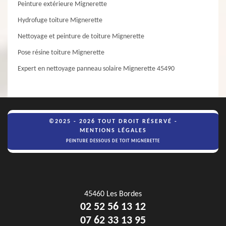
Peinture extérieure Mignerette
Hydrofuge toiture Mignerette
Nettoyage et peinture de toiture Mignerette
Pose résine toiture Mignerette
Expert en nettoyage panneau solaire Mignerette 45490
©2025 - 2026 TOUT DROIT RÉSERVÉ -
MENTIONS LÉGALES
PEINTURE DESSOUS DE TOIT MIGNERETTE
45460 Les Bordes
02 52 56 13 12
07 62 33 13 95