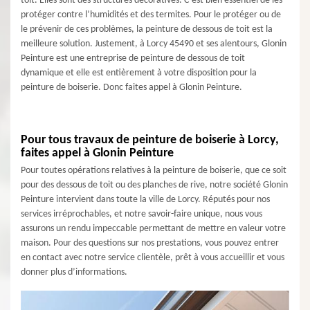
toit. Elles sont des structures décoratives. C’est bien essentiel de les
protéger contre l’humidités et des termites. Pour le protéger ou de
le prévenir de ces problèmes, la peinture de dessous de toit est la
meilleure solution. Justement, à Lorcy 45490 et ses alentours, Glonin
Peinture est une entreprise de peinture de dessous de toit
dynamique et elle est entièrement à votre disposition pour la
peinture de boiserie. Donc faites appel à Glonin Peinture.
Pour tous travaux de peinture de boiserie à Lorcy,
faites appel à Glonin Peinture
Pour toutes opérations relatives à la peinture de boiserie, que ce soit
pour des dessous de toit ou des planches de rive, notre société Glonin
Peinture intervient dans toute la ville de Lorcy. Réputés pour nos
services irréprochables, et notre savoir-faire unique, nous vous
assurons un rendu impeccable permettant de mettre en valeur votre
maison. Pour des questions sur nos prestations, vous pouvez entrer
en contact avec notre service clientèle, prêt à vous accueillir et vous
donner plus d’informations.