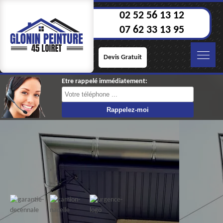
02 52 56 13 12
07 62 33 13 95
Devis Gratuit
Etre rappelé immédiatement: