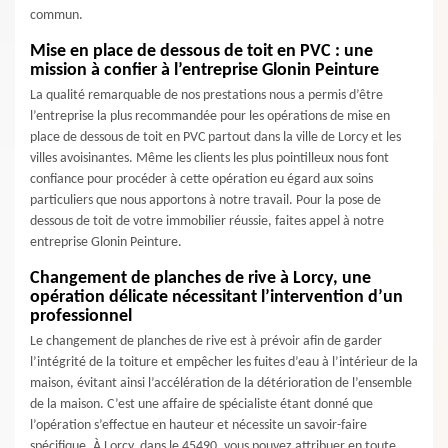
commun.
Mise en place de dessous de toit en PVC : une
mission à confier à l’entreprise Glonin Peinture
La qualité remarquable de nos prestations nous a permis d’être
l’entreprise la plus recommandée pour les opérations de mise en
place de dessous de toit en PVC partout dans la ville de Lorcy et les
villes avoisinantes. Même les clients les plus pointilleux nous font
confiance pour procéder à cette opération eu égard aux soins
particuliers que nous apportons à notre travail. Pour la pose de
dessous de toit de votre immobilier réussie, faites appel à notre
entreprise Glonin Peinture.
Changement de planches de rive à Lorcy, une
opération délicate nécessitant l’intervention d’un
professionnel
Le changement de planches de rive est à prévoir afin de garder
l’intégrité de la toiture et empêcher les fuites d’eau à l’intérieur de la
maison, évitant ainsi l’accélération de la détérioration de l’ensemble
de la maison. C’est une affaire de spécialiste étant donné que
l’opération s’effectue en hauteur et nécessite un savoir-faire
spécifique. À Lorcy, dans le 45490, vous pouvez attribuer en toute