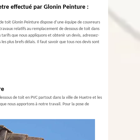
re effectué par Glonin Peinture :
de toit Glonin Peinture dispose d’une équipe de couvreurs
 travaux relatifs au remplacement de dessous de toit dans
s tarifs que nous appliquons et obtenir un devis, adressez-
es plus brefs délais. Il faut savoir que tous nos devis sont
re
ssous de toit en PVC partout dans la ville de Huetre et les
s que nous apportons à notre travail. Pour la pose de