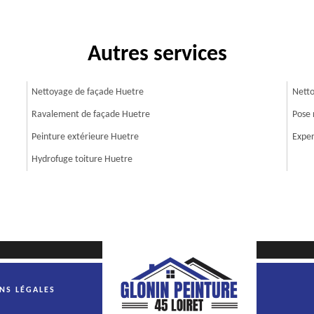
Autres services
Nettoyage de façade Huetre
Netto
Ravalement de façade Huetre
Pose 
Peinture extérieure Huetre
Exper
Hydrofuge toiture Huetre
NS LÉGALES