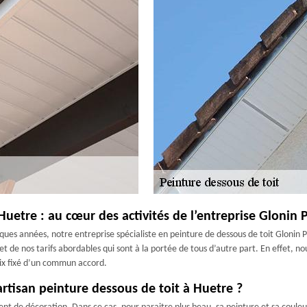
Huetre : au cœur des activités de l’entreprise Glonin 
lques années, notre entreprise spécialiste en peinture de dessous de toit Glonin 
 et de nos tarifs abordables qui sont à la portée de tous d’autre part. En effet, 
rix fixé d’un commun accord.
artisan peinture dessous de toit à Huetre ?