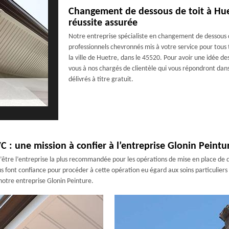
Changement de dessous de toit à Huet
réussite assurée
Notre entreprise spécialiste en changement de dessous 
professionnels chevronnés mis à votre service pour tous
la ville de Huetre, dans le 45520. Pour avoir une idée de
vous à nos chargés de clientèle qui vous répondront dans l
délivrés à titre gratuit.
C : une mission à confier à l’entreprise Glonin Peintu
être l’entreprise la plus recommandée pour les opérations de mise en place de de
nous font confiance pour procéder à cette opération eu égard aux soins particulier
 notre entreprise Glonin Peinture.