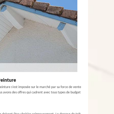
Peinture
Peinture s’est imposée sur le marché par sa force de vente
nous avons des offres qui cadrent avec tous types de budget