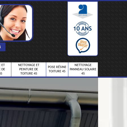
 ET
NETTOYAGE ET
NETTOYAGE
POSE RÉSINE
 DE
PEINTURE DE
PANNEAU SOLAIRE
TOITURE 45
45
TOITURE 45
45