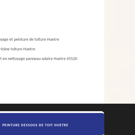
yage et peinture de toiture Huetre
résine toiture Huetre
t en nettoyage panneau solaire Huetre 45520
PEINTURE DESSOUS DE TOIT HUETRE