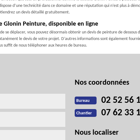
e dispose d’une technicité dans ce domaine et une réputation qui n’est plus à dém
obtiendrez un devis détaillé gratuitement.
e Glonin Peinture, disponible en ligne
e se déplacer, vous pouvez désormais obtenir un devis de peinture de dessous de 
tanément le devis de votre projet. D’autres informations sont également fournies
vous suffit de nous téléphoner aux heures de bureau.
Nos coordonnées
02 52 56 
Bureau
07 62 33 
Chantier
Nous localiser