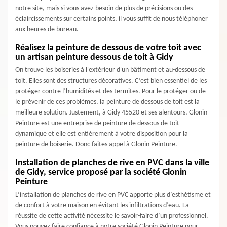
notre site, mais si vous avez besoin de plus de précisions ou des
éclaircissements sur certains points, il vous suffit de nous téléphoner
aux heures de bureau.
Réalisez la peinture de dessous de votre toit avec
un artisan peinture dessous de toit à Gidy
On trouve les boiseries à l'extérieur d'un bâtiment et au-dessous de
toit. Elles sont des structures décoratives. C’est bien essentiel de les
protéger contre l’humidités et des termites. Pour le protéger ou de
le prévenir de ces problèmes, la peinture de dessous de toit est la
meilleure solution. Justement, à Gidy 45520 et ses alentours, Glonin
Peinture est une entreprise de peinture de dessous de toit
dynamique et elle est entièrement à votre disposition pour la
peinture de boiserie. Donc faites appel à Glonin Peinture.
Installation de planches de rive en PVC dans la ville
de Gidy, service proposé par la société Glonin
Peinture
L’installation de planches de rive en PVC apporte plus d’esthétisme et
de confort à votre maison en évitant les infiltrations d’eau. La
réussite de cette activité nécessite le savoir-faire d’un professionnel.
Vous pouvez faire confiance à notre société Glonin Peinture pour