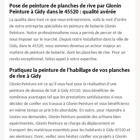
Pose de peinture de planches de rive par Glonin
Peinture à Gidy dans le 45520 : qualité avérée
La qualité dans tout ce que nous entreprenons, voilà le mot d’ordre
de notre entreprise spécialiste en peinture de boiserie Glonin
Peinture. Notre professionnalisme nous a permis de percer et de
nous imposer sur le marché. Depuis notre installation dans la ville de
Gidy, dans le 45520, nous sommes devenus un acteur majeur an
matière de peinture de boiserie, dont les planches de rive. Pour un
rendu exceptionnel, faites appel à notre expertise.
Pratiquez la peinture de l’habillage de vos planches
de rive à Gidy
Glonin Peinture est ce qu’il vous faut pour la réalisation d’une
peinture de dessous de toit à Gidy 45520. Vous bénéficier de
nombreux avantages tel que les prestations satisfaisantes si vous
décidez de confier vos travaux à Glonin Peinture et vous bénéficierez
en même temps un prix très abordable. En outre, pour répondre à
toutes vos demandes, Glonin Peinture possède des artisans bien
expérimentés. Glonin Peinture se charge du déplacement et
transport des matériaux essentiels pour les habitants à Gidy 45520 et
ses alentours. Donc, veillez sans hésitez confier vos projets à Glonin