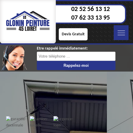
02 52 56 13 12
07 62 33 13 95
Devis Gratuit
Etre rappelé immédiatement: