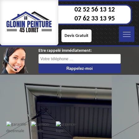
02 52 56 13 12
07 62 33 13 95
Devis Gratuit
Etre rappelé immédiatement: