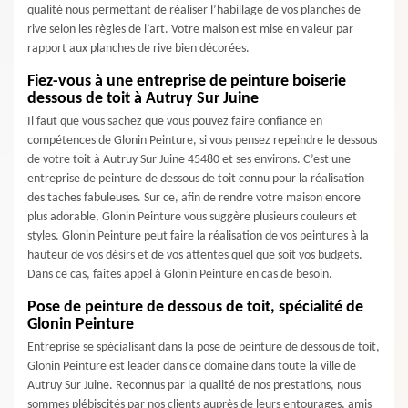
qualité nous permettant de réaliser l’habillage de vos planches de
rive selon les règles de l’art. Votre maison est mise en valeur par
rapport aux planches de rive bien décorées.
Fiez-vous à une entreprise de peinture boiserie
dessous de toit à Autruy Sur Juine
Il faut que vous sachez que vous pouvez faire confiance en
compétences de Glonin Peinture, si vous pensez repeindre le dessous
de votre toit à Autruy Sur Juine 45480 et ses environs. C’est une
entreprise de peinture de dessous de toit connu pour la réalisation
des taches fabuleuses. Sur ce, afin de rendre votre maison encore
plus adorable, Glonin Peinture vous suggère plusieurs couleurs et
styles. Glonin Peinture peut faire la réalisation de vos peintures à la
hauteur de vos désirs et de vos attentes quel que soit vos budgets.
Dans ce cas, faites appel à Glonin Peinture en cas de besoin.
Pose de peinture de dessous de toit, spécialité de
Glonin Peinture
Entreprise se spécialisant dans la pose de peinture de dessous de toit,
Glonin Peinture est leader dans ce domaine dans toute la ville de
Autruy Sur Juine. Reconnus par la qualité de nos prestations, nous
sommes plébiscités par nos clients auprès de leurs entourages, amis