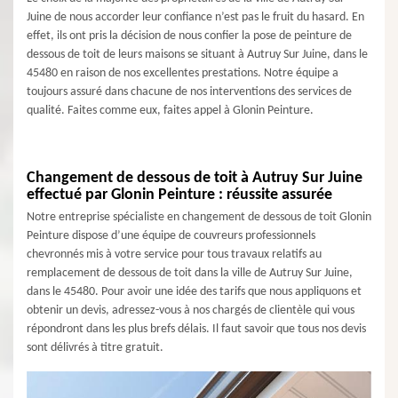
Juine de nous accorder leur confiance n’est pas le fruit du hasard. En
effet, ils ont pris la décision de nous confier la pose de peinture de
dessous de toit de leurs maisons se situant à Autruy Sur Juine, dans le
45480 en raison de nos excellentes prestations. Notre équipe a
toujours assuré dans chacune de nos interventions des services de
qualité. Faites comme eux, faites appel à Glonin Peinture.
Changement de dessous de toit à Autruy Sur Juine
effectué par Glonin Peinture : réussite assurée
Notre entreprise spécialiste en changement de dessous de toit Glonin
Peinture dispose d’une équipe de couvreurs professionnels
chevronnés mis à votre service pour tous travaux relatifs au
remplacement de dessous de toit dans la ville de Autruy Sur Juine,
dans le 45480. Pour avoir une idée des tarifs que nous appliquons et
obtenir un devis, adressez-vous à nos chargés de clientèle qui vous
répondront dans les plus brefs délais. Il faut savoir que tous nos devis
sont délivrés à titre gratuit.