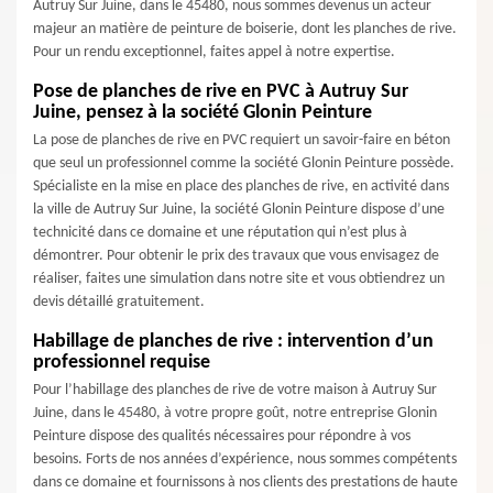
Autruy Sur Juine, dans le 45480, nous sommes devenus un acteur
majeur an matière de peinture de boiserie, dont les planches de rive.
Pour un rendu exceptionnel, faites appel à notre expertise.
Pose de planches de rive en PVC à Autruy Sur
Juine, pensez à la société Glonin Peinture
La pose de planches de rive en PVC requiert un savoir-faire en béton
que seul un professionnel comme la société Glonin Peinture possède.
Spécialiste en la mise en place des planches de rive, en activité dans
la ville de Autruy Sur Juine, la société Glonin Peinture dispose d’une
technicité dans ce domaine et une réputation qui n’est plus à
démontrer. Pour obtenir le prix des travaux que vous envisagez de
réaliser, faites une simulation dans notre site et vous obtiendrez un
devis détaillé gratuitement.
Habillage de planches de rive : intervention d’un
professionnel requise
Pour l’habillage des planches de rive de votre maison à Autruy Sur
Juine, dans le 45480, à votre propre goût, notre entreprise Glonin
Peinture dispose des qualités nécessaires pour répondre à vos
besoins. Forts de nos années d’expérience, nous sommes compétents
dans ce domaine et fournissons à nos clients des prestations de haute