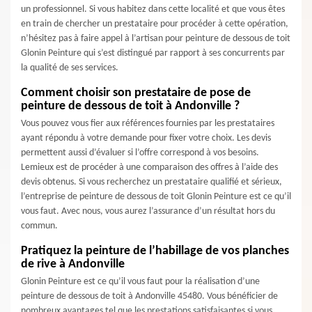
un professionnel. Si vous habitez dans cette localité et que vous êtes
en train de chercher un prestataire pour procéder à cette opération,
n’hésitez pas à faire appel à l’artisan pour peinture de dessous de toit
Glonin Peinture qui s’est distingué par rapport à ses concurrents par
la qualité de ses services.
Comment choisir son prestataire de pose de
peinture de dessous de toit à Andonville ?
Vous pouvez vous fier aux références fournies par les prestataires
ayant répondu à votre demande pour fixer votre choix. Les devis
permettent aussi d’évaluer si l’offre correspond à vos besoins.
Lemieux est de procéder à une comparaison des offres à l’aide des
devis obtenus. Si vous recherchez un prestataire qualifié et sérieux,
l’entreprise de peinture de dessous de toit Glonin Peinture est ce qu’il
vous faut. Avec nous, vous aurez l’assurance d’un résultat hors du
commun.
Pratiquez la peinture de l’habillage de vos planches
de rive à Andonville
Glonin Peinture est ce qu’il vous faut pour la réalisation d’une
peinture de dessous de toit à Andonville 45480. Vous bénéficier de
nombreux avantages tel que les prestations satisfaisantes si vous