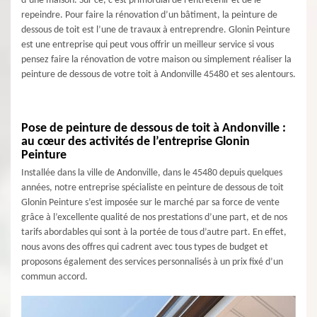
d’une maison. Sur ce, c’est primordial de l'entretenir et de le
repeindre. Pour faire la rénovation d’un bâtiment, la peinture de
dessous de toit est l’une de travaux à entreprendre. Glonin Peinture
est une entreprise qui peut vous offrir un meilleur service si vous
pensez faire la rénovation de votre maison ou simplement réaliser la
peinture de dessous de votre toit à Andonville 45480 et ses alentours.
Pose de peinture de dessous de toit à Andonville :
au cœur des activités de l’entreprise Glonin
Peinture
Installée dans la ville de Andonville, dans le 45480 depuis quelques
années, notre entreprise spécialiste en peinture de dessous de toit
Glonin Peinture s’est imposée sur le marché par sa force de vente
grâce à l’excellente qualité de nos prestations d’une part, et de nos
tarifs abordables qui sont à la portée de tous d’autre part. En effet,
nous avons des offres qui cadrent avec tous types de budget et
proposons également des services personnalisés à un prix fixé d’un
commun accord.