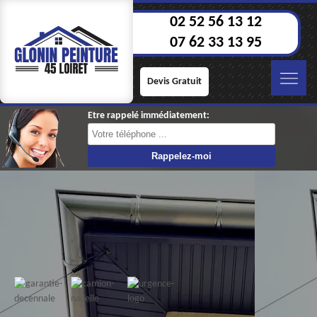
02 52 56 13 12
07 62 33 13 95
Devis Gratuit
Etre rappelé immédiatement: