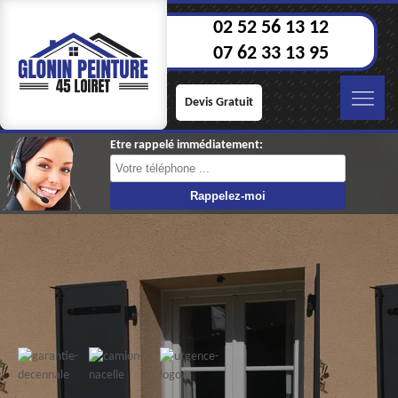
02 52 56 13 12
07 62 33 13 95
Devis Gratuit
Etre rappelé immédiatement: