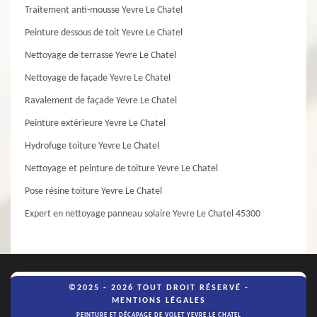
Traitement anti-mousse Yevre Le Chatel
Peinture dessous de toit Yevre Le Chatel
Nettoyage de terrasse Yevre Le Chatel
Nettoyage de façade Yevre Le Chatel
Ravalement de façade Yevre Le Chatel
Peinture extérieure Yevre Le Chatel
Hydrofuge toiture Yevre Le Chatel
Nettoyage et peinture de toiture Yevre Le Chatel
Pose résine toiture Yevre Le Chatel
Expert en nettoyage panneau solaire Yevre Le Chatel 45300
©2025 - 2026 TOUT DROIT RÉSERVÉ -
MENTIONS LÉGALES
PEINTURE ET DÉCAPAGE DE VOLET YEVRE LE CHATEL