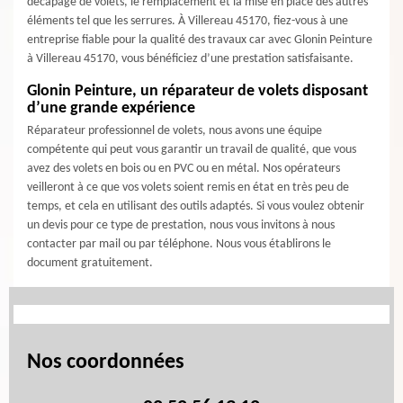
décapage de volets, le remplacement et la mise en place des autres
éléments tel que les serrures. À Villereau 45170, fiez-vous à une
entreprise fiable pour la qualité des travaux car avec Glonin Peinture
à Villereau 45170, vous bénéficiez d’une prestation satisfaisante.
Glonin Peinture, un réparateur de volets disposant
d’une grande expérience
Réparateur professionnel de volets, nous avons une équipe
compétente qui peut vous garantir un travail de qualité, que vous
avez des volets en bois ou en PVC ou en métal. Nos opérateurs
veilleront à ce que vos volets soient remis en état en très peu de
temps, et cela en utilisant des outils adaptés. Si vous voulez obtenir
un devis pour ce type de prestation, nous vous invitons à nous
contacter par mail ou par téléphone. Nous vous établirons le
document gratuitement.
Nos coordonnées