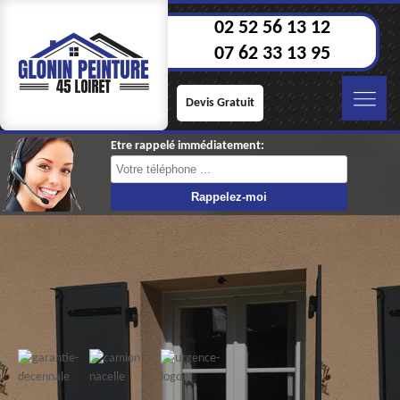
02 52 56 13 12
07 62 33 13 95
Devis Gratuit
Etre rappelé immédiatement: