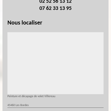
02 52 56 13 12
07 62 33 13 95
Nous localiser
Peinture et décapage de volet Villereau
45460 Les Bordes