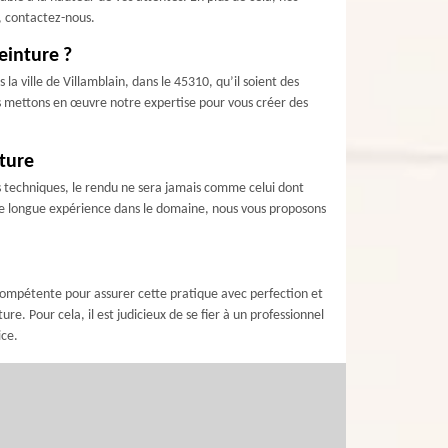
, contactez-nous.
einture ?
a ville de Villamblain, dans le 45310, qu’il soient des
ous mettons en œuvre notre expertise pour vous créer des
nture
es techniques, le rendu ne sera jamais comme celui dont
’une longue expérience dans le domaine, nous vous proposons
 compétente pour assurer cette pratique avec perfection et
e. Pour cela, il est judicieux de se fier à un professionnel
ice.