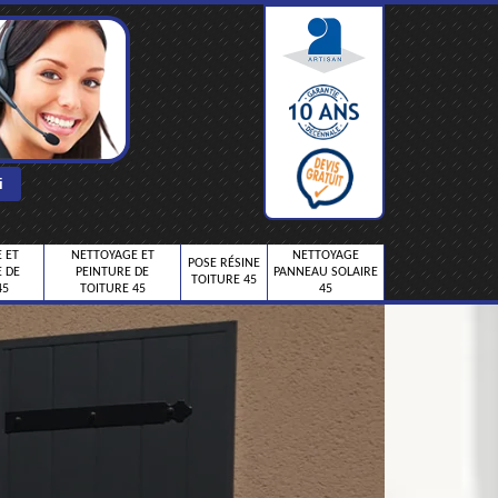
 ET
NETTOYAGE ET
NETTOYAGE
POSE RÉSINE
 DE
PEINTURE DE
PANNEAU SOLAIRE
TOITURE 45
45
TOITURE 45
45