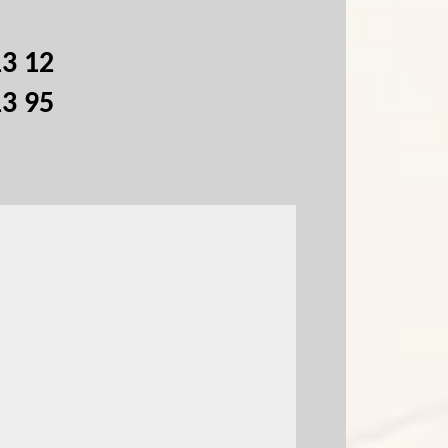
13 12
13 95