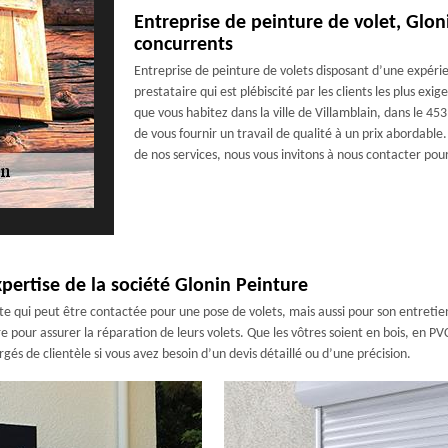
Entreprise de peinture de volet, Glo
concurrents
Entreprise de peinture de volets disposant d’une expér
prestataire qui est plébiscité par les clients les plus exi
que vous habitez dans la ville de Villamblain, dans le 4
de vous fournir un travail de qualité à un prix abordable
de nos services, nous vous invitons à nous contacter pou
xpertise de la société Glonin Peinture
 qui peut être contactée pour une pose de volets, mais aussi pour son entretien
e pour assurer la réparation de leurs volets. Que les vôtres soient en bois, en P
és de clientèle si vous avez besoin d’un devis détaillé ou d’une précision.