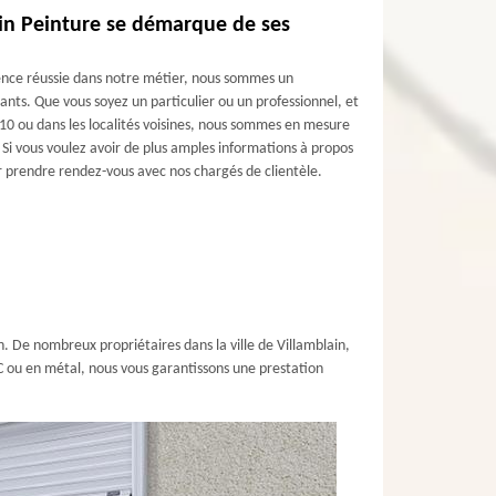
nin Peinture se démarque de ses
ience réussie dans notre métier, nous sommes un
geants. Que vous soyez un particulier ou un professionnel, et
5310 ou dans les localités voisines, nous sommes en mesure
. Si vous voulez avoir de plus amples informations à propos
r prendre rendez-vous avec nos chargés de clientèle.
. De nombreux propriétaires dans la ville de Villamblain,
VC ou en métal, nous vous garantissons une prestation