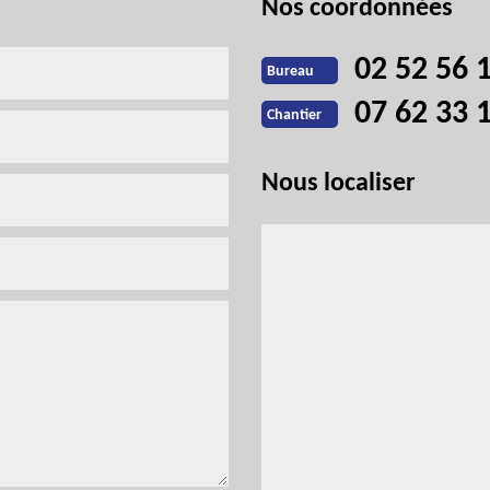
Nos coordonnées
02 52 56 
Bureau
07 62 33 
Chantier
Nous localiser