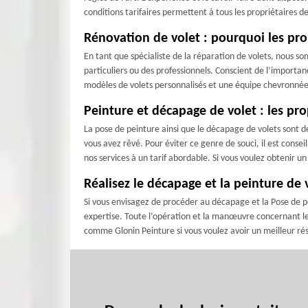
conditions tarifaires permettent à tous les propriétaires 
Rénovation de volet : pourquoi les prop
En tant que spécialiste de la réparation de volets, nous so
particuliers ou des professionnels. Conscient de l’importa
modèles de volets personnalisés et une équipe chevronnée s
Peinture et décapage de volet : les pro
La pose de peinture ainsi que le décapage de volets sont d
vous avez rêvé. Pour éviter ce genre de souci, il est cons
nos services à un tarif abordable. Si vous voulez obtenir u
Réalisez le décapage et la peinture de 
Si vous envisagez de procéder au décapage et la Pose de p
expertise. Toute l’opération et la manœuvre concernant le d
comme Glonin Peinture si vous voulez avoir un meilleur résu