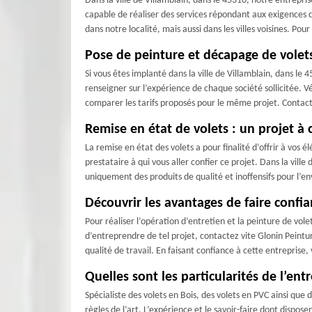
Dans la ville de Villamblain, dans le 45310, notre entrepr
capable de réaliser des services répondant aux exigences d
dans notre localité, mais aussi dans les villes voisines. Po
Pose de peinture et décapage de volets
Si vous êtes implanté dans la ville de Villamblain, dans le 
renseigner sur l’expérience de chaque société sollicitée. 
comparer les tarifs proposés pour le même projet. Contacte
Remise en état de volets : un projet à 
La remise en état des volets a pour finalité d’offrir à vos
prestataire à qui vous aller confier ce projet. Dans la ville
uniquement des produits de qualité et inoffensifs pour l’
Découvrir les avantages de faire confia
Pour réaliser l’opération d’entretien et la peinture de vol
d’entreprendre de tel projet, contactez vite Glonin Peint
qualité de travail. En faisant confiance à cette entreprise
Quelles sont les particularités de l’ent
Spécialiste des volets en Bois, des volets en PVC ainsi que 
règles de l’art. L’expérience et le savoir-faire dont dispo