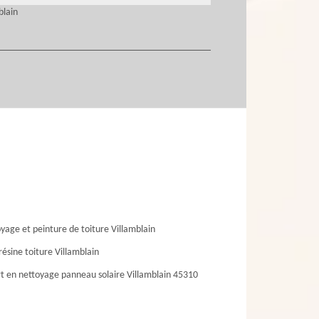
blain
yage et peinture de toiture Villamblain
résine toiture Villamblain
t en nettoyage panneau solaire Villamblain 45310