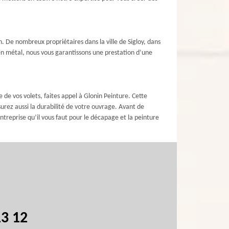
 De nombreux propriétaires dans la ville de Sigloy, dans
 en métal, nous vous garantissons une prestation d’une
de vos volets, faites appel à Glonin Peinture. Cette
surez aussi la durabilité de votre ouvrage. Avant de
entreprise qu’il vous faut pour le décapage et la peinture
13 12