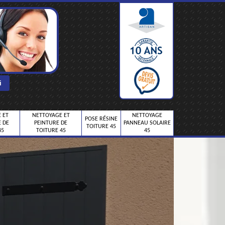
 ET
NETTOYAGE ET
NETTOYAGE
POSE RÉSINE
 DE
PEINTURE DE
PANNEAU SOLAIRE
TOITURE 45
45
TOITURE 45
45