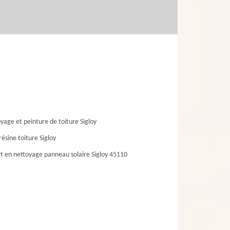
yage et peinture de toiture Sigloy
résine toiture Sigloy
t en nettoyage panneau solaire Sigloy 45110