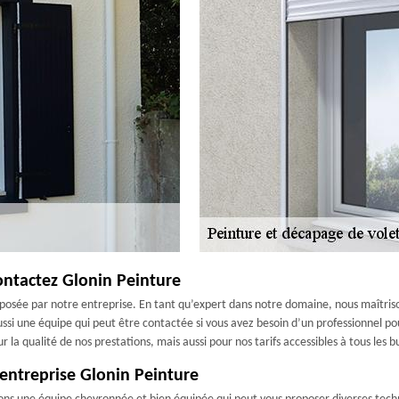
contactez Glonin Peinture
 proposée par notre entreprise. En tant qu’expert dans notre domaine, nous maîtri
ussi une équipe qui peut être contactée si vous avez besoin d’un professionnel p
a qualité de nos prestations, mais aussi pour nos tarifs accessibles à tous les b
l’entreprise Glonin Peinture