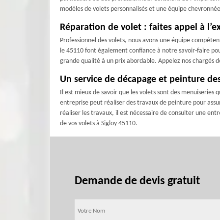
modèles de volets personnalisés et une équipe chevronnée s
Réparation de volet : faites appel à l’e
Professionnel des volets, nous avons une équipe compétente
le 45110 font également confiance à notre savoir-faire pou
grande qualité à un prix abordable. Appelez nos chargés de 
Un service de décapage et peinture des
Il est mieux de savoir que les volets sont des menuiseries
entreprise peut réaliser des travaux de peinture pour assur
réaliser les travaux, il est nécessaire de consulter une ent
de vos volets à Sigloy 45110.
Demande de devis gratuit