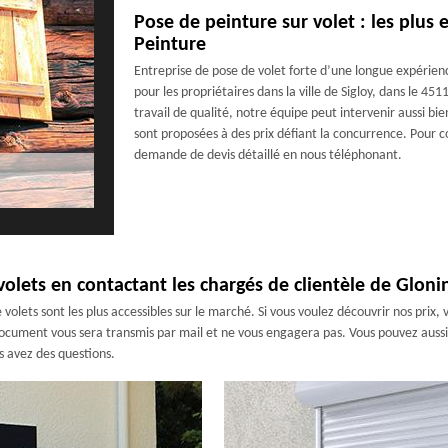
Pose de peinture sur volet : les plus 
Peinture
Entreprise de pose de volet forte d’une longue expérie
pour les propriétaires dans la ville de Sigloy, dans le 4
travail de qualité, notre équipe peut intervenir aussi bie
sont proposées à des prix défiant la concurrence. Pour c
demande de devis détaillé en nous téléphonant.
olets en contactant les chargés de clientèle de Gloni
 volets sont les plus accessibles sur le marché. Si vous voulez découvrir nos prix,
 document vous sera transmis par mail et ne vous engagera pas. Vous pouvez aussi 
s avez des questions.