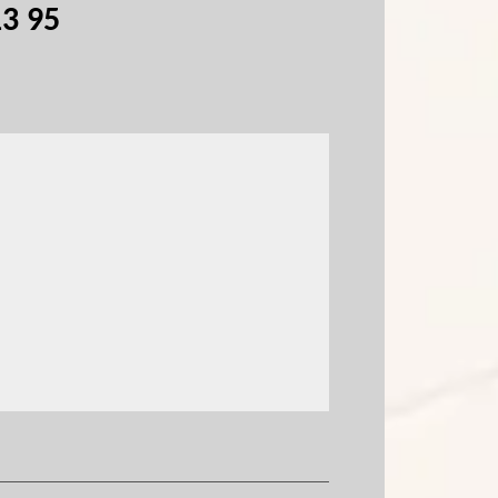
13 95