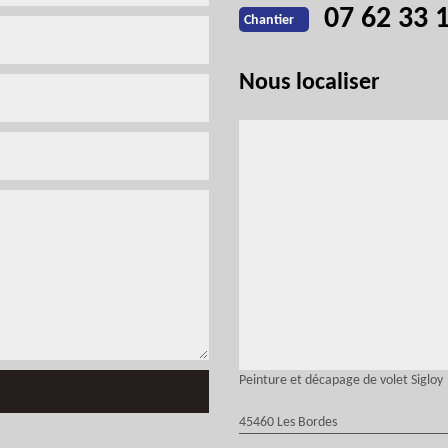
07 62 33 
Chantier
Nous localiser
Peinture et décapage de volet Sigloy
45460 Les Bordes