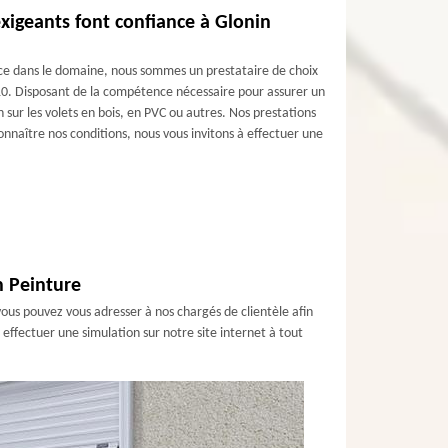
exigeants font confiance à Glonin
nce dans le domaine, nous sommes un prestataire de choix
5110. Disposant de la compétence nécessaire pour assurer un
n sur les volets en bois, en PVC ou autres. Nos prestations
onnaître nos conditions, nous vous invitons à effectuer une
n Peinture
 vous pouvez vous adresser à nos chargés de clientèle afin
effectuer une simulation sur notre site internet à tout