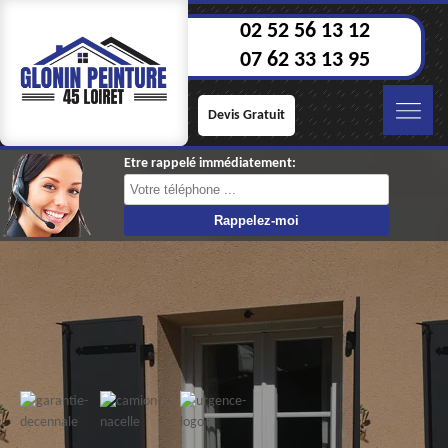
02 52 56 13 12
07 62 33 13 95
Devis Gratuit
Etre rappelé immédiatement: