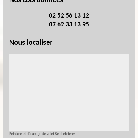
Nos coordonnées
02 52 56 13 12
07 62 33 13 95
Nous localiser
Peinture et décapage de volet Seichebrieres