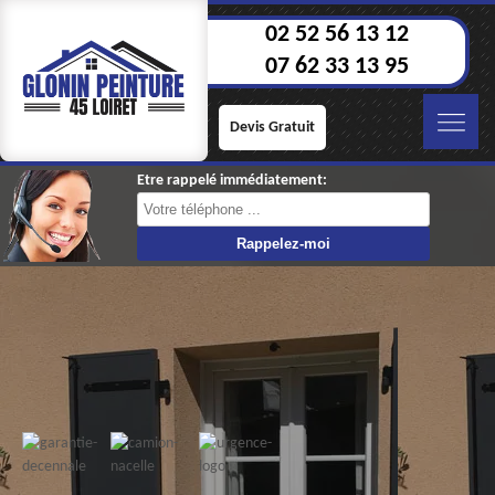
02 52 56 13 12
07 62 33 13 95
Devis Gratuit
Etre rappelé immédiatement: