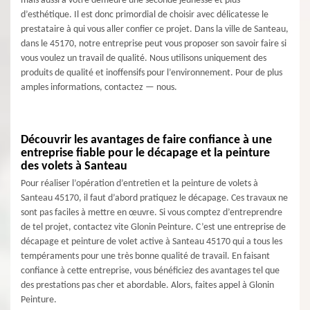
mais aussi à votre demeure une seconde jeunesse et plus
d’esthétique. Il est donc primordial de choisir avec délicatesse le
prestataire à qui vous aller confier ce projet. Dans la ville de Santeau,
dans le 45170, notre entreprise peut vous proposer son savoir faire si
vous voulez un travail de qualité. Nous utilisons uniquement des
produits de qualité et inoffensifs pour l’environnement. Pour de plus
amples informations, contactez — nous.
Découvrir les avantages de faire confiance à une
entreprise fiable pour le décapage et la peinture
des volets à Santeau
Pour réaliser l’opération d’entretien et la peinture de volets à
Santeau 45170, il faut d’abord pratiquez le décapage. Ces travaux ne
sont pas faciles à mettre en œuvre. Si vous comptez d’entreprendre
de tel projet, contactez vite Glonin Peinture. C’est une entreprise de
décapage et peinture de volet active à Santeau 45170 qui a tous les
tempéraments pour une très bonne qualité de travail. En faisant
confiance à cette entreprise, vous bénéficiez des avantages tel que
des prestations pas cher et abordable. Alors, faites appel à Glonin
Peinture.