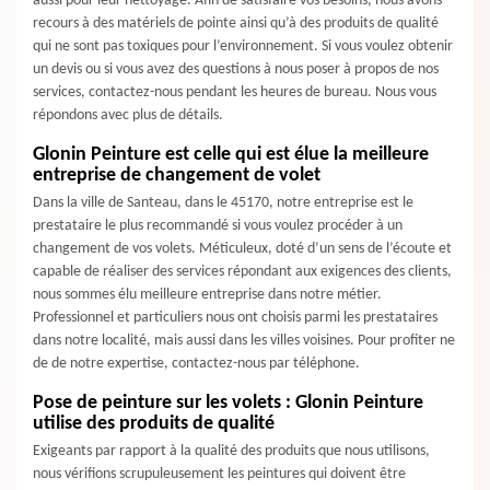
aussi pour leur nettoyage. Afin de satisfaire vos besoins, nous avons
recours à des matériels de pointe ainsi qu’à des produits de qualité
qui ne sont pas toxiques pour l’environnement. Si vous voulez obtenir
un devis ou si vous avez des questions à nous poser à propos de nos
services, contactez-nous pendant les heures de bureau. Nous vous
répondons avec plus de détails.
Glonin Peinture est celle qui est élue la meilleure
entreprise de changement de volet
Dans la ville de Santeau, dans le 45170, notre entreprise est le
prestataire le plus recommandé si vous voulez procéder à un
changement de vos volets. Méticuleux, doté d’un sens de l’écoute et
capable de réaliser des services répondant aux exigences des clients,
nous sommes élu meilleure entreprise dans notre métier.
Professionnel et particuliers nous ont choisis parmi les prestataires
dans notre localité, mais aussi dans les villes voisines. Pour profiter ne
de de notre expertise, contactez-nous par téléphone.
Pose de peinture sur les volets : Glonin Peinture
utilise des produits de qualité
Exigeants par rapport à la qualité des produits que nous utilisons,
nous vérifions scrupuleusement les peintures qui doivent être