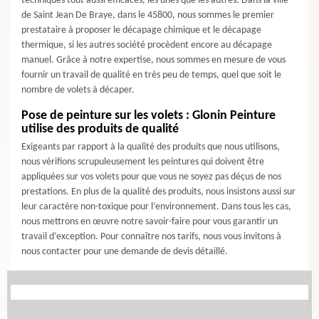
techniques tout aussi efficaces, les unes que les autres. Dans la ville
de Saint Jean De Braye, dans le 45800, nous sommes le premier
prestataire à proposer le décapage chimique et le décapage
thermique, si les autres société procèdent encore au décapage
manuel. Grâce à notre expertise, nous sommes en mesure de vous
fournir un travail de qualité en très peu de temps, quel que soit le
nombre de volets à décaper.
Pose de peinture sur les volets : Glonin Peinture
utilise des produits de qualité
Exigeants par rapport à la qualité des produits que nous utilisons,
nous vérifions scrupuleusement les peintures qui doivent être
appliquées sur vos volets pour que vous ne soyez pas déçus de nos
prestations. En plus de la qualité des produits, nous insistons aussi sur
leur caractère non-toxique pour l’environnement. Dans tous les cas,
nous mettrons en œuvre notre savoir-faire pour vous garantir un
travail d’exception. Pour connaître nos tarifs, nous vous invitons à
nous contacter pour une demande de devis détaillé.