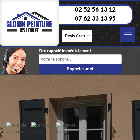
02 52 56 13 12
07 62 33 13 95
Devis Gratuit
Etre rappelé immédiatement: