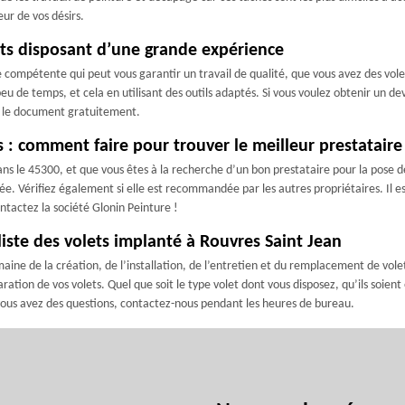
ur de vos désirs.
ets disposant d’une grande expérience
 compétente qui peut vous garantir un travail de qualité, que vous avez des vol
peu de temps, et cela en utilisant des outils adaptés. Si vous voulez obtenir un de
s le document gratuitement.
 : comment faire pour trouver le meilleur prestataire
dans le 45300, et que vous êtes à la recherche d’un bon prestataire pour la pose d
itée. Vérifiez également si elle est recommandée par les autres propriétaires. Il
ntactez la société Glonin Peinture !
liste des volets implanté à Rouvres Saint Jean
e de la création, de l’installation, de l’entretien et du remplacement de volets
ration de vos volets. Quel que soit le type volet dont vous disposez, qu’ils soient
 vous avez des questions, contactez-nous pendant les heures de bureau.