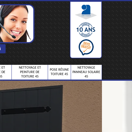
 ET
NETTOYAGE ET
NETTOYAGE
POSE RÉSINE
 DE
PEINTURE DE
PANNEAU SOLAIRE
TOITURE 45
45
TOITURE 45
45