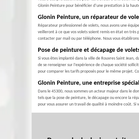
Glonin Peinture pour bénéficier d’une prestation à la haute
Glonin Peinture, un réparateur de vol
Réparateur professionnel de volets, nous avons une équipe
veilleront à ce que vos volets soient remis en état en très 
contacter par mail ou par téléphone. Nous vous établiron
Pose de peinture et décapage de volets
Si vous êtes implanté dans la ville de Rouvres Saint Jean, 
de se renseigner sur l’expérience de chaque société sollic
pour comparer les tarifs proposés pour le même projet. Co
Glonin Peinture, une entreprise spécia
Dans le 45300, nous sommes un acteur majeur dans le domain
tels que la pose de peinture, le décapage ou encore la répa
pour vous assurer un travail de qualité à moindre coût. Si