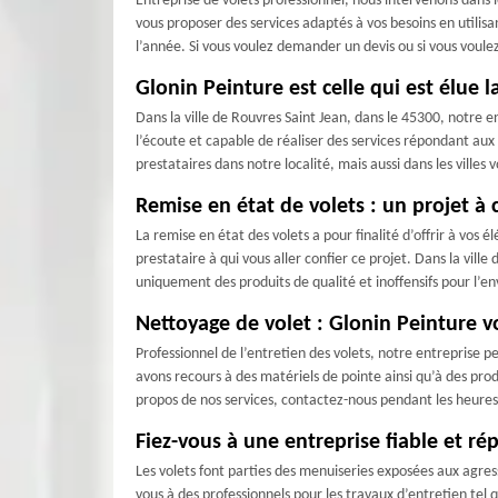
Entreprise de volets professionnel, nous intervenons dan
vous proposer des services adaptés à vos besoins en utilisa
l’année. Si vous voulez demander un devis ou si vous voulez
Glonin Peinture est celle qui est élue
Dans la ville de Rouvres Saint Jean, dans le 45300, notre 
l’écoute et capable de réaliser des services répondant aux 
prestataires dans notre localité, mais aussi dans les villes
Remise en état de volets : un projet à 
La remise en état des volets a pour finalité d’offrir à vos
prestataire à qui vous aller confier ce projet. Dans la vill
uniquement des produits de qualité et inoffensifs pour l’
Nettoyage de volet : Glonin Peinture v
Professionnel de l’entretien des volets, notre entreprise p
avons recours à des matériels de pointe ainsi qu’à des prod
propos de nos services, contactez-nous pendant les heures
Fiez-vous à une entreprise fiable et ré
Les volets font parties des menuiseries exposées aux agress
vous à des professionnels pour les travaux d’entretien tel q