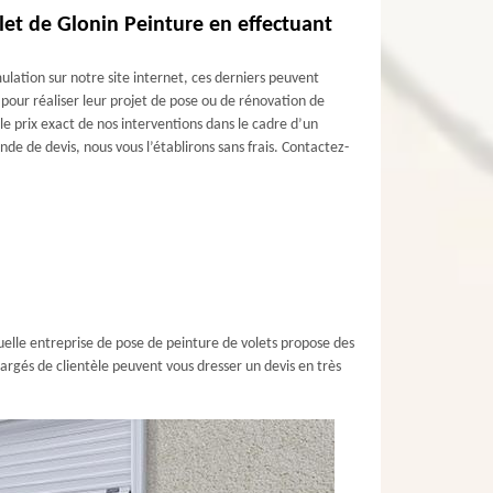
let de Glonin Peinture en effectuant
mulation sur notre site internet, ces derniers peuvent
 pour réaliser leur projet de pose ou de rénovation de
le prix exact de nos interventions dans le cadre d’un
de de devis, nous vous l’établirons sans frais. Contactez-
quelle entreprise de pose de peinture de volets propose des
hargés de clientèle peuvent vous dresser un devis en très