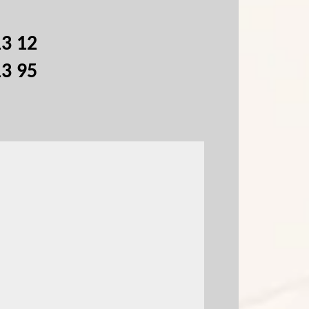
13 12
13 95