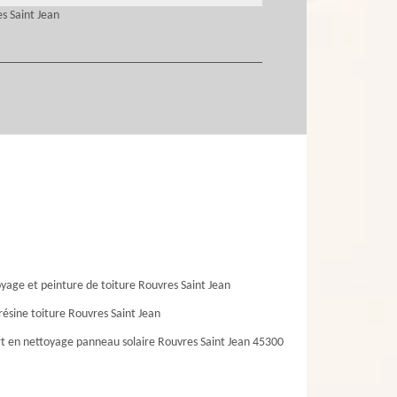
s Saint Jean
yage et peinture de toiture Rouvres Saint Jean
résine toiture Rouvres Saint Jean
t en nettoyage panneau solaire Rouvres Saint Jean 45300