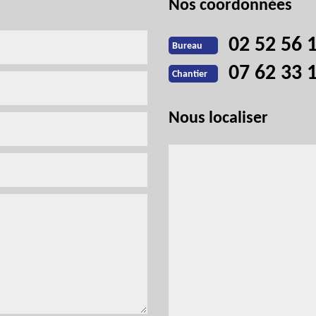
Nos coordonnées
02 52 56 
Bureau
07 62 33 
Chantier
Nous localiser