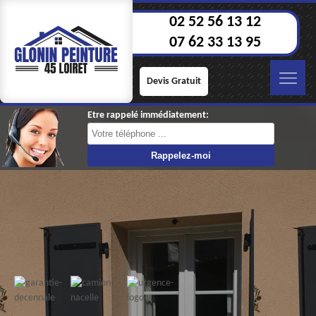
02 52 56 13 12
07 62 33 13 95
Devis Gratuit
Etre rappelé immédiatement: