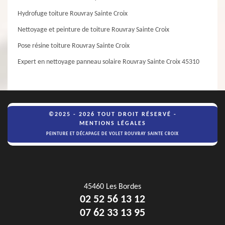
Hydrofuge toiture Rouvray Sainte Croix
Nettoyage et peinture de toiture Rouvray Sainte Croix
Pose résine toiture Rouvray Sainte Croix
Expert en nettoyage panneau solaire Rouvray Sainte Croix 45310
©2025 - 2026 TOUT DROIT RÉSERVÉ -
MENTIONS LÉGALES
PEINTURE ET DÉCAPAGE DE VOLET ROUVRAY SAINTE CROIX
45460 Les Bordes
02 52 56 13 12
07 62 33 13 95