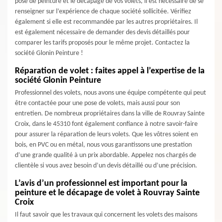
pose de peinture et le décapage de vos volets, il est nécessaire de se
renseigner sur l’expérience de chaque société sollicitée. Vérifiez
également si elle est recommandée par les autres propriétaires. Il
est également nécessaire de demander des devis détaillés pour
comparer les tarifs proposés pour le même projet. Contactez la
société Glonin Peinture !
Réparation de volet : faites appel à l’expertise de la
société Glonin Peinture
Professionnel des volets, nous avons une équipe compétente qui peut
être contactée pour une pose de volets, mais aussi pour son
entretien. De nombreux propriétaires dans la ville de Rouvray Sainte
Croix, dans le 45310 font également confiance à notre savoir-faire
pour assurer la réparation de leurs volets. Que les vôtres soient en
bois, en PVC ou en métal, nous vous garantissons une prestation
d’une grande qualité à un prix abordable. Appelez nos chargés de
clientèle si vous avez besoin d’un devis détaillé ou d’une précision.
L’avis d’un professionnel est important pour la
peinture et le décapage de volet à Rouvray Sainte
Croix
Il faut savoir que les travaux qui concernent les volets des maisons