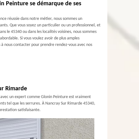
nin Peinture se démarque de ses
ience réussie dans notre métier, nous sommes un
geants. Que vous soyez un particulier ou un professionnel, et
ans le 45340 ou dans les localités voisines, nous sommes
 abordable. Si vous voulez avoir de plus amples
ns à nous contacter pour prendre rendez-vous avec nos
Sur Rimarde
ion avec un expert comme Glonin Peinture est vraiment
ents tel que les serrures. À Nancray Sur Rimarde 45340,
restation satisfaisante.