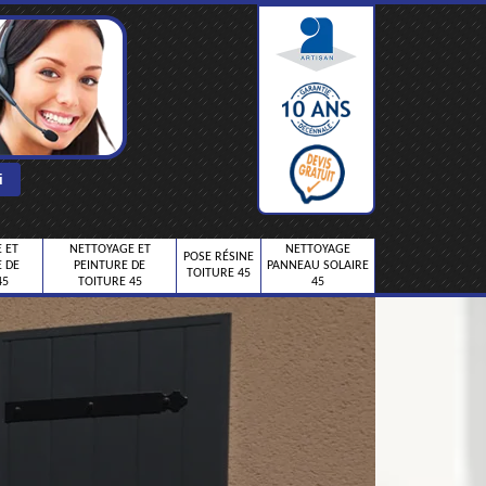
 ET
NETTOYAGE ET
NETTOYAGE
POSE RÉSINE
 DE
PEINTURE DE
PANNEAU SOLAIRE
TOITURE 45
45
TOITURE 45
45