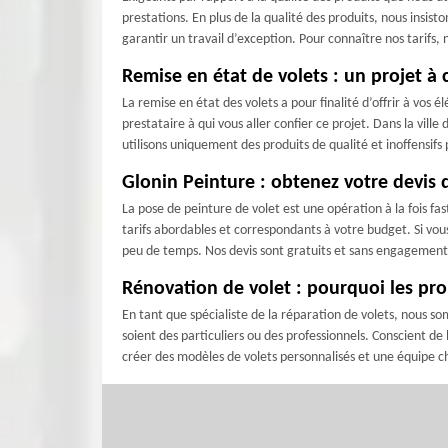
prestations. En plus de la qualité des produits, nous insis
garantir un travail d’exception. Pour connaître nos tarifs
Remise en état de volets : un projet à 
La remise en état des volets a pour finalité d’offrir à vos
prestataire à qui vous aller confier ce projet. Dans la vill
utilisons uniquement des produits de qualité et inoffensi
Glonin Peinture : obtenez votre devis 
La pose de peinture de volet est une opération à la fois fa
tarifs abordables et correspondants à votre budget. Si vous
peu de temps. Nos devis sont gratuits et sans engagement
Rénovation de volet : pourquoi les prop
En tant que spécialiste de la réparation de volets, nous s
soient des particuliers ou des professionnels. Conscient d
créer des modèles de volets personnalisés et une équipe ch