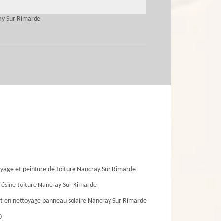
ay Sur Rimarde
yage et peinture de toiture Nancray Sur Rimarde
résine toiture Nancray Sur Rimarde
t en nettoyage panneau solaire Nancray Sur Rimarde
0