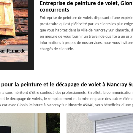
Entreprise de peinture de volet, Glo
concurrents
Entreprise de peinture de volets disposant d’une expér
prestataire qui est plébiscité par les clients les plus exi
que vous habitez dans la ville de Nancray Sur Rimarde, d
en mesure de vous fournir un travail de qualité à un prix
informations à propos de nos services, nous vous invito
chargés de clientèle.
t pour la peinture et le décapage de volet à Nancray 
es maisons méritent d’être confiés à des professionnels. En effet, la communicat
re et le décapage de volets, le remplacement et la mise en place des autres élém
aux car avec Glonin Peinture à Nancray Sur Rimarde 45340, vous bénéficiez d’une p