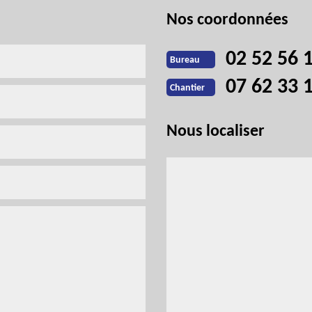
Nos coordonnées
02 52 56 
Bureau
07 62 33 
Chantier
Nous localiser