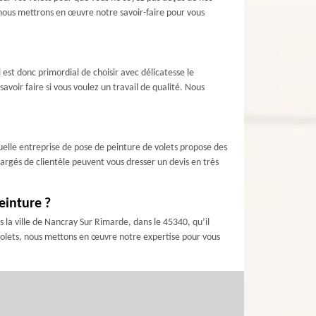
, nous mettrons en œuvre notre savoir-faire pour vous
 est donc primordial de choisir avec délicatesse le
avoir faire si vous voulez un travail de qualité. Nous
quelle entreprise de pose de peinture de volets propose des
hargés de clientèle peuvent vous dresser un devis en très
einture ?
 la ville de Nancray Sur Rimarde, dans le 45340, qu’il
s volets, nous mettons en œuvre notre expertise pour vous