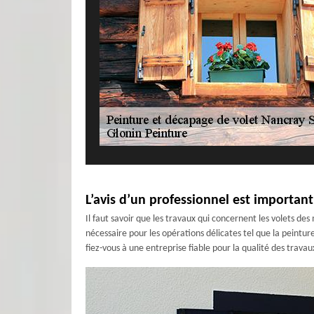
L’avis d’un professionnel est importan
Il faut savoir que les travaux qui concernent les volets d
nécessaire pour les opérations délicates tel que la peintu
fiez-vous à une entreprise fiable pour la qualité des trav