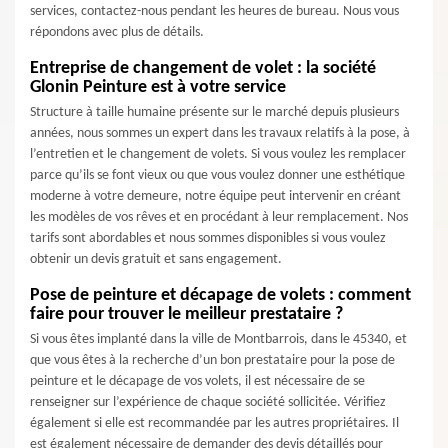
services, contactez-nous pendant les heures de bureau. Nous vous
répondons avec plus de détails.
Entreprise de changement de volet : la société
Glonin Peinture est à votre service
Structure à taille humaine présente sur le marché depuis plusieurs
années, nous sommes un expert dans les travaux relatifs à la pose, à
l’entretien et le changement de volets. Si vous voulez les remplacer
parce qu’ils se font vieux ou que vous voulez donner une esthétique
moderne à votre demeure, notre équipe peut intervenir en créant
les modèles de vos rêves et en procédant à leur remplacement. Nos
tarifs sont abordables et nous sommes disponibles si vous voulez
obtenir un devis gratuit et sans engagement.
Pose de peinture et décapage de volets : comment
faire pour trouver le meilleur prestataire ?
Si vous êtes implanté dans la ville de Montbarrois, dans le 45340, et
que vous êtes à la recherche d’un bon prestataire pour la pose de
peinture et le décapage de vos volets, il est nécessaire de se
renseigner sur l’expérience de chaque société sollicitée. Vérifiez
également si elle est recommandée par les autres propriétaires. Il
est également nécessaire de demander des devis détaillés pour