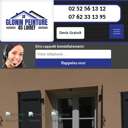
02 52 56 13 12
07 62 33 13 95
Devis Gratuit
Etre rappelé immédiatement: