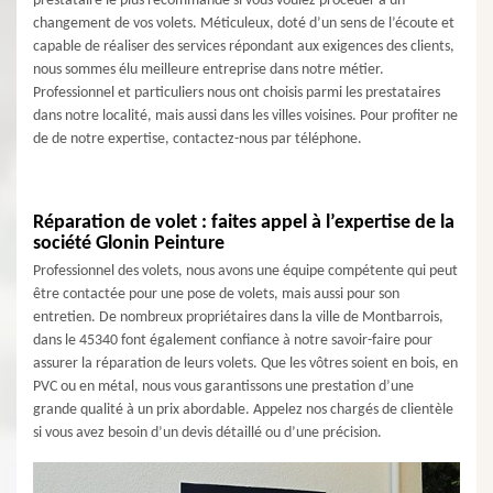
prestataire le plus recommandé si vous voulez procéder à un
changement de vos volets. Méticuleux, doté d’un sens de l’écoute et
capable de réaliser des services répondant aux exigences des clients,
nous sommes élu meilleure entreprise dans notre métier.
Professionnel et particuliers nous ont choisis parmi les prestataires
dans notre localité, mais aussi dans les villes voisines. Pour profiter ne
de de notre expertise, contactez-nous par téléphone.
Réparation de volet : faites appel à l’expertise de la
société Glonin Peinture
Professionnel des volets, nous avons une équipe compétente qui peut
être contactée pour une pose de volets, mais aussi pour son
entretien. De nombreux propriétaires dans la ville de Montbarrois,
dans le 45340 font également confiance à notre savoir-faire pour
assurer la réparation de leurs volets. Que les vôtres soient en bois, en
PVC ou en métal, nous vous garantissons une prestation d’une
grande qualité à un prix abordable. Appelez nos chargés de clientèle
si vous avez besoin d’un devis détaillé ou d’une précision.