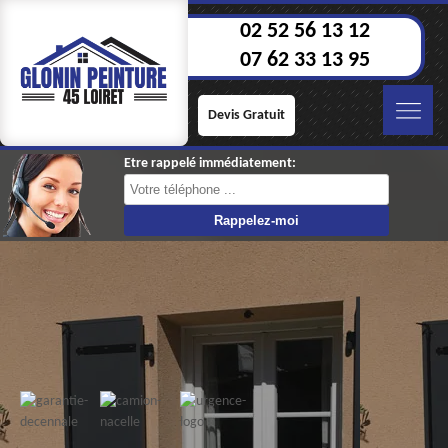
02 52 56 13 12
07 62 33 13 95
Devis Gratuit
Etre rappelé immédiatement: