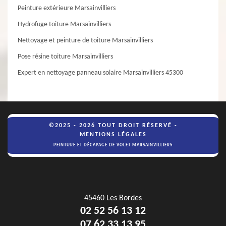
Peinture extérieure Marsainvilliers
Hydrofuge toiture Marsainvilliers
Nettoyage et peinture de toiture Marsainvilliers
Pose résine toiture Marsainvilliers
Expert en nettoyage panneau solaire Marsainvilliers 45300
©2025 - 2026 TOUT DROIT RÉSERVÉ -
MENTIONS LÉGALES
PEINTURE ET DÉCAPAGE DE VOLET MARSAINVILLIERS
45460 Les Bordes
02 52 56 13 12
07 62 33 13 95