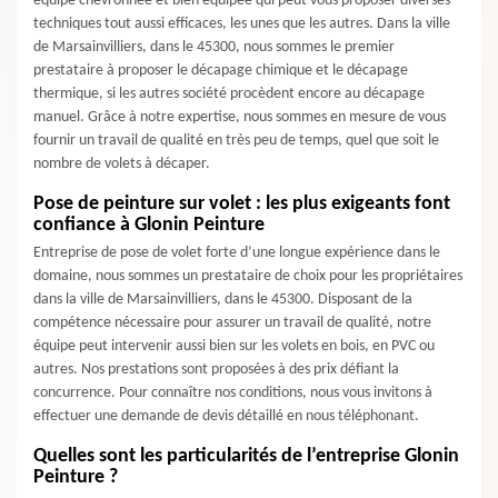
équipe chevronnée et bien équipée qui peut vous proposer diverses
techniques tout aussi efficaces, les unes que les autres. Dans la ville
de Marsainvilliers, dans le 45300, nous sommes le premier
prestataire à proposer le décapage chimique et le décapage
thermique, si les autres société procèdent encore au décapage
manuel. Grâce à notre expertise, nous sommes en mesure de vous
fournir un travail de qualité en très peu de temps, quel que soit le
nombre de volets à décaper.
Pose de peinture sur volet : les plus exigeants font
confiance à Glonin Peinture
Entreprise de pose de volet forte d’une longue expérience dans le
domaine, nous sommes un prestataire de choix pour les propriétaires
dans la ville de Marsainvilliers, dans le 45300. Disposant de la
compétence nécessaire pour assurer un travail de qualité, notre
équipe peut intervenir aussi bien sur les volets en bois, en PVC ou
autres. Nos prestations sont proposées à des prix défiant la
concurrence. Pour connaître nos conditions, nous vous invitons à
effectuer une demande de devis détaillé en nous téléphonant.
Quelles sont les particularités de l’entreprise Glonin
Peinture ?