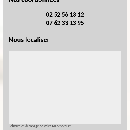
Nos coordonnées
02 52 56 13 12
07 62 33 13 95
Nous localiser
Peinture et décapage de volet Manchecourt