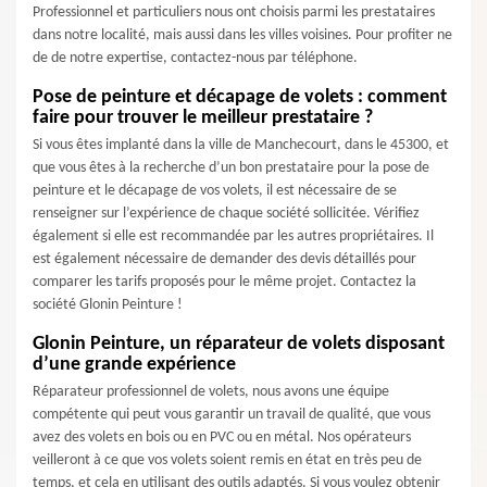
Professionnel et particuliers nous ont choisis parmi les prestataires
dans notre localité, mais aussi dans les villes voisines. Pour profiter ne
de de notre expertise, contactez-nous par téléphone.
Pose de peinture et décapage de volets : comment
faire pour trouver le meilleur prestataire ?
Si vous êtes implanté dans la ville de Manchecourt, dans le 45300, et
que vous êtes à la recherche d’un bon prestataire pour la pose de
peinture et le décapage de vos volets, il est nécessaire de se
renseigner sur l’expérience de chaque société sollicitée. Vérifiez
également si elle est recommandée par les autres propriétaires. Il
est également nécessaire de demander des devis détaillés pour
comparer les tarifs proposés pour le même projet. Contactez la
société Glonin Peinture !
Glonin Peinture, un réparateur de volets disposant
d’une grande expérience
Réparateur professionnel de volets, nous avons une équipe
compétente qui peut vous garantir un travail de qualité, que vous
avez des volets en bois ou en PVC ou en métal. Nos opérateurs
veilleront à ce que vos volets soient remis en état en très peu de
temps, et cela en utilisant des outils adaptés. Si vous voulez obtenir