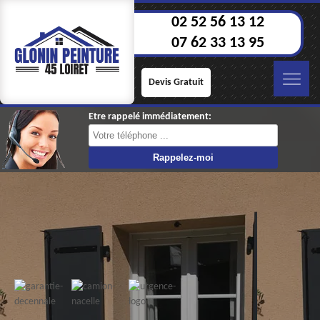
02 52 56 13 12
07 62 33 13 95
Devis Gratuit
Etre rappelé immédiatement: