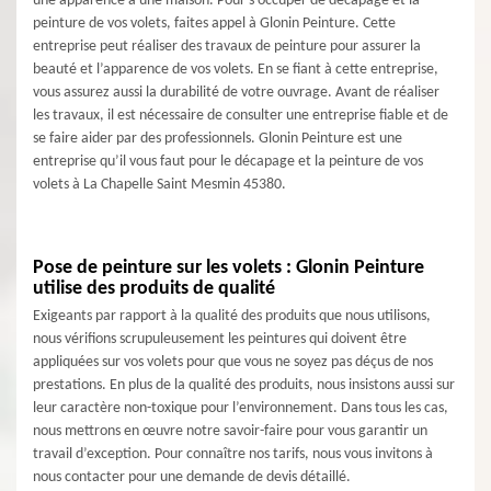
une apparence à une maison. Pour s’occuper de décapage et la
peinture de vos volets, faites appel à Glonin Peinture. Cette
entreprise peut réaliser des travaux de peinture pour assurer la
beauté et l’apparence de vos volets. En se fiant à cette entreprise,
vous assurez aussi la durabilité de votre ouvrage. Avant de réaliser
les travaux, il est nécessaire de consulter une entreprise fiable et de
se faire aider par des professionnels. Glonin Peinture est une
entreprise qu’il vous faut pour le décapage et la peinture de vos
volets à La Chapelle Saint Mesmin 45380.
Pose de peinture sur les volets : Glonin Peinture
utilise des produits de qualité
Exigeants par rapport à la qualité des produits que nous utilisons,
nous vérifions scrupuleusement les peintures qui doivent être
appliquées sur vos volets pour que vous ne soyez pas déçus de nos
prestations. En plus de la qualité des produits, nous insistons aussi sur
leur caractère non-toxique pour l’environnement. Dans tous les cas,
nous mettrons en œuvre notre savoir-faire pour vous garantir un
travail d’exception. Pour connaître nos tarifs, nous vous invitons à
nous contacter pour une demande de devis détaillé.