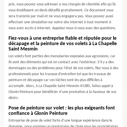
prix, vous pouvez vous adresser à nos chargés de clientèle afin qu’ils
vous établissent un devis détaillé gratuitement. Ce document vous
sera transmis par mail et ne vous engagera pas. Vous pouvez aussi
effectuer une simulation sur notre site internet à tout moment si
vous avez accès à internet. Appelez-nous si vous avez des questions.
Fiez-vous à une entreprise fiable et réputée pour le
décapage et la peinture de vos volets à La Chapelle
Saint Mesmin
Les volets font parties des menuiseries exposées aux agressions, car
ils sont des éléments qui est en contact avec l’extérieur. S’il y a des
dommages ou des problèmes pour l’état de vos volets, fiez-vous à des
professionnels pour les travaux d’entretien tel que les travaux de
peinture et décapage car ces tâches sont les plus difficiles à
accomplir. Alors, à La Chapelle Saint Mesmin 45380, faites appel à
Glonin Peinture pour bénéficier d’une prestation à la hauteur de vos
désirs.
Pose de peinture sur volet : les plus exigeants font
confiance à Glonin Peinture
Entreprise de pose de volet forte d’une longue expérience dans le
domaine, nous sommes un prestataire de choix pour les propriétaires