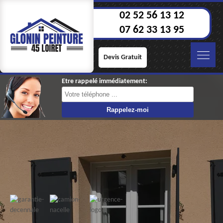
02 52 56 13 12
07 62 33 13 95
Devis Gratuit
Etre rappelé immédiatement: