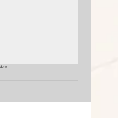
siere