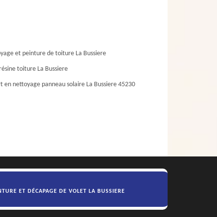
yage et peinture de toiture La Bussiere
résine toiture La Bussiere
t en nettoyage panneau solaire La Bussiere 45230
NTURE ET DÉCAPAGE DE VOLET LA BUSSIERE