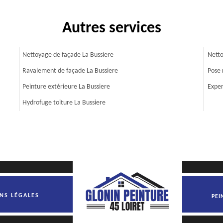
Autres services
Nettoyage de façade La Bussiere
Netto
Ravalement de façade La Bussiere
Pose 
Peinture extérieure La Bussiere
Exper
Hydrofuge toiture La Bussiere
NS LÉGALES
PEI