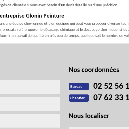
és de clientèle si vous avez besoin d’un devis détaillé ou d’une précision.
l’entreprise Glonin Peinture
ons une équipe chevronnée et bien équipée qui peut vous proposer diverses techni
ier prestataire à proposer le décapage chimique et le décapage thermique, si le
urnir un travail de qualité en très peu de temps, quel que soit le nombre de vol
Nos coordonnées
02 52 56 
Bureau
07 62 33 
Chantier
Nous localiser