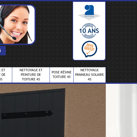
 ET
NETTOYAGE ET
NETTOYAGE
POSE RÉSINE
 DE
PEINTURE DE
PANNEAU SOLAIRE
TOITURE 45
45
TOITURE 45
45