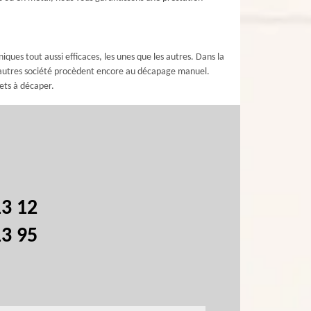
ques tout aussi efficaces, les unes que les autres. Dans la
s autres société procèdent encore au décapage manuel.
ets à décaper.
13 12
13 95