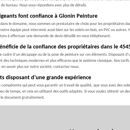
 de bureau. Nous vous répondons avec plus de détails.
xigeants font confiance à Glonin Peinture
dans le domaine, nous sommes un prestataire de choix pour les propriétaires dans
otre équipe peut intervenir aussi bien sur les volets en bois, en PVC ou autres. 
itons à effectuer une demande de devis détaillé en nous téléphonant.
énéficie de la confiance des propriétaires dans le 454
s le cadre d’un décapage ou de la pose de peinture sur ces éléments. Disposant
nt des techniques modernes et plus efficaces que le système classique. Nos tarifs
 en savoir plus sur notre société, contactez-nous.
ets disposant d’une grande expérience
 compétente qui peut vous garantir un travail de qualité, que vous avez des vol
peu de temps, et cela en utilisant des outils adaptés. Si vous voulez obtenir un de
s le document gratuitement.