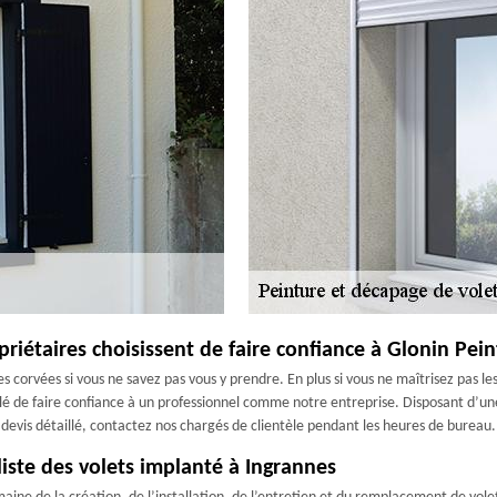
priétaires choisissent de faire confiance à Glonin Pei
es corvées si vous ne savez pas vous y prendre. En plus si vous ne maîtrisez pas l
eillé de faire confiance à un professionnel comme notre entreprise. Disposant d
n devis détaillé, contactez nos chargés de clientèle pendant les heures de bureau.
liste des volets implanté à Ingrannes