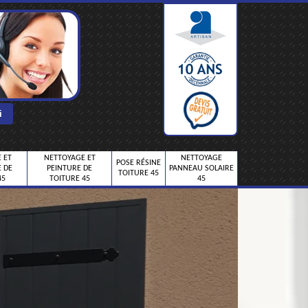
 ET
NETTOYAGE ET
NETTOYAGE
POSE RÉSINE
 DE
PEINTURE DE
PANNEAU SOLAIRE
TOITURE 45
45
TOITURE 45
45