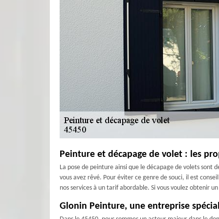
Peinture et décapage de volet : les pro
La pose de peinture ainsi que le décapage de volets sont d
vous avez rêvé. Pour éviter ce genre de souci, il est cons
nos services à un tarif abordable. Si vous voulez obtenir u
Glonin Peinture, une entreprise spécia