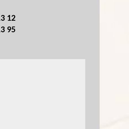
13 12
13 95