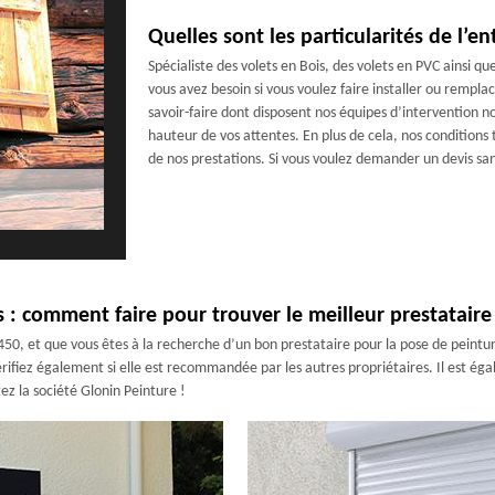
Quelles sont les particularités de l’e
Spécialiste des volets en Bois, des volets en PVC ainsi qu
vous avez besoin si vous voulez faire installer ou remplac
savoir-faire dont disposent nos équipes d’intervention n
hauteur de vos attentes. En plus de cela, nos conditions 
de nos prestations. Si vous voulez demander un devis s
 : comment faire pour trouver le meilleur prestataire
5450, et que vous êtes à la recherche d’un bon prestataire pour la pose de peintur
Vérifiez également si elle est recommandée par les autres propriétaires. Il est é
z la société Glonin Peinture !