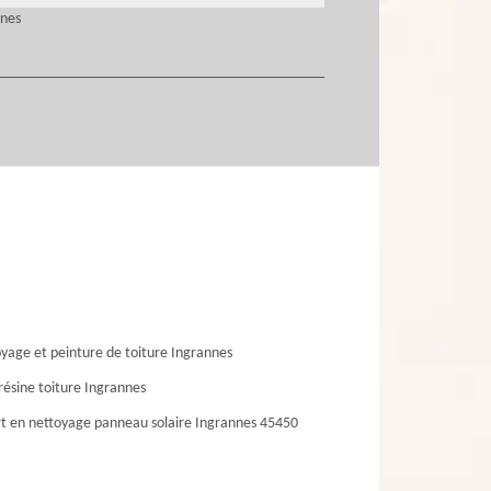
nnes
yage et peinture de toiture Ingrannes
résine toiture Ingrannes
t en nettoyage panneau solaire Ingrannes 45450