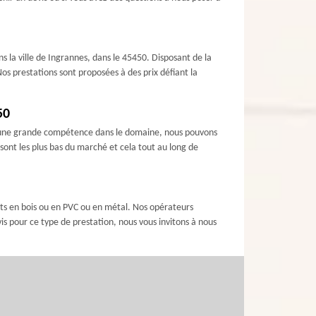
 la ville de Ingrannes, dans le 45450. Disposant de la
Nos prestations sont proposées à des prix défiant la
50
 d’une grande compétence dans le domaine, nous pouvons
 sont les plus bas du marché et cela tout au long de
ets en bois ou en PVC ou en métal. Nos opérateurs
vis pour ce type de prestation, nous vous invitons à nous