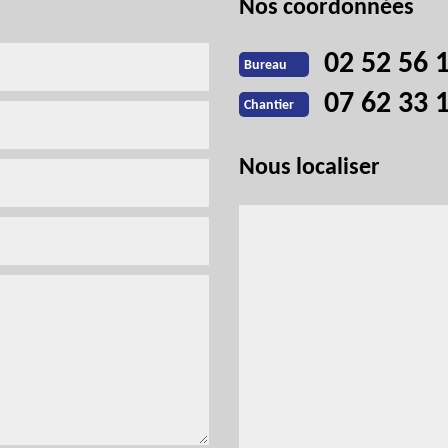
Nos coordonnées
02 52 56 
Bureau
07 62 33 
Chantier
Nous localiser