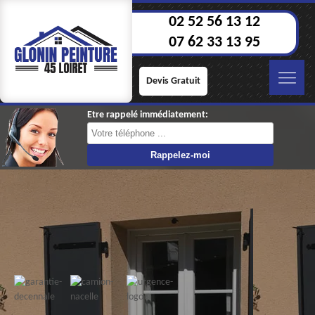
02 52 56 13 12
07 62 33 13 95
Devis Gratuit
Etre rappelé immédiatement: