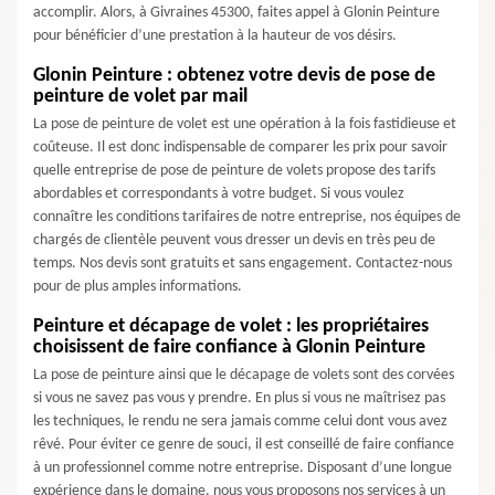
accomplir. Alors, à Givraines 45300, faites appel à Glonin Peinture
pour bénéficier d’une prestation à la hauteur de vos désirs.
Glonin Peinture : obtenez votre devis de pose de
peinture de volet par mail
La pose de peinture de volet est une opération à la fois fastidieuse et
coûteuse. Il est donc indispensable de comparer les prix pour savoir
quelle entreprise de pose de peinture de volets propose des tarifs
abordables et correspondants à votre budget. Si vous voulez
connaître les conditions tarifaires de notre entreprise, nos équipes de
chargés de clientèle peuvent vous dresser un devis en très peu de
temps. Nos devis sont gratuits et sans engagement. Contactez-nous
pour de plus amples informations.
Peinture et décapage de volet : les propriétaires
choisissent de faire confiance à Glonin Peinture
La pose de peinture ainsi que le décapage de volets sont des corvées
si vous ne savez pas vous y prendre. En plus si vous ne maîtrisez pas
les techniques, le rendu ne sera jamais comme celui dont vous avez
rêvé. Pour éviter ce genre de souci, il est conseillé de faire confiance
à un professionnel comme notre entreprise. Disposant d’une longue
expérience dans le domaine, nous vous proposons nos services à un