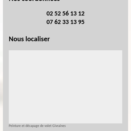
02 52 56 13 12
07 62 33 13 95
Nous localiser
Peinture et décapage de volet Givraines