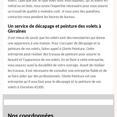
volets. Quel que soit le type volet dont vous disposez, qu’ils soient en
métal ou en bois, nous avons l’expertise nécessaire pour vous assurer
un travail de qualité à moindre coût. Si vous avez des questions,
contactez-nous pendant les heures de bureau.
Un service de décapage et peinture des volets à
Givraines
Il est mieux de savoir que les volets sont des menuiseries qui donne
une apparence à une maison. Pour s’occuper de décapage et la
peinture de vos volets, faites appel à Glonin Peinture. Cette
entreprise peut réaliser des travaux de peinture pour assurer la
beauté et l’apparence de vos volets. En se fiant à cette entreprise,
vous assurez aussi la durabilité de votre ouvrage. Avant de réaliser
les travaux, il est nécessaire de consulter une entreprise fiable et de
se faire aider par des professionnels. Glonin Peinture est une
entreprise qu’il vous faut pour le décapage et la peinture de vos
volets à Givraines 45300.
Nos coordonnées