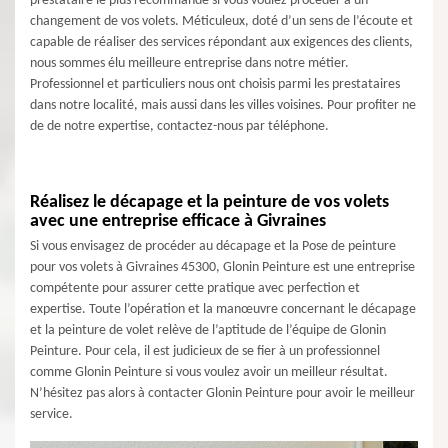
prestataire le plus recommandé si vous voulez procéder à un
changement de vos volets. Méticuleux, doté d’un sens de l’écoute et
capable de réaliser des services répondant aux exigences des clients,
nous sommes élu meilleure entreprise dans notre métier.
Professionnel et particuliers nous ont choisis parmi les prestataires
dans notre localité, mais aussi dans les villes voisines. Pour profiter ne
de de notre expertise, contactez-nous par téléphone.
Réalisez le décapage et la peinture de vos volets
avec une entreprise efficace à Givraines
Si vous envisagez de procéder au décapage et la Pose de peinture
pour vos volets à Givraines 45300, Glonin Peinture est une entreprise
compétente pour assurer cette pratique avec perfection et
expertise. Toute l’opération et la manœuvre concernant le décapage
et la peinture de volet relève de l’aptitude de l’équipe de Glonin
Peinture. Pour cela, il est judicieux de se fier à un professionnel
comme Glonin Peinture si vous voulez avoir un meilleur résultat.
N’hésitez pas alors à contacter Glonin Peinture pour avoir le meilleur
service.