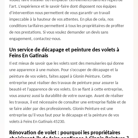
voulez faire installer ou remplacer ces éléments dans les règles de
l’art. L’expérience et le savoir-faire dont disposent nos équipes
d’intervention nous permettent de vous garantir un travail
impeccable à la hauteur de vos attentes. En plus de cela, nos
conditions tarifaires permettent à tous les propriétaires de profiter
de nos prestations. Si vous voulez demander un devis sans
engagement, contactez-nous.
Un service de décapage et peinture des volets à
Feins En Gatinais
Il est mieux de savoir que les volets sont des menuiseries qui donne
une apparence à une maison. Pour s’occuper de décapage et la
peinture de vos volets, faites appel à Glonin Peinture. Cette
entreprise peut réaliser des travaux de peinture pour assurer la
beauté et l’apparence de vos volets. En se fiant à cette entreprise,
vous assurez aussi la durabilité de votre ouvrage. Avant de réaliser
les travaux, il est nécessaire de consulter une entreprise fiable et de
se faire aider par des professionnels. Glonin Peinture est une
entreprise qu’il vous faut pour le décapage et la peinture de vos
volets à Feins En Gatinais 45230.
Rénovation de volet : pourquoi les propriétaires