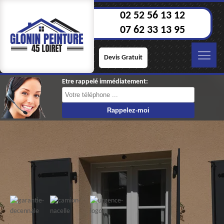
02 52 56 13 12
07 62 33 13 95
Devis Gratuit
Etre rappelé immédiatement: