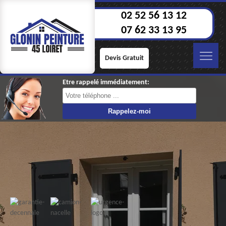
02 52 56 13 12
07 62 33 13 95
Devis Gratuit
Etre rappelé immédiatement: