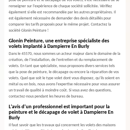
pose de peinture et le décapage de vos volets, il est nécessaire de se
renseigner sur l’expérience de chaque société sollicitée. Vérifiez
également si elle est recommandée par les autres propriétaires. Il
est également nécessaire de demander des devis détaillés pour
comparer les tarifs proposés pour le même projet. Contactez la
société Glonin Peinture !
Glonin Peinture, une entreprise spécialiste des
volets implanté à Dampierre En Burly
Dans le 45570, nous sommes un acteur majeur dans le domaine de la
création, de l’installation, de l’entretien et du remplacement de
volets. En tant que spécialiste, nous proposons divers services tels
que la pose de peinture, le décapage ou encore la réparation de vos
volets. Quel que soit le type volet dont vous disposez, qu’ils soient en
métal ou en bois, nous avons l’expertise nécessaire pour vous assurer
un travail de qualité à moindre coût. Si vous avez des questions,
contactez-nous pendant les heures de bureau.
L’avis d’un professionnel est important pour la
peinture et le décapage de volet à Dampierre En
Burly
Il faut savoir que les travaux qui concernent les volets des maisons