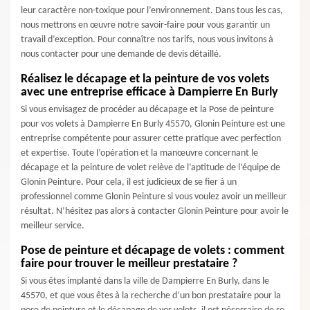
leur caractère non-toxique pour l’environnement. Dans tous les cas,
nous mettrons en œuvre notre savoir-faire pour vous garantir un
travail d’exception. Pour connaître nos tarifs, nous vous invitons à
nous contacter pour une demande de devis détaillé.
Réalisez le décapage et la peinture de vos volets
avec une entreprise efficace à Dampierre En Burly
Si vous envisagez de procéder au décapage et la Pose de peinture
pour vos volets à Dampierre En Burly 45570, Glonin Peinture est une
entreprise compétente pour assurer cette pratique avec perfection
et expertise. Toute l’opération et la manœuvre concernant le
décapage et la peinture de volet relève de l’aptitude de l’équipe de
Glonin Peinture. Pour cela, il est judicieux de se fier à un
professionnel comme Glonin Peinture si vous voulez avoir un meilleur
résultat. N’hésitez pas alors à contacter Glonin Peinture pour avoir le
meilleur service.
Pose de peinture et décapage de volets : comment
faire pour trouver le meilleur prestataire ?
Si vous êtes implanté dans la ville de Dampierre En Burly, dans le
45570, et que vous êtes à la recherche d’un bon prestataire pour la