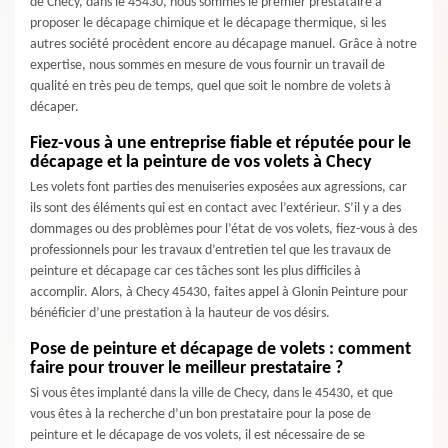
de Checy, dans le 45430, nous sommes le premier prestataire à
proposer le décapage chimique et le décapage thermique, si les
autres société procèdent encore au décapage manuel. Grâce à notre
expertise, nous sommes en mesure de vous fournir un travail de
qualité en très peu de temps, quel que soit le nombre de volets à
décaper.
Fiez-vous à une entreprise fiable et réputée pour le
décapage et la peinture de vos volets à Checy
Les volets font parties des menuiseries exposées aux agressions, car
ils sont des éléments qui est en contact avec l’extérieur. S’il y a des
dommages ou des problèmes pour l’état de vos volets, fiez-vous à des
professionnels pour les travaux d’entretien tel que les travaux de
peinture et décapage car ces tâches sont les plus difficiles à
accomplir. Alors, à Checy 45430, faites appel à Glonin Peinture pour
bénéficier d’une prestation à la hauteur de vos désirs.
Pose de peinture et décapage de volets : comment
faire pour trouver le meilleur prestataire ?
Si vous êtes implanté dans la ville de Checy, dans le 45430, et que
vous êtes à la recherche d’un bon prestataire pour la pose de
peinture et le décapage de vos volets, il est nécessaire de se