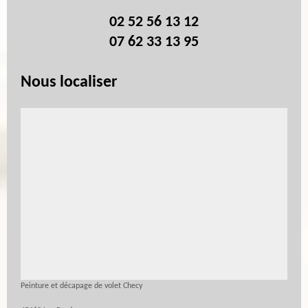
02 52 56 13 12
07 62 33 13 95
Nous localiser
Peinture et décapage de volet Checy