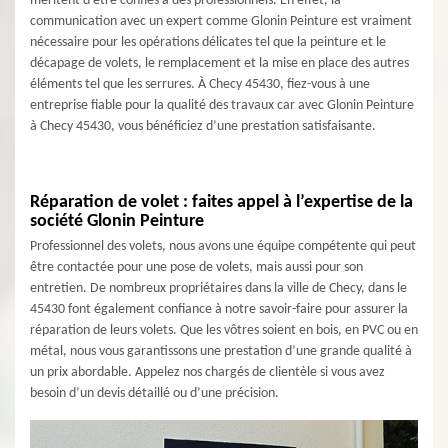
méritent d’être confiés à des professionnels. En effet, la
communication avec un expert comme Glonin Peinture est vraiment
nécessaire pour les opérations délicates tel que la peinture et le
décapage de volets, le remplacement et la mise en place des autres
éléments tel que les serrures. À Checy 45430, fiez-vous à une
entreprise fiable pour la qualité des travaux car avec Glonin Peinture
à Checy 45430, vous bénéficiez d’une prestation satisfaisante.
Réparation de volet : faites appel à l’expertise de la
société Glonin Peinture
Professionnel des volets, nous avons une équipe compétente qui peut
être contactée pour une pose de volets, mais aussi pour son
entretien. De nombreux propriétaires dans la ville de Checy, dans le
45430 font également confiance à notre savoir-faire pour assurer la
réparation de leurs volets. Que les vôtres soient en bois, en PVC ou en
métal, nous vous garantissons une prestation d’une grande qualité à
un prix abordable. Appelez nos chargés de clientèle si vous avez
besoin d’un devis détaillé ou d’une précision.