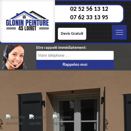
02 52 56 13 12
07 62 33 13 95
Devis Gratuit
Etre rappelé immédiatement: