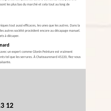
 sont les plus bas du marché et cela tout au long de
ques tout aussi efficaces, les unes que les autres. Dans la
i les autres société procèdent encore au décapage manuel.
ets à décaper.
enard
ion avec un expert comme Glonin Peinture est vraiment
ents tel que les serrures. À Chateaurenard 45220, fiez-vous
faisante.
13 12