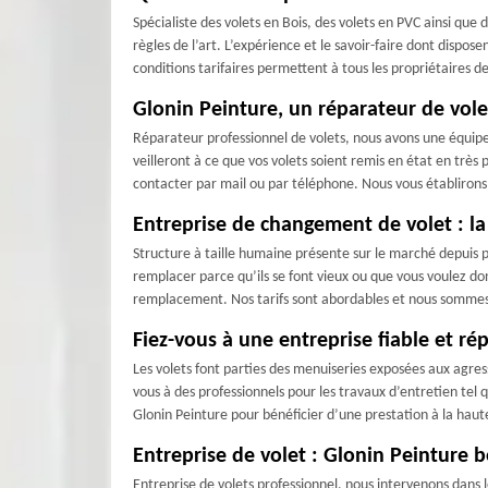
Spécialiste des volets en Bois, des volets en PVC ainsi que 
règles de l’art. L’expérience et le savoir-faire dont dispo
conditions tarifaires permettent à tous les propriétaires 
Glonin Peinture, un réparateur de vol
Réparateur professionnel de volets, nous avons une équipe
veilleront à ce que vos volets soient remis en état en très 
contacter par mail ou par téléphone. Nous vous établiron
Entreprise de changement de volet : la 
Structure à taille humaine présente sur le marché depuis pl
remplacer parce qu’ils se font vieux ou que vous voulez d
remplacement. Nos tarifs sont abordables et nous sommes d
Fiez-vous à une entreprise fiable et r
Les volets font parties des menuiseries exposées aux agress
vous à des professionnels pour les travaux d’entretien tel 
Glonin Peinture pour bénéficier d’une prestation à la haute
Entreprise de volet : Glonin Peinture b
Entreprise de volets professionnel, nous intervenons dan