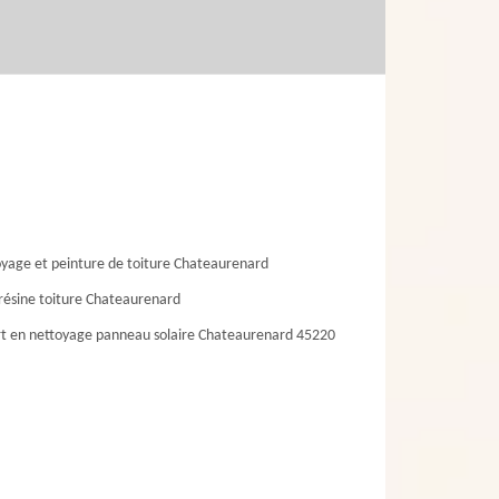
yage et peinture de toiture Chateaurenard
résine toiture Chateaurenard
t en nettoyage panneau solaire Chateaurenard 45220