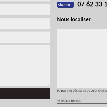
07 62 33 
Chantier
Nous localiser
Peinture et décapage de volet Chat
45460 Les Bordes