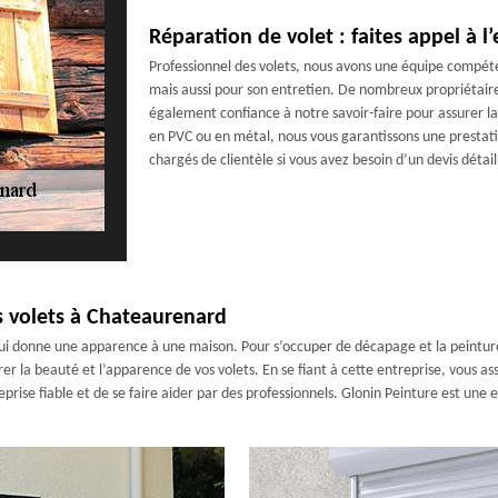
Réparation de volet : faites appel à l
Professionnel des volets, nous avons une équipe compét
mais aussi pour son entretien. De nombreux propriétaire
également confiance à notre savoir-faire pour assurer la 
en PVC ou en métal, nous vous garantissons une prestati
chargés de clientèle si vous avez besoin d’un devis détail
s volets à Chateaurenard
 qui donne une apparence à une maison. Pour s’occuper de décapage et la peinture 
er la beauté et l’apparence de vos volets. En se fiant à cette entreprise, vous as
reprise fiable et de se faire aider par des professionnels. Glonin Peinture est une 