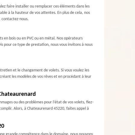
ulez faire installer ou remplacer ces éléments dans les
able à la hauteur de vos attentes. En plus de cela, nos
, contactez-nous.
ets en bois ou en PVC ou en métal. Nos opérateurs
vis pour ce type de prestation, nous vous invitons à nous
tretien et le changement de volets. Si vous voulez les
créant les modèles de vos rêves et en procédant à leur
à Chateaurenard
ommages ou des problèmes pour l’état de vos volets, fiez-
accomplir. Alors, à Chateaurenard 45220, faites appel à
20
 d’une grande compétence dans le domaine, nous pouvons