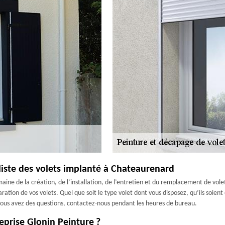
liste des volets implanté à Chateaurenard
e de la création, de l’installation, de l’entretien et du remplacement de volets
ration de vos volets. Quel que soit le type volet dont vous disposez, qu’ils soient
 vous avez des questions, contactez-nous pendant les heures de bureau.
reprise Glonin Peinture ?