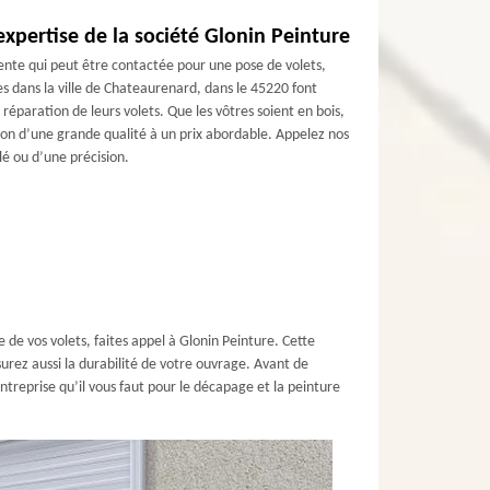
’expertise de la société Glonin Peinture
ente qui peut être contactée pour une pose de volets,
s dans la ville de Chateaurenard, dans le 45220 font
réparation de leurs volets. Que les vôtres soient en bois,
on d’une grande qualité à un prix abordable. Appelez nos
lé ou d’une précision.
de vos volets, faites appel à Glonin Peinture. Cette
surez aussi la durabilité de votre ouvrage. Avant de
entreprise qu’il vous faut pour le décapage et la peinture