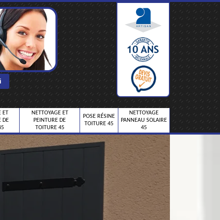
 ET
NETTOYAGE ET
NETTOYAGE
POSE RÉSINE
 DE
PEINTURE DE
PANNEAU SOLAIRE
TOITURE 45
45
TOITURE 45
45