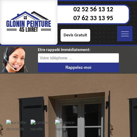
02 52 56 13 12
07 62 33 13 95
Devis Gratuit
Etre rappelé immédiatement: