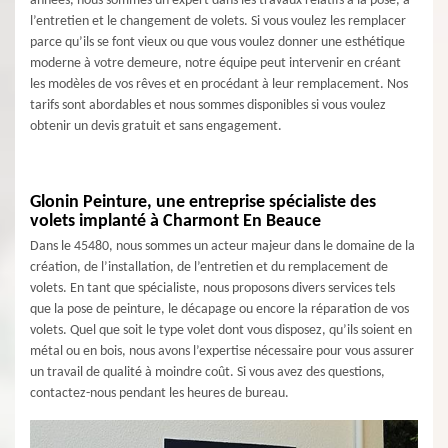
années, nous sommes un expert dans les travaux relatifs à la pose, à
l’entretien et le changement de volets. Si vous voulez les remplacer
parce qu’ils se font vieux ou que vous voulez donner une esthétique
moderne à votre demeure, notre équipe peut intervenir en créant
les modèles de vos rêves et en procédant à leur remplacement. Nos
tarifs sont abordables et nous sommes disponibles si vous voulez
obtenir un devis gratuit et sans engagement.
Glonin Peinture, une entreprise spécialiste des
volets implanté à Charmont En Beauce
Dans le 45480, nous sommes un acteur majeur dans le domaine de la
création, de l’installation, de l’entretien et du remplacement de
volets. En tant que spécialiste, nous proposons divers services tels
que la pose de peinture, le décapage ou encore la réparation de vos
volets. Quel que soit le type volet dont vous disposez, qu’ils soient en
métal ou en bois, nous avons l’expertise nécessaire pour vous assurer
un travail de qualité à moindre coût. Si vous avez des questions,
contactez-nous pendant les heures de bureau.