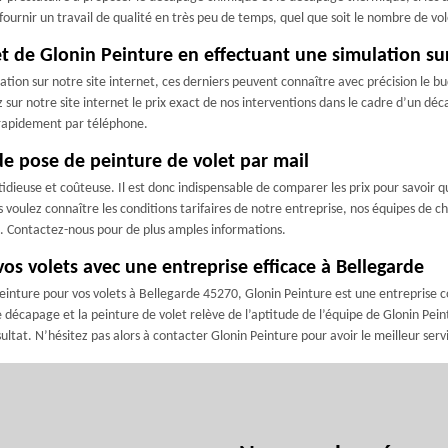
urnir un travail de qualité en très peu de temps, quel que soit le nombre de vol
t de Glonin Peinture en effectuant une simulation sur
lation sur notre site internet, ces derniers peuvent connaître avec précision le bu
sur notre site internet le prix exact de nos interventions dans le cadre d’un dé
s rapidement par téléphone.
de pose de peinture de volet par mail
stidieuse et coûteuse. Il est donc indispensable de comparer les prix pour savoir 
 voulez connaître les conditions tarifaires de notre entreprise, nos équipes de c
. Contactez-nous pour de plus amples informations.
vos volets avec une entreprise efficace à Bellegarde
einture pour vos volets à Bellegarde 45270, Glonin Peinture est une entreprise 
écapage et la peinture de volet relève de l’aptitude de l’équipe de Glonin Peintur
ltat. N’hésitez pas alors à contacter Glonin Peinture pour avoir le meilleur serv