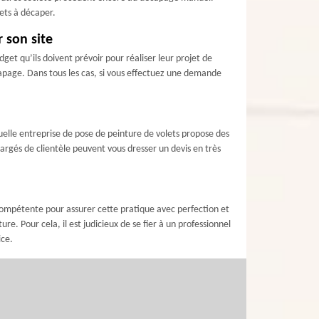
ets à décaper.
 son site
dget qu’ils doivent prévoir pour réaliser leur projet de
capage. Dans tous les cas, si vous effectuez une demande
quelle entreprise de pose de peinture de volets propose des
hargés de clientèle peuvent vous dresser un devis en très
compétente pour assurer cette pratique avec perfection et
e. Pour cela, il est judicieux de se fier à un professionnel
ice.