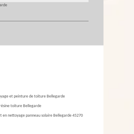
garde
yage et peinture de toiture Bellegarde
résine toiture Bellegarde
t en nettoyage panneau solaire Bellegarde 45270