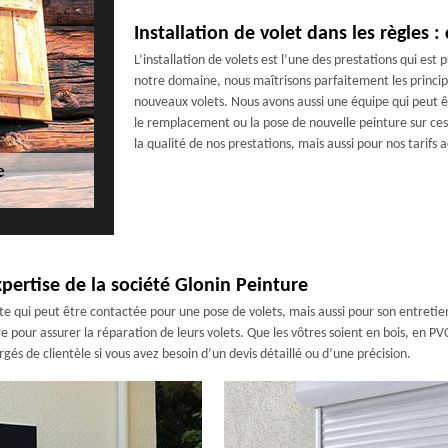
Installation de volet dans les règles 
L’installation de volets est l’une des prestations qui es
notre domaine, nous maîtrisons parfaitement les principe
nouveaux volets. Nous avons aussi une équipe qui peut ê
le remplacement ou la pose de nouvelle peinture sur ce
la qualité de nos prestations, mais aussi pour nos tarifs 
xpertise de la société Glonin Peinture
e qui peut être contactée pour une pose de volets, mais aussi pour son entretien
e pour assurer la réparation de leurs volets. Que les vôtres soient en bois, en P
és de clientèle si vous avez besoin d’un devis détaillé ou d’une précision.