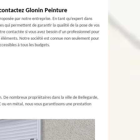
: contactez Glonin Peinture
t proposée par notre entreprise. En tant qu’expert dans
s qui permettent de garantir la qualité de la pose de vos
tre contactée si vous avez besoin d’un professionnel pour
s éléments. Notre société est connue non seulement pour
accessibles à tous les budgets.
. De nombreux propriétaires dans la ville de Bellegarde,
VC ou en métal, nous vous garantissons une prestation