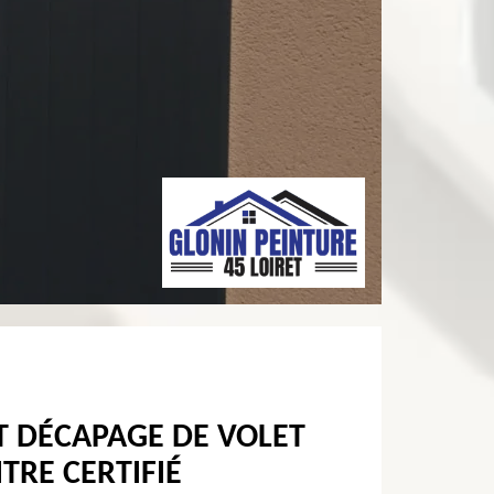
T DÉCAPAGE DE VOLET
TRE CERTIFIÉ