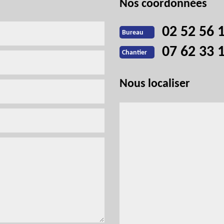
Nos coordonnées
02 52 56 
Bureau
07 62 33 
Chantier
Nous localiser