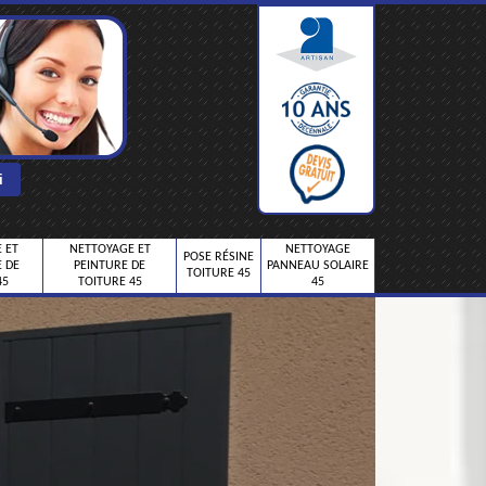
 ET
NETTOYAGE ET
NETTOYAGE
POSE RÉSINE
 DE
PEINTURE DE
PANNEAU SOLAIRE
TOITURE 45
45
TOITURE 45
45