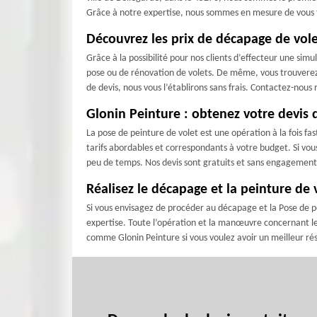
Grâce à notre expertise, nous sommes en mesure de vous fo
Découvrez les prix de décapage de vole
Grâce à la possibilité pour nos clients d’effecteur une simu
pose ou de rénovation de volets. De même, vous trouverez 
de devis, nous vous l’établirons sans frais. Contactez-nou
Glonin Peinture : obtenez votre devis 
La pose de peinture de volet est une opération à la fois fa
tarifs abordables et correspondants à votre budget. Si vous
peu de temps. Nos devis sont gratuits et sans engagement
Réalisez le décapage et la peinture de 
Si vous envisagez de procéder au décapage et la Pose de p
expertise. Toute l’opération et la manœuvre concernant le d
comme Glonin Peinture si vous voulez avoir un meilleur résu