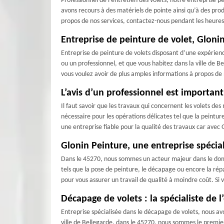
Professionnel de l’entretien des volets, notre entreprise p
avons recours à des matériels de pointe ainsi qu’à des prod
propos de nos services, contactez-nous pendant les heures
Entreprise de peinture de volet, Glon
Entreprise de peinture de volets disposant d’une expérience
ou un professionnel, et que vous habitez dans la ville de B
vous voulez avoir de plus amples informations à propos de 
L’avis d’un professionnel est important
Il faut savoir que les travaux qui concernent les volets d
nécessaire pour les opérations délicates tel que la peintu
une entreprise fiable pour la qualité des travaux car avec
Glonin Peinture, une entreprise spécial
Dans le 45270, nous sommes un acteur majeur dans le domain
tels que la pose de peinture, le décapage ou encore la répa
pour vous assurer un travail de qualité à moindre coût. Si
Décapage de volets : la spécialiste de 
Entreprise spécialisée dans le décapage de volets, nous av
ville de Bellegarde, dans le 45270, nous sommes le premi