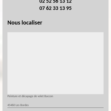
02 52 56 13 12
07 62 33 13 95
Nous localiser
Peinture et décapage de volet Baccon
45460 Les Bordes