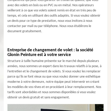
compétente qui peut vous garantir un travail de qualité, que vous
avez des volets en bois ou en PVC ou en métal. Nos opérateurs
veilleront à ce que vos volets soient remis en état en très peu de
temps, et cela en utilisant des outils adaptés. Si vous voulez obtenir
un devis pour ce type de prestation, nous vous invitons à nous
contacter par mail ou par téléphone. Nous vous établirons le
document gratuitement.
Entreprise de changement de volet : la société
Glonin Peinture est à votre service
Structure à taille humaine présente sur le marché depuis plusieurs
années, nous sommes un expert dans les travaux relatifs à la pose, à
l’entretien et le changement de volets. Si vous voulez les remplacer
parce qu’ils se font vieux ou que vous voulez donner une esthétique
moderne à votre demeure, notre équipe peut intervenir en créant
les modèles de vos rêves et en procédant à leur remplacement. Nos
tarifs sont abordables et nous sommes disponibles si vous voulez
obtenir un devis gratuit et sans engagement.