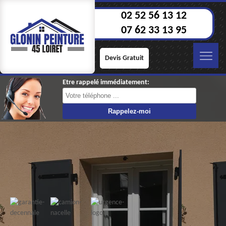
02 52 56 13 12
07 62 33 13 95
Devis Gratuit
Etre rappelé immédiatement: