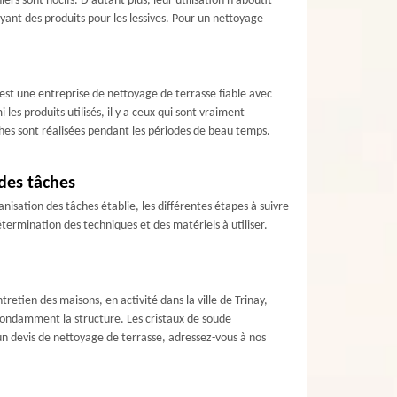
ers sont nocifs. D’autant plus, leur utilisation n’aboutit
loyant des produits pour les lessives. Pour un nettoyage
’est une entreprise de nettoyage de terrasse fiable avec
es produits utilisés, il y a ceux qui sont vraiment
aches sont réalisées pendant les périodes de beau temps.
des tâches
anisation des tâches établie, les différentes étapes à suivre
étermination des techniques et des matériels à utiliser.
retien des maisons, en activité dans la ville de Trinay,
 abondamment la structure. Les cristaux de soude
 un devis de nettoyage de terrasse, adressez-vous à nos