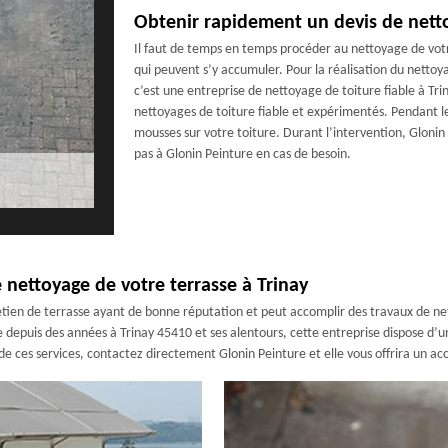
Obtenir rapidement un devis de netto
Il faut de temps en temps procéder au nettoyage de vot
qui peuvent s’y accumuler. Pour la réalisation du nettoya
c’est une entreprise de nettoyage de toiture fiable à Tri
nettoyages de toiture fiable et expérimentés. Pendant l
mousses sur votre toiture. Durant l’intervention, Glonin 
pas à Glonin Peinture en cas de besoin.
e nettoyage de votre terrasse à Trinay
etien de terrasse ayant de bonne réputation et peut accomplir des travaux de net
e depuis des années à Trinay 45410 et ses alentours, cette entreprise dispose d’u
e ces services, contactez directement Glonin Peinture et elle vous offrira un ac