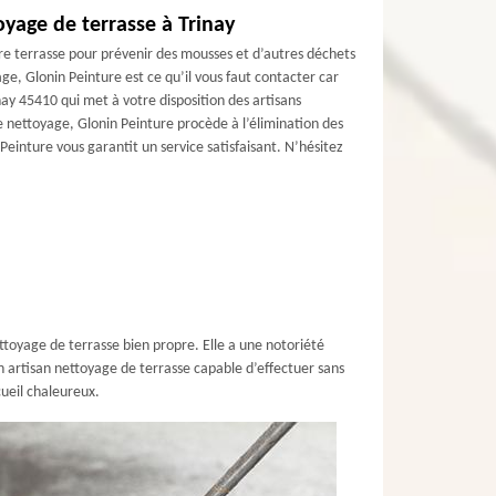
yage de terrasse à Trinay
re terrasse pour prévenir des mousses et d’autres déchets
ge, Glonin Peinture est ce qu’il vous faut contacter car
nay 45410 qui met à votre disposition des artisans
e nettoyage, Glonin Peinture procède à l’élimination des
Peinture vous garantit un service satisfaisant. N’hésitez
toyage de terrasse bien propre. Elle a une notoriété
n artisan nettoyage de terrasse capable d’effectuer sans
cueil chaleureux.