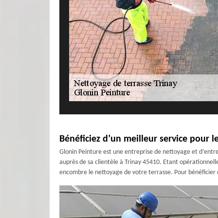
Bénéficiez d’un meilleur service pour l
Glonin Peinture est une entreprise de nettoyage et d’entr
auprès de sa clientèle à Trinay 45410. Etant opérationnell
encombre le nettoyage de votre terrasse. Pour bénéficier d