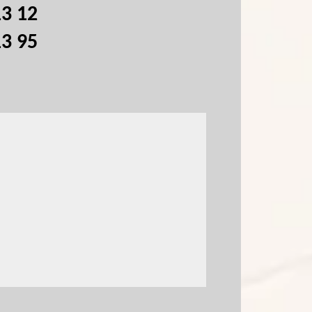
13 12
13 95