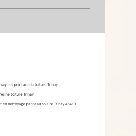
yage et peinture de toiture Trinay
résine toiture Trinay
t en nettoyage panneau solaire Trinay 45410