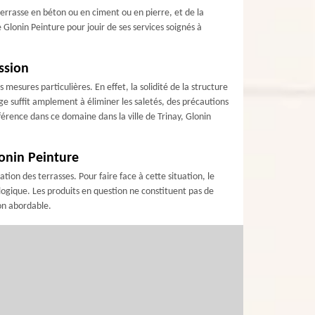
terrasse en béton ou en ciment ou en pierre, et de la
se Glonin Peinture pour jouir de ses services soignés à
ssion
mesures particulières. En effet, la solidité de la structure
ge suffit amplement à éliminer les saletés, des précautions
férence dans ce domaine dans la ville de Trinay, Glonin
lonin Peinture
ion des terrasses. Pour faire face à cette situation, le
gique. Les produits en question ne constituent pas de
ton abordable.