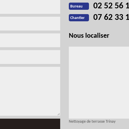
02 52 56 
Bureau
07 62 33 
Chantier
Nous localiser
Nettoyage de terrasse Trinay