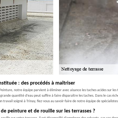
nstituée : des procédés à maîtriser
einture, notre équipe parvient à éliminer avec aisance les taches acides sur les
en grande quantité d’eau peut suffire à faire disparaître les taches. Dans le cas
n travail soigné à Trinay, fiez-vous au savoir-faire de notre équipe de spécialistes
e peinture et de rouille sur les terrasses ?