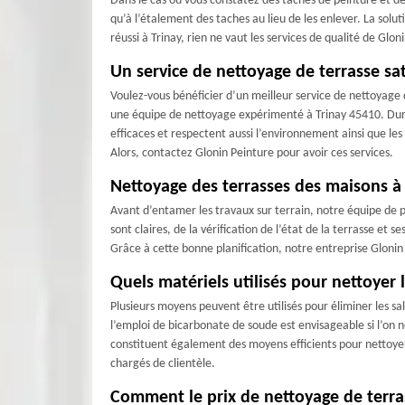
Dans le cas où vous constatez des taches de peinture et de r
qu’à l’étalement des taches au lieu de les enlever. La solut
réussi à Trinay, rien ne vaut les services de qualité de Glon
Un service de nettoyage de terrasse sat
Voulez-vous bénéficier d’un meilleur service de nettoyage 
une équipe de nettoyage expérimenté à Trinay 45410. Durant 
efficaces et respectent aussi l’environnement ainsi que les
Alors, contactez Glonin Peinture pour avoir ces services.
Nettoyage des terrasses des maisons à
Avant d’entamer les travaux sur terrain, notre équipe de pro
sont claires, de la vérification de l’état de la terrasse e
Grâce à cette bonne planification, notre entreprise Glonin
Quels matériels utilisés pour nettoyer 
Plusieurs moyens peuvent être utilisés pour éliminer les sal
l’emploi de bicarbonate de soude est envisageable si l’on n
constituent également des moyens efficients pour nettoyer 
chargés de clientèle.
Comment le prix de nettoyage de terrass