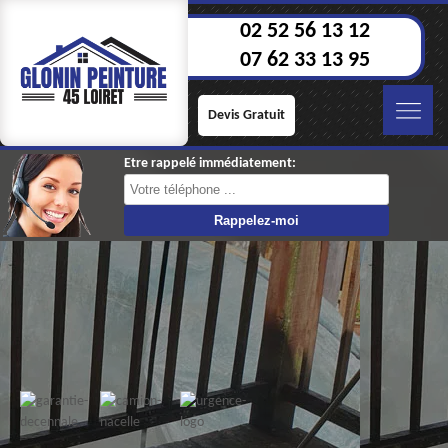
02 52 56 13 12
07 62 33 13 95
Devis Gratuit
Etre rappelé immédiatement: