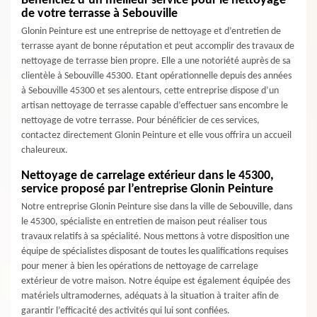
Bénéficiez d’un meilleur service pour le nettoyage
de votre terrasse à Sebouville
Glonin Peinture est une entreprise de nettoyage et d’entretien de
terrasse ayant de bonne réputation et peut accomplir des travaux de
nettoyage de terrasse bien propre. Elle a une notoriété auprès de sa
clientèle à Sebouville 45300. Etant opérationnelle depuis des années
à Sebouville 45300 et ses alentours, cette entreprise dispose d’un
artisan nettoyage de terrasse capable d’effectuer sans encombre le
nettoyage de votre terrasse. Pour bénéficier de ces services,
contactez directement Glonin Peinture et elle vous offrira un accueil
chaleureux.
Nettoyage de carrelage extérieur dans le 45300,
service proposé par l’entreprise Glonin Peinture
Notre entreprise Glonin Peinture sise dans la ville de Sebouville, dans
le 45300, spécialiste en entretien de maison peut réaliser tous
travaux relatifs à sa spécialité. Nous mettons à votre disposition une
équipe de spécialistes disposant de toutes les qualifications requises
pour mener à bien les opérations de nettoyage de carrelage
extérieur de votre maison. Notre équipe est également équipée des
matériels ultramodernes, adéquats à la situation à traiter afin de
garantir l’efficacité des activités qui lui sont confiées.