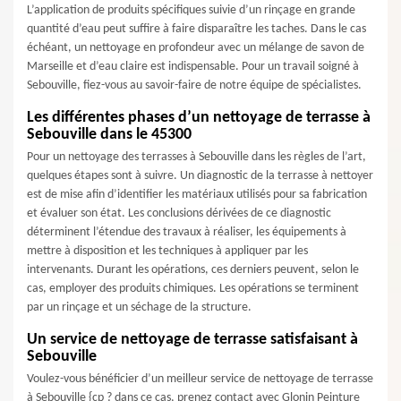
L’application de produits spécifiques suivie d’un rinçage en grande
quantité d’eau peut suffire à faire disparaître les taches. Dans le cas
échéant, un nettoyage en profondeur avec un mélange de savon de
Marseille et d’eau claire est indispensable. Pour un travail soigné à
Sebouville, fiez-vous au savoir-faire de notre équipe de spécialistes.
Les différentes phases d’un nettoyage de terrasse à
Sebouville dans le 45300
Pour un nettoyage des terrasses à Sebouville dans les règles de l’art,
quelques étapes sont à suivre. Un diagnostic de la terrasse à nettoyer
est de mise afin d’identifier les matériaux utilisés pour sa fabrication
et évaluer son état. Les conclusions dérivées de ce diagnostic
déterminent l’étendue des travaux à réaliser, les équipements à
mettre à disposition et les techniques à appliquer par les
intervenants. Durant les opérations, ces derniers peuvent, selon le
cas, employer des produits chimiques. Les opérations se terminent
par un rinçage et un séchage de la structure.
Un service de nettoyage de terrasse satisfaisant à
Sebouville
Voulez-vous bénéficier d’un meilleur service de nettoyage de terrasse
à Sebouville {cp ? dans ce cas, prenez contact avec Glonin Peinture