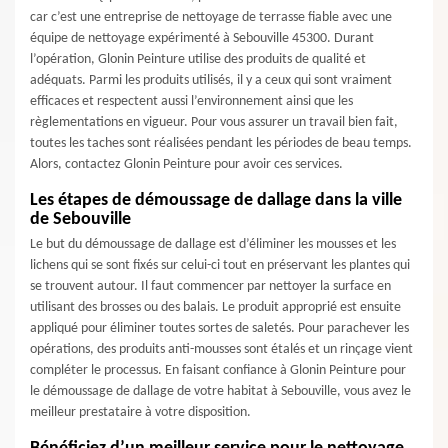
car c’est une entreprise de nettoyage de terrasse fiable avec une
équipe de nettoyage expérimenté à Sebouville 45300. Durant
l’opération, Glonin Peinture utilise des produits de qualité et
adéquats. Parmi les produits utilisés, il y a ceux qui sont vraiment
efficaces et respectent aussi l’environnement ainsi que les
règlementations en vigueur. Pour vous assurer un travail bien fait,
toutes les taches sont réalisées pendant les périodes de beau temps.
Alors, contactez Glonin Peinture pour avoir ces services.
Les étapes de démoussage de dallage dans la ville
de Sebouville
Le but du démoussage de dallage est d’éliminer les mousses et les
lichens qui se sont fixés sur celui-ci tout en préservant les plantes qui
se trouvent autour. Il faut commencer par nettoyer la surface en
utilisant des brosses ou des balais. Le produit approprié est ensuite
appliqué pour éliminer toutes sortes de saletés. Pour parachever les
opérations, des produits anti-mousses sont étalés et un rinçage vient
compléter le processus. En faisant confiance à Glonin Peinture pour
le démoussage de dallage de votre habitat à Sebouville, vous avez le
meilleur prestataire à votre disposition.