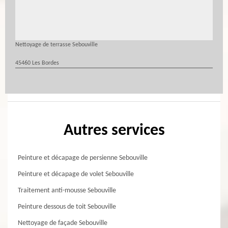
Nettoyage de terrasse Sebouville
45460 Les Bordes
Autres services
Peinture et décapage de persienne Sebouville
Peinture et décapage de volet Sebouville
Traitement anti-mousse Sebouville
Peinture dessous de toit Sebouville
Nettoyage de façade Sebouville