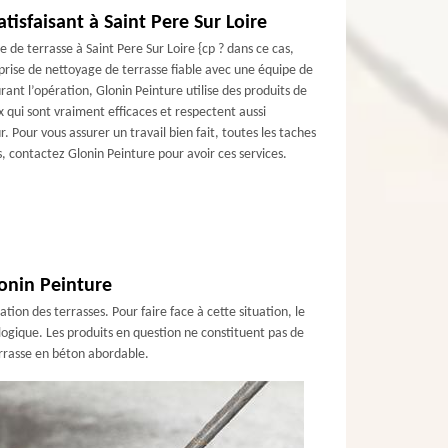
tisfaisant à Saint Pere Sur Loire
 de terrasse à Saint Pere Sur Loire {cp ? dans ce cas,
prise de nettoyage de terrasse fiable avec une équipe de
nt l’opération, Glonin Peinture utilise des produits de
ux qui sont vraiment efficaces et respectent aussi
 Pour vous assurer un travail bien fait, toutes les taches
, contactez Glonin Peinture pour avoir ces services.
lonin Peinture
ion des terrasses. Pour faire face à cette situation, le
gique. Les produits en question ne constituent pas de
errasse en béton abordable.