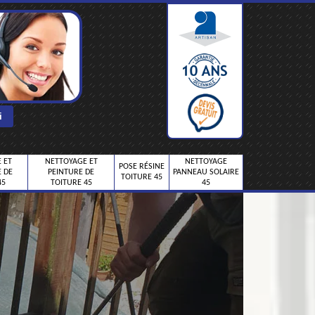
 ET
NETTOYAGE ET
NETTOYAGE
POSE RÉSINE
 DE
PEINTURE DE
PANNEAU SOLAIRE
TOITURE 45
45
TOITURE 45
45