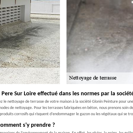
 Pere Sur Loire effectué dans les normes par la sociét
iez le nettoyage de terrasse de votre maison à la société Glonin Peinture pour une
des de nettoyage. Pour les terrasses fabriquées en béton, nous prenons soin de
e produits corrosifs qui risquent d’endommager le gazon ou les végétaux qui se tr
 comment s’y prendre ?