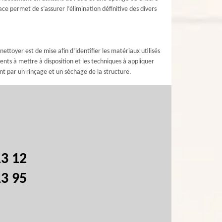
e permet de s’assurer l’élimination définitive des divers
nettoyer est de mise afin d’identifier les matériaux utilisés
ents à mettre à disposition et les techniques à appliquer
nt par un rinçage et un séchage de la structure.
13 12
13 95