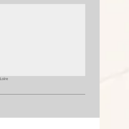
Loire