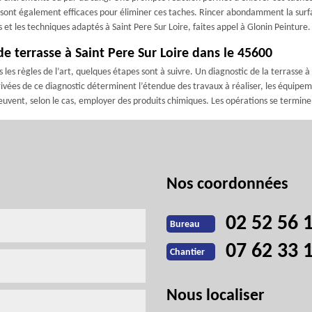
, sont également efficaces pour éliminer ces taches. Rincer abondamment la surfac
ts et les techniques adaptés à Saint Pere Sur Loire, faites appel à Glonin Peinture.
e terrasse à Saint Pere Sur Loire dans le 45600
les règles de l’art, quelques étapes sont à suivre. Un diagnostic de la terrasse à 
rivées de ce diagnostic déterminent l’étendue des travaux à réaliser, les équipem
peuvent, selon le cas, employer des produits chimiques. Les opérations se termine
Nos coordonnées
02 52 56 
Bureau
07 62 33 
Chantier
Nous localiser