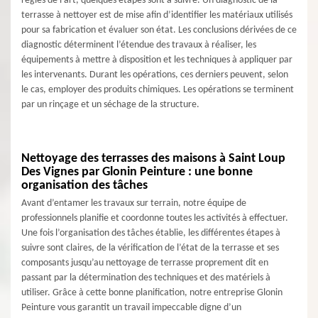
règles de l’art, quelques étapes sont à suivre. Un diagnostic de la
terrasse à nettoyer est de mise afin d’identifier les matériaux utilisés
pour sa fabrication et évaluer son état. Les conclusions dérivées de ce
diagnostic déterminent l’étendue des travaux à réaliser, les
équipements à mettre à disposition et les techniques à appliquer par
les intervenants. Durant les opérations, ces derniers peuvent, selon
le cas, employer des produits chimiques. Les opérations se terminent
par un rinçage et un séchage de la structure.
Nettoyage des terrasses des maisons à Saint Loup
Des Vignes par Glonin Peinture : une bonne
organisation des tâches
Avant d’entamer les travaux sur terrain, notre équipe de
professionnels planifie et coordonne toutes les activités à effectuer.
Une fois l’organisation des tâches établie, les différentes étapes à
suivre sont claires, de la vérification de l’état de la terrasse et ses
composants jusqu’au nettoyage de terrasse proprement dit en
passant par la détermination des techniques et des matériels à
utiliser. Grâce à cette bonne planification, notre entreprise Glonin
Peinture vous garantit un travail impeccable digne d’un