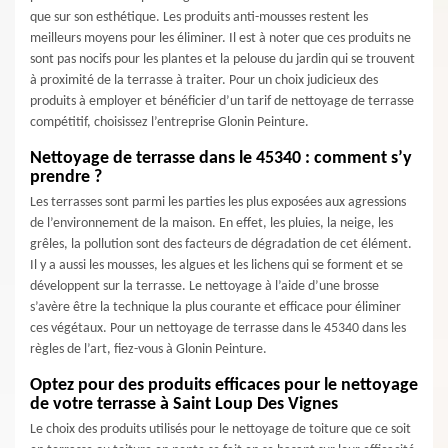
que sur son esthétique. Les produits anti-mousses restent les
meilleurs moyens pour les éliminer. Il est à noter que ces produits ne
sont pas nocifs pour les plantes et la pelouse du jardin qui se trouvent
à proximité de la terrasse à traiter. Pour un choix judicieux des
produits à employer et bénéficier d’un tarif de nettoyage de terrasse
compétitif, choisissez l’entreprise Glonin Peinture.
Nettoyage de terrasse dans le 45340 : comment s’y
prendre ?
Les terrasses sont parmi les parties les plus exposées aux agressions
de l’environnement de la maison. En effet, les pluies, la neige, les
grêles, la pollution sont des facteurs de dégradation de cet élément.
Il y a aussi les mousses, les algues et les lichens qui se forment et se
développent sur la terrasse. Le nettoyage à l’aide d’une brosse
s’avère être la technique la plus courante et efficace pour éliminer
ces végétaux. Pour un nettoyage de terrasse dans le 45340 dans les
règles de l’art, fiez-vous à Glonin Peinture.
Optez pour des produits efficaces pour le nettoyage
de votre terrasse à Saint Loup Des Vignes
Le choix des produits utilisés pour le nettoyage de toiture que ce soit