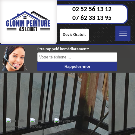
02 52 56 13 12
07 62 33 13 95
Devis Gratuit
Etre rappelé immédiatement: