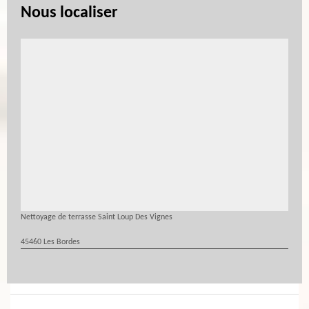
Nous localiser
Nettoyage de terrasse Saint Loup Des Vignes
45460 Les Bordes