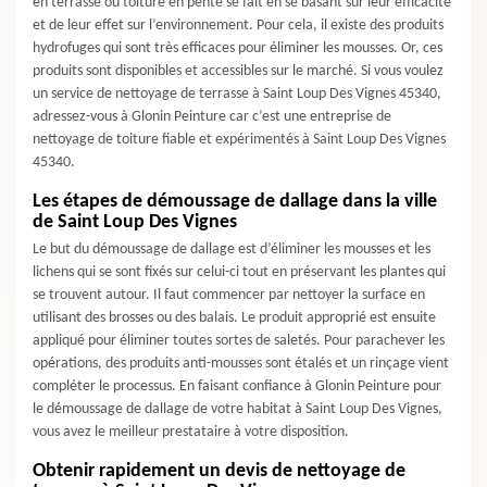
en terrasse ou toiture en pente se fait en se basant sur leur efficacité
et de leur effet sur l’environnement. Pour cela, il existe des produits
hydrofuges qui sont très efficaces pour éliminer les mousses. Or, ces
produits sont disponibles et accessibles sur le marché. Si vous voulez
un service de nettoyage de terrasse à Saint Loup Des Vignes 45340,
adressez-vous à Glonin Peinture car c’est une entreprise de
nettoyage de toiture fiable et expérimentés à Saint Loup Des Vignes
45340.
Les étapes de démoussage de dallage dans la ville
de Saint Loup Des Vignes
Le but du démoussage de dallage est d’éliminer les mousses et les
lichens qui se sont fixés sur celui-ci tout en préservant les plantes qui
se trouvent autour. Il faut commencer par nettoyer la surface en
utilisant des brosses ou des balais. Le produit approprié est ensuite
appliqué pour éliminer toutes sortes de saletés. Pour parachever les
opérations, des produits anti-mousses sont étalés et un rinçage vient
compléter le processus. En faisant confiance à Glonin Peinture pour
le démoussage de dallage de votre habitat à Saint Loup Des Vignes,
vous avez le meilleur prestataire à votre disposition.
Obtenir rapidement un devis de nettoyage de