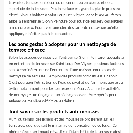
travailler, terrasse en béton ou en ciment ou en pierre, et de la
superficie de la terrasse. Plus la surface est grande, plus le prix sera
élevé. Si vous habitez à Saint Loup Des Vignes, dans le 45340, faites
appel à l’entreprise Glonin Peinture pour jouir de ses services soignés
à moindre prix. Pour avoir une idée des tarifs de nettoyage qu’elle
applique, n’hésitez pas à la contacter.
Les bons gestes à adopter pour un nettoyage de
terrasse efficace
Selon les astuces données par l’entreprise Glonin Peinture, spécialiste
en entretien de terrasse sur Saint Loup Des Vignes, plusieurs facteurs
sont à considérer lors de l’entretien d’une maison. Pour le cas de
nettoyage de terrasse, l’emploi des produits corrosifs est à bannir.
C’est pourquoi l’utilisation de l’eau de javel et de l’ammoniaque est à
éviter notamment pour les terrasses en béton. A la fin des activités
de nettoyage, un rinçage et un séchage doivent être opérés pour
enlever de manière définitive les débris.
Tout savoir sur les produits anti-mousses
Au fil du temps, des lichens et des mousses se prolifèrent sur les
terrasses, quel que soit le matériau de fabrication de celles-ci. Ce
phénomène a un impact négatif sur l’étanchéité de la terrasse ainsi