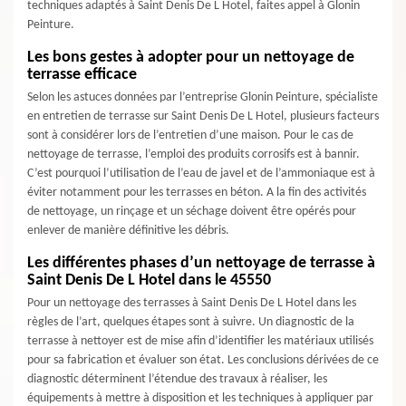
techniques adaptés à Saint Denis De L Hotel, faites appel à Glonin
Peinture.
Les bons gestes à adopter pour un nettoyage de
terrasse efficace
Selon les astuces données par l’entreprise Glonin Peinture, spécialiste
en entretien de terrasse sur Saint Denis De L Hotel, plusieurs facteurs
sont à considérer lors de l’entretien d’une maison. Pour le cas de
nettoyage de terrasse, l’emploi des produits corrosifs est à bannir.
C’est pourquoi l’utilisation de l’eau de javel et de l’ammoniaque est à
éviter notamment pour les terrasses en béton. A la fin des activités
de nettoyage, un rinçage et un séchage doivent être opérés pour
enlever de manière définitive les débris.
Les différentes phases d’un nettoyage de terrasse à
Saint Denis De L Hotel dans le 45550
Pour un nettoyage des terrasses à Saint Denis De L Hotel dans les
règles de l’art, quelques étapes sont à suivre. Un diagnostic de la
terrasse à nettoyer est de mise afin d’identifier les matériaux utilisés
pour sa fabrication et évaluer son état. Les conclusions dérivées de ce
diagnostic déterminent l’étendue des travaux à réaliser, les
équipements à mettre à disposition et les techniques à appliquer par