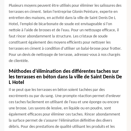
Plusieurs moyens peuvent être utilisés pour éliminer les salissures des
terrasses en ciment. Selon l’entreprise Glonin Peinture, experte en
entretien des maisons, en activité dans la ville de Saint Denis De L
Hotel, l’emploi de bicarbonate de soude est envisageable si l’on
nettoie à l’aide de brosses et de l’eau. Pour un nettoyage efficace, il
faut rincer abondamment la structure. Les cristaux de soude
constituent également des moyens efficients pour nettoyer les
terrasses en ciment à condition d’utiliser un balai-brosse pour frotter.
Pour un devis de nettoyage de terrasse, adressez-vous à nos chargés
de clientèle.
Méthodes d’élimination des différentes taches sur
les terrasses en béton dans la ville de Saint Denis De
L Hotel
Il se peut que les terrasses en béton soient tachées par des
excréments ou par du sang. Une prompte réaction permet d’enlever
ces taches facilement en utilisant de l’eau et une éponge ou encore
une brosse. Les savons de lessive, en liquide ou en poudre, sont
également efficaces pour éliminer ces taches. Rincer abondamment
la surface permet de s’assurer l’élimination définitive des divers
débris. Pour des prestations de qualité utilisant les produits et les