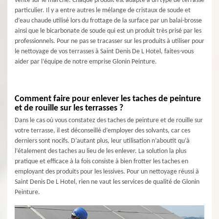
vente sur le marché. Chaque produit est adapté à un type de terrasse
particulier. Il y a entre autres le mélange de cristaux de soude et
d’eau chaude utilisé lors du frottage de la surface par un balai-brosse
ainsi que le bicarbonate de soude qui est un produit très prisé par les
professionnels. Pour ne pas se tracasser sur les produits à utiliser pour
le nettoyage de vos terrasses à Saint Denis De L Hotel, faites-vous
aider par l’équipe de notre emprise Glonin Peinture.
Comment faire pour enlever les taches de peinture
et de rouille sur les terrasses ?
Dans le cas où vous constatez des taches de peinture et de rouille sur
votre terrasse, il est déconseillé d’employer des solvants, car ces
derniers sont nocifs. D’autant plus, leur utilisation n’aboutit qu’à
l’étalement des taches au lieu de les enlever. La solution la plus
pratique et efficace à la fois consiste à bien frotter les taches en
employant des produits pour les lessives. Pour un nettoyage réussi à
Saint Denis De L Hotel, rien ne vaut les services de qualité de Glonin
Peinture.