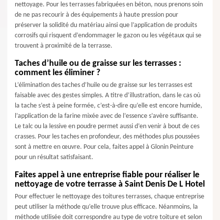
nettoyage. Pour les terrasses fabriquées en béton, nous prenons soin
de ne pas recourir à des équipements à haute pression pour
préserver la solidité du matériau ainsi que l’application de produits
corrosifs qui risquent d’endommager le gazon ou les végétaux qui se
trouvent à proximité de la terrasse.
Taches d’huile ou de graisse sur les terrasses :
comment les éliminer ?
L’élimination des taches d’huile ou de graisse sur les terrasses est
faisable avec des gestes simples. A titre d’illustration, dans le cas où
la tache s’est à peine formée, c’est-à-dire qu’elle est encore humide,
l’application de la farine mixée avec de l’essence s’avère suffisante.
Le talc ou la lessive en poudre permet aussi d’en venir à bout de ces
crasses. Pour les taches en profondeur, des méthodes plus poussées
sont à mettre en œuvre. Pour cela, faites appel à Glonin Peinture
pour un résultat satisfaisant.
Faites appel à une entreprise fiable pour réaliser le
nettoyage de votre terrasse à Saint Denis De L Hotel
Pour effectuer le nettoyage des toitures terrasses, chaque entreprise
peut utiliser la méthode qu’elle trouve plus efficace. Néanmoins, la
méthode utilisée doit correspondre au type de votre toiture et selon