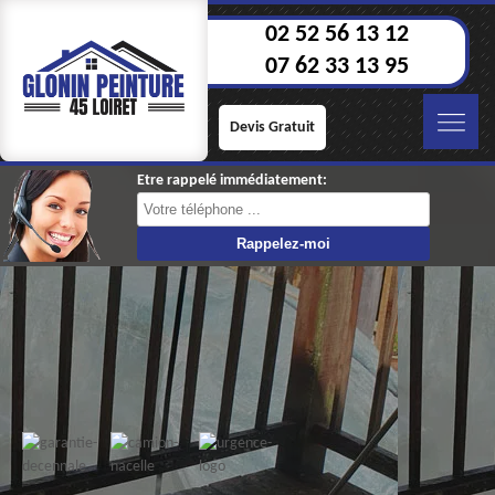
02 52 56 13 12
07 62 33 13 95
Devis Gratuit
Etre rappelé immédiatement: