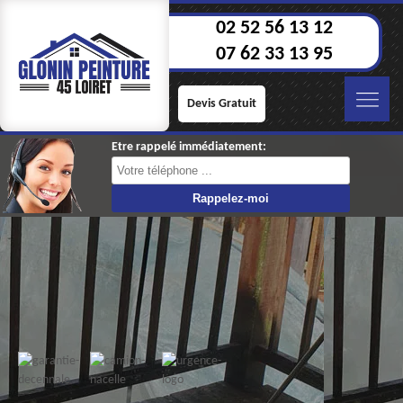
02 52 56 13 12
07 62 33 13 95
Devis Gratuit
Etre rappelé immédiatement: