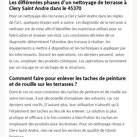
Les différentes phases d’un nettoyage de terrasse à
Clery Saint Andre dans le 45370
Pour un nettoyage des terrasses à Clery Saint Andre dans les règles
de l’art, quelques étapes sont à suivre. Un diagnostic de la terrasse à
nettoyer est de mise afin d’identifier les matériaux utilisés pour sa
fabrication et évaluer son état. Les conclusions dérivées de ce
diagnostic déterminent l’étendue des travaux à réaliser, les
équipements à mettre à disposition et les techniques à appliquer par
les intervenants. Durant les opérations, ces derniers peuvent, selon
le cas, employer des produits chimiques. Les opérations se terminent
par un rinçage et un séchage de la structure.
Comment faire pour enlever les taches de peinture
et de rouille sur les terrasses ?
Dans le cas où vous constatez des taches de peinture et de rouille sur
votre terrasse, il est déconseillé d’employer des solvants, car ces
derniers sont nocifs. D’autant plus, leur utilisation n’aboutit qu’à
l’étalement des taches au lieu de les enlever. La solution la plus
pratique et efficace à la fois consiste à bien frotter les taches en
employant des produits pour les lessives. Pour un nettoyage réussi à
Clery Saint Andre, rien ne vaut les services de qualité de Glonin