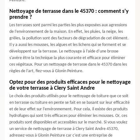
Peinture.
Nettoyage de terrasse dans le 45370 : comment s’y
prendre ?
Les terrasses sont parmi les parties les plus exposées aux agressions
de l’environnement de la maison. En effet, les pluies, la neige, les
grêles, la pollution sont des facteurs de dégradation de cet élément.
Il y a aussi les mousses, les algues et les lichens qui se forment et se
développent sur la terrasse. Le nettoyage à l’aide d’une brosse
s’avère être la technique la plus courante et efficace pour éliminer
ces végétaux. Pour un nettoyage de terrasse dans le 45370 dans les
règles de l’art, fiez-vous à Glonin Peinture.
Optez pour des produits efficaces pour le nettoyage
de votre terrasse à Clery Saint Andre
Le choix des produits utilisés pour le nettoyage de toiture que ce soit
en terrasse ou toiture en pente se fait en se basant sur leur efficacité
et de leur effet sur l’environnement. Pour cela, il existe des produits
hydrofuges qui sont très efficaces pour éliminer les mousses. Or, ces
produits sont disponibles et accessibles sur le marché. Si vous voulez
un service de nettoyage de terrasse à Clery Saint Andre 45370,
adressez-vous à Glonin Peinture car c’est une entreprise de