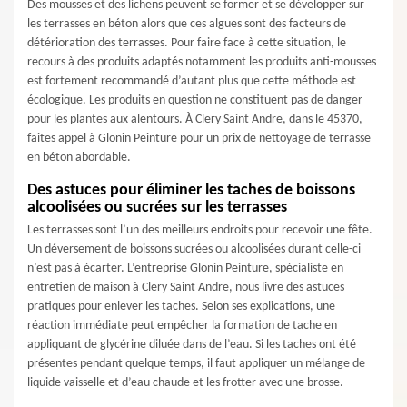
Des mousses et des lichens peuvent se former et se développer sur
les terrasses en béton alors que ces algues sont des facteurs de
détérioration des terrasses. Pour faire face à cette situation, le
recours à des produits adaptés notamment les produits anti-mousses
est fortement recommandé d’autant plus que cette méthode est
écologique. Les produits en question ne constituent pas de danger
pour les plantes aux alentours. À Clery Saint Andre, dans le 45370,
faites appel à Glonin Peinture pour un prix de nettoyage de terrasse
en béton abordable.
Des astuces pour éliminer les taches de boissons
alcoolisées ou sucrées sur les terrasses
Les terrasses sont l’un des meilleurs endroits pour recevoir une fête.
Un déversement de boissons sucrées ou alcoolisées durant celle-ci
n’est pas à écarter. L’entreprise Glonin Peinture, spécialiste en
entretien de maison à Clery Saint Andre, nous livre des astuces
pratiques pour enlever les taches. Selon ses explications, une
réaction immédiate peut empêcher la formation de tache en
appliquant de glycérine diluée dans de l’eau. Si les taches ont été
présentes pendant quelque temps, il faut appliquer un mélange de
liquide vaisselle et d’eau chaude et les frotter avec une brosse.