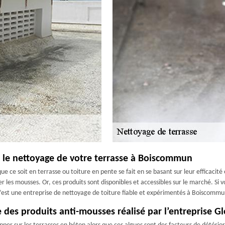
r le nettoyage de votre terrasse à Boiscommun
ue ce soit en terrasse ou toiture en pente se fait en se basant sur leur efficacité 
er les mousses. Or, ces produits sont disponibles et accessibles sur le marché. Si 
’est une entreprise de nettoyage de toiture fiable et expérimentés à Boiscomm
 des produits anti-mousses réalisé par l’entreprise G