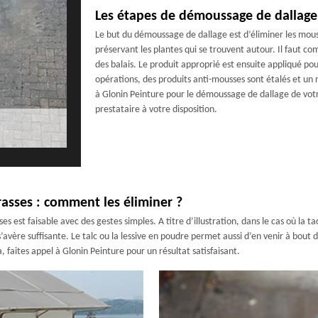
Les étapes de démoussage de dallage
Le but du démoussage de dallage est d’éliminer les mousses
préservant les plantes qui se trouvent autour. Il faut co
des balais. Le produit approprié est ensuite appliqué pou
opérations, des produits anti-mousses sont étalés et un 
à Glonin Peinture pour le démoussage de dallage de vot
prestataire à votre disposition.
rrasses : comment les éliminer ?
ses est faisable avec des gestes simples. A titre d’illustration, dans le cas où la t
s’avère suffisante. Le talc ou la lessive en poudre permet aussi d’en venir à bout 
faites appel à Glonin Peinture pour un résultat satisfaisant.