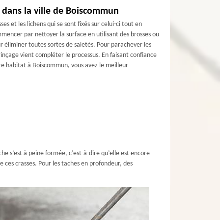
 dans la ville de Boiscommun
 et les lichens qui se sont fixés sur celui-ci tout en
mmencer par nettoyer la surface en utilisant des brosses ou
r éliminer toutes sortes de saletés. Pour parachever les
rinçage vient compléter le processus. En faisant confiance
re habitat à Boiscommun, vous avez le meilleur
ache s’est à peine formée, c’est-à-dire qu’elle est encore
de ces crasses. Pour les taches en profondeur, des