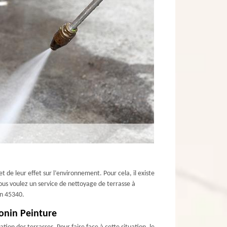
et de leur effet sur l’environnement. Pour cela, il existe
vous voulez un service de nettoyage de terrasse à
un 45340.
lonin Peinture