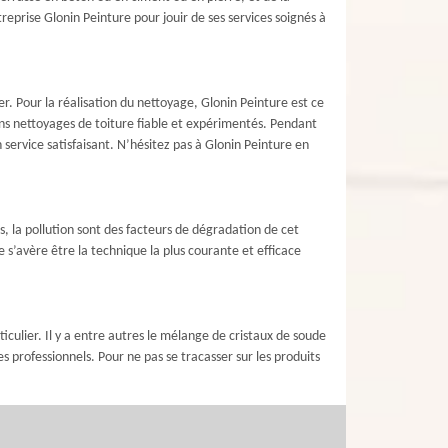
treprise Glonin Peinture pour jouir de ses services soignés à
. Pour la réalisation du nettoyage, Glonin Peinture est ce
ans nettoyages de toiture fiable et expérimentés. Pendant
 service satisfaisant. N’hésitez pas à Glonin Peinture en
es, la pollution sont des facteurs de dégradation de cet
e s’avère être la technique la plus courante et efficace
culier. Il y a entre autres le mélange de cristaux de soude
es professionnels. Pour ne pas se tracasser sur les produits