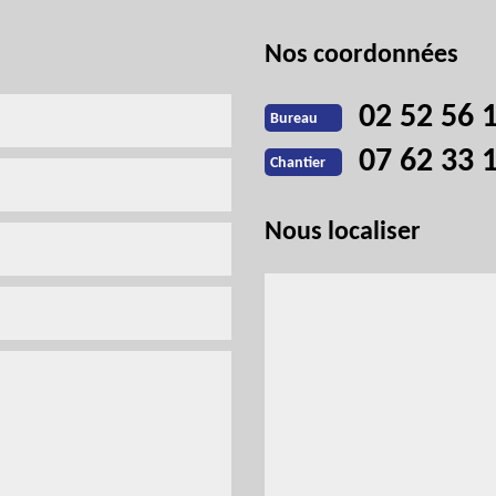
Nos coordonnées
02 52 56 
Bureau
07 62 33 
Chantier
Nous localiser