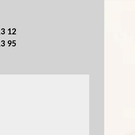
13 12
13 95