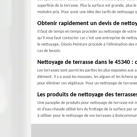
superficie de la terrasse. Plus la surface est grande, plus 
moindre prix. Pour avoir une idée des tarifs de nettoyage q
Obtenir rapidement un devis de netto
Il faut de temps en temps procéder au nettoyage de votre 
qu’il vous faut contacter car c’est une entreprise de nett
le nettoyage, Glonin Peinture procède à l’élimination des m
cas de besoin.
Nettoyage de terrasse dans le 45340 :
Les terrasses sont parmi les parties les plus exposées aux a
élément. Il y a aussi les mousses, les algues et les lichens
pour éliminer ces végétaux. Pour un nettoyage de terrasse d
Les produits de nettoyage des terrass
Une panoplie de produits pour nettoyage de terrasse est mi
et d’eau chaude utilisé lors du frottage de la surface par u
à utiliser pour le nettoyage de vos terrasses à Boiscommun