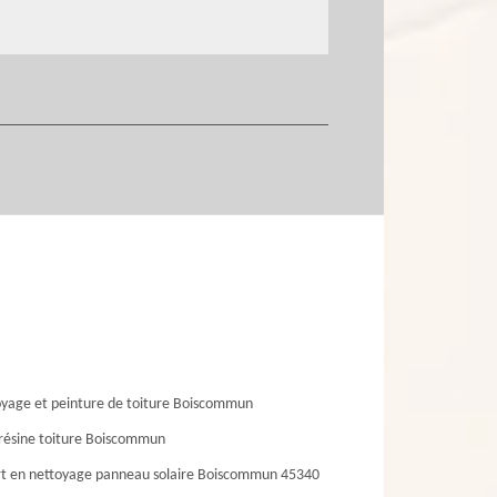
yage et peinture de toiture Boiscommun
résine toiture Boiscommun
t en nettoyage panneau solaire Boiscommun 45340