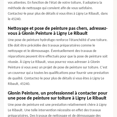
vos attentes. En fonction de l’état de votre toiture, il adoptera la
méthode de nettoyage qui convient afin de vous satisfaire.
Contactez-le pour plus de détails si vous êtes à Ligny Le Ribault, dans
le 45240.
Nettoyage et pose de peinture pas chers, adressez-
vous à Glonin Peinture à Ligny Le Ribault
Une pose de peinture hydrofuge renforce l’étanchéité d’une toiture.
Elle doit être précédée des travaux préparatoires comme le
nettoyage et le démoussage. Éventuellement des travaux de
réparations peuvent être effectués pour que la pose de peinture soit
réussie. À Ligny Le Ribault, vous pourrez vous adresser à Glonin
Peinture si vous avez un projet de pose de peinture sur toiture. C’est
un couvreur qui a toutes les qualifications pour fournir une prestation
de qualité. Contactez-le pour plus de détails si vous êtes à Ligny Le
Ribault, 45240.
Glonin Peinture, un professionnel à contacter pour
une pose de peinture sur toiture à Ligny Le Ribault
Une pose de peinture est une prestation relativement chère à Ligny
Le Ribault. Une telle intervention nécessite en effet des travaux
préparatoires. Des travaux de nettoyage et de démoussage des