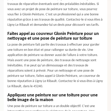
travaux de réparation éventuels sont des préalables inévitables. Si
vous avez un projet de pose de peinture sur toiture, vous pourrez
vous fier à Glonin Peinture. C’est un professionnel qui a une bonne
réputation grâce à ses travaux de qualité. Contactez-le si vous êtes à
Ligny Le Ribault et demandez-lui un devis pour découvrir ses tarifs.
Faites appel au couvreur Glonin Peinture pour un
nettoyage et une pose de peinture sur toiture
La pose de peinture fait partie des travaux à effectuer pour garder
une toiture en bon état et pour rallonger sa durée de vie. Une
application de peinture va donner aussi de l’allure à votre toiture.
Mais avant une pose de peinture, des travaux de nettoyage sont
inévitables. Il se peut qu’un démoussage et des travaux de
réparations soient à prévoir. Pour un nettoyage et une pose de
peinture sur toiture, faites appel à Glonin Peinture, un couvreur de
bonne réputation à Ligny Le Ribault. Contactez-le si vous êtes à Ligny
Le Ribault, dans le 45240.
Appliquez une peinture sur une toiture pour une
belle image de la maison
Une pose de peinture sur toiture a un double objectif. C’est une