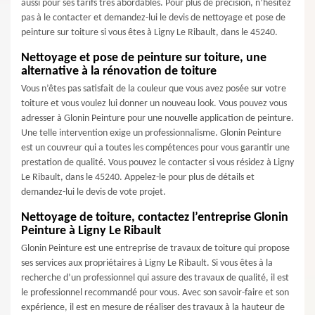
aussi pour ses tarifs très abordables. Pour plus de précision, n’hésitez
pas à le contacter et demandez-lui le devis de nettoyage et pose de
peinture sur toiture si vous êtes à Ligny Le Ribault, dans le 45240.
Nettoyage et pose de peinture sur toiture, une
alternative à la rénovation de toiture
Vous n’êtes pas satisfait de la couleur que vous avez posée sur votre
toiture et vous voulez lui donner un nouveau look. Vous pouvez vous
adresser à Glonin Peinture pour une nouvelle application de peinture.
Une telle intervention exige un professionnalisme. Glonin Peinture
est un couvreur qui a toutes les compétences pour vous garantir une
prestation de qualité. Vous pouvez le contacter si vous résidez à Ligny
Le Ribault, dans le 45240. Appelez-le pour plus de détails et
demandez-lui le devis de vote projet.
Nettoyage de toiture, contactez l’entreprise Glonin
Peinture à Ligny Le Ribault
Glonin Peinture est une entreprise de travaux de toiture qui propose
ses services aux propriétaires à Ligny Le Ribault. Si vous êtes à la
recherche d’un professionnel qui assure des travaux de qualité, il est
le professionnel recommandé pour vous. Avec son savoir-faire et son
expérience, il est en mesure de réaliser des travaux à la hauteur de