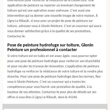
intervention pour renforcer la résistance de la couverture. Une
application de peinture va reporter un éventuel changement de
toiture qui est une opération assez onéreuse. C’est aussi une
intervention qui va donner une nouvelle image de votre maison. À
Ligny Le Ribault, si vous avez un projet de pose de peinture sur
toiture, adressez-vous à Glonin Peinture. C’est un couvreur qui saura
vous donner satisfaction grâce à la qualité de ses prestations.
Contactez-le.
Pose de peinture hydrofuge sur toiture, Glonin
Peinture un professionnel à contacter
Si votre toiture est en tuiles et est assez âgée, vous pourrez opter
pour une pose de peinture hydrofuge pour renforcer son étanchéité
et pour reculer les travaux de rénovation. L’application de peinture
hydrofuge va renforcer la résistance de votre toiture et la rendre plus
étanche. Pour une pose de peinture hydrofuge dans les normes, fiez-
vous à Glonin Peinture. C’est un couvreur qui a toutes les
compétences pour vous fournir une prestation de qualité, à la
hauteur de vos attentes. Contactez-le pour plus de détails sur ses
offres si vous êtes à Ligny Le Ribault, dans le 45240.