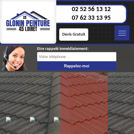
02 52 56 13 12
07 62 33 13 95
Devis Gratuit
Etre rappelé immédiatement: