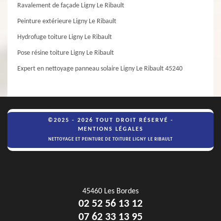
Ravalement de façade Ligny Le Ribault
Peinture extérieure Ligny Le Ribault
Hydrofuge toiture Ligny Le Ribault
Pose résine toiture Ligny Le Ribault
Expert en nettoyage panneau solaire Ligny Le Ribault 45240
©2025 - 2026 TOUT DROIT RÉSERVÉ -
MENTIONS LÉGALES
NETTOYAGE ET PEINTURE DE TOITURE LIGNY LE RIBAULT
45460 Les Bordes
02 52 56 13 12
07 62 33 13 95