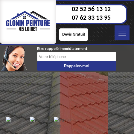
02 52 56 13 12
07 62 33 13 95
Devis Gratuit
Etre rappelé immédiatement: