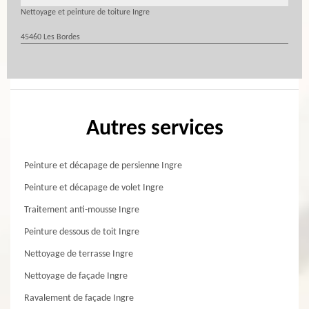
Nettoyage et peinture de toiture Ingre
45460 Les Bordes
Autres services
Peinture et décapage de persienne Ingre
Peinture et décapage de volet Ingre
Traitement anti-mousse Ingre
Peinture dessous de toit Ingre
Nettoyage de terrasse Ingre
Nettoyage de façade Ingre
Ravalement de façade Ingre