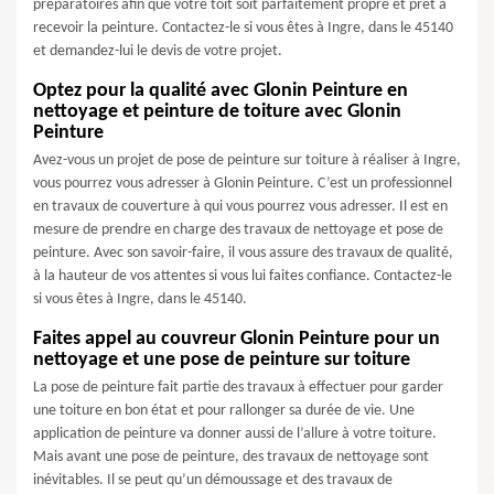
préparatoires afin que votre toit soit parfaitement propre et prêt à
recevoir la peinture. Contactez-le si vous êtes à Ingre, dans le 45140
et demandez-lui le devis de votre projet.
Optez pour la qualité avec Glonin Peinture en
nettoyage et peinture de toiture avec Glonin
Peinture
Avez-vous un projet de pose de peinture sur toiture à réaliser à Ingre,
vous pourrez vous adresser à Glonin Peinture. C’est un professionnel
en travaux de couverture à qui vous pourrez vous adresser. Il est en
mesure de prendre en charge des travaux de nettoyage et pose de
peinture. Avec son savoir-faire, il vous assure des travaux de qualité,
à la hauteur de vos attentes si vous lui faites confiance. Contactez-le
si vous êtes à Ingre, dans le 45140.
Faites appel au couvreur Glonin Peinture pour un
nettoyage et une pose de peinture sur toiture
La pose de peinture fait partie des travaux à effectuer pour garder
une toiture en bon état et pour rallonger sa durée de vie. Une
application de peinture va donner aussi de l’allure à votre toiture.
Mais avant une pose de peinture, des travaux de nettoyage sont
inévitables. Il se peut qu’un démoussage et des travaux de