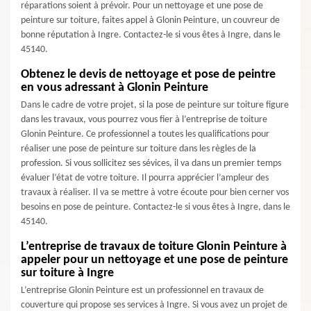
réparations soient à prévoir. Pour un nettoyage et une pose de
peinture sur toiture, faites appel à Glonin Peinture, un couvreur de
bonne réputation à Ingre. Contactez-le si vous êtes à Ingre, dans le
45140.
Obtenez le devis de nettoyage et pose de peintre
en vous adressant à Glonin Peinture
Dans le cadre de votre projet, si la pose de peinture sur toiture figure
dans les travaux, vous pourrez vous fier à l’entreprise de toiture
Glonin Peinture. Ce professionnel a toutes les qualifications pour
réaliser une pose de peinture sur toiture dans les règles de la
profession. Si vous sollicitez ses sévices, il va dans un premier temps
évaluer l’état de votre toiture. Il pourra apprécier l’ampleur des
travaux à réaliser. Il va se mettre à votre écoute pour bien cerner vos
besoins en pose de peinture. Contactez-le si vous êtes à Ingre, dans le
45140.
L’entreprise de travaux de toiture Glonin Peinture à
appeler pour un nettoyage et une pose de peinture
sur toiture à Ingre
L’entreprise Glonin Peinture est un professionnel en travaux de
couverture qui propose ses services à Ingre. Si vous avez un projet de