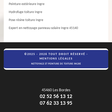
Peinture extérieure Ingre
Hydrofuge toiture Ingre
Pose résine toiture Ingre
Expert en nettoyage panneau solaire Ingre 45140
©2025 - 2026 TOUT DROIT RÉSERVÉ -
MENTIONS LÉGALES
NETTOYAGE ET PEINTURE DE TOITURE INGRE
45460 Les Bordes
02 52 56 13 12
07 62 33 13 95