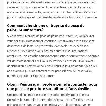
propre. Si votre toiture est âgée, le couvreur que vous appelez peut
suggérer l’application de peinture hydrofuge pour renforcer son
étanchéité. À Dossainville, vous pourrez vous fier à Glonin Peinture
pour un nettoyage et une pose de peinture sur toiture à Dossainville.
Comment choisir une entreprise de pose de
peinture sur toiture?
Si vous avez un projet de pose de peinture sur toiture, vous devrez
vous fier à un professionnel, confirmé. Les travaux sur toiture sont
des travaux délicats. Le prestataire doit avoir une expérience
reconnue. Vous devez vous informer aussi sur ses réalisations
antérieures. Vos proches ou vos connaissances pourront vous orienter
vers le professionnel à qui vous pouvez vous adresser. Si vous avez
déniché 3 ou 4 professionnels, vous pourrez leur demander des devis
afin que vous puissiez confronter les propositions. À Dossainville,
pensez à contacter Glonin Peinture.
Glonin Peinture, un professionnel à contacter pour
une pose de peinture sur toiture à Dossainville
Une pose de peinture est une prestation relativement chère à
Dossainville. Une telle intervention nécessite en effet des travaux
préparatoires. Des travaux de nettoyage et de démoussage des