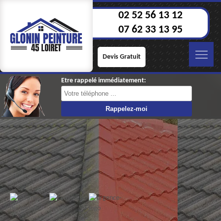
02 52 56 13 12
07 62 33 13 95
Devis Gratuit
Etre rappelé immédiatement: