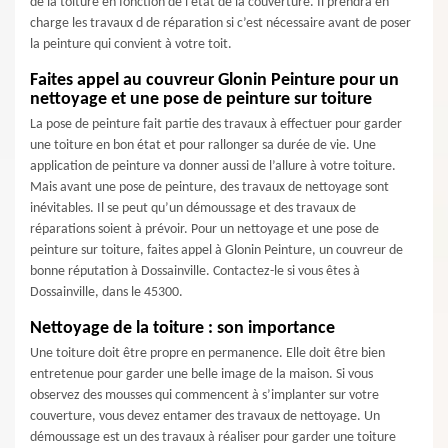
de la toiture en fonction de l’état de la couverture. Il prendra en
charge les travaux d de réparation si c’est nécessaire avant de poser
la peinture qui convient à votre toit.
Faites appel au couvreur Glonin Peinture pour un
nettoyage et une pose de peinture sur toiture
La pose de peinture fait partie des travaux à effectuer pour garder
une toiture en bon état et pour rallonger sa durée de vie. Une
application de peinture va donner aussi de l’allure à votre toiture.
Mais avant une pose de peinture, des travaux de nettoyage sont
inévitables. Il se peut qu’un démoussage et des travaux de
réparations soient à prévoir. Pour un nettoyage et une pose de
peinture sur toiture, faites appel à Glonin Peinture, un couvreur de
bonne réputation à Dossainville. Contactez-le si vous êtes à
Dossainville, dans le 45300.
Nettoyage de la toiture : son importance
Une toiture doit être propre en permanence. Elle doit être bien
entretenue pour garder une belle image de la maison. Si vous
observez des mousses qui commencent à s’implanter sur votre
couverture, vous devez entamer des travaux de nettoyage. Un
démoussage est un des travaux à réaliser pour garder une toiture