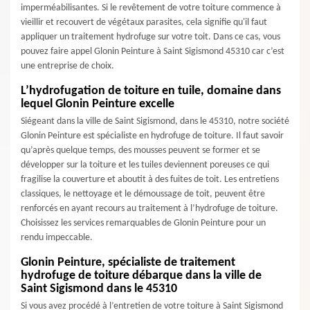
imperméabilisantes. Si le revêtement de votre toiture commence à
vieillir et recouvert de végétaux parasites, cela signifie qu'il faut
appliquer un traitement hydrofuge sur votre toit. Dans ce cas, vous
pouvez faire appel Glonin Peinture à Saint Sigismond 45310 car c’est
une entreprise de choix.
L’hydrofugation de toiture en tuile, domaine dans
lequel Glonin Peinture excelle
Siégeant dans la ville de Saint Sigismond, dans le 45310, notre société
Glonin Peinture est spécialiste en hydrofuge de toiture. Il faut savoir
qu’après quelque temps, des mousses peuvent se former et se
développer sur la toiture et les tuiles deviennent poreuses ce qui
fragilise la couverture et aboutit à des fuites de toit. Les entretiens
classiques, le nettoyage et le démoussage de toit, peuvent être
renforcés en ayant recours au traitement à l’hydrofuge de toiture.
Choisissez les services remarquables de Glonin Peinture pour un
rendu impeccable.
Glonin Peinture, spécialiste de traitement
hydrofuge de toiture débarque dans la ville de
Saint Sigismond dans le 45310
Si vous avez procédé à l’entretien de votre toiture à Saint Sigismond