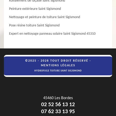
Ravalement de façade Saint Sigismond
Peinture extérieure Saint Sigismond
Nettoyage et peinture de toiture Saint Sigismond
Pose résine toiture Saint Sigismond
Expert en nettoyage panneau solaire Saint Sigismond 45310
©2025 - 2026 TOUT DROIT RÉSERVÉ -
MENTIONS LÉGALES
HYDROFUGE TOITURE SAINT SIGISMOND
45460 Les Bordes
02 52 56 13 12
07 62 33 13 95