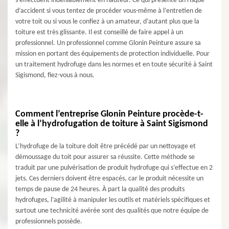
s’effectuent indéniablement en hauteur. Ce qui présente un risque
d’accident si vous tentez de procéder vous-même à l’entretien de
votre toit ou si vous le confiez à un amateur, d’autant plus que la
toiture est très glissante. Il est conseillé de faire appel à un
professionnel. Un professionnel comme Glonin Peinture assure sa
mission en portant des équipements de protection individuelle. Pour
un traitement hydrofuge dans les normes et en toute sécurité à Saint
Sigismond, fiez-vous à nous.
Comment l’entreprise Glonin Peinture procède-t-
elle à l’hydrofugation de toiture à Saint Sigismond
?
L’hydrofuge de la toiture doit être précédé par un nettoyage et
démoussage du toit pour assurer sa réussite. Cette méthode se
traduit par une pulvérisation de produit hydrofuge qui s’effectue en 2
jets. Ces derniers doivent être espacés, car le produit nécessite un
temps de pause de 24 heures. À part la qualité des produits
hydrofuges, l’agilité à manipuler les outils et matériels spécifiques et
surtout une technicité avérée sont des qualités que notre équipe de
professionnels possède.