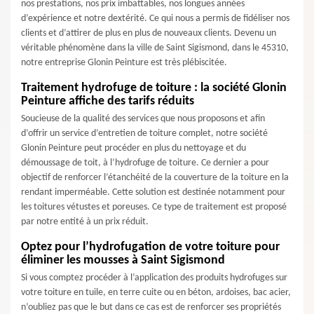
nos prestations, nos prix imbattables, nos longues années
d’expérience et notre dextérité. Ce qui nous a permis de fidéliser nos
clients et d’attirer de plus en plus de nouveaux clients. Devenu un
véritable phénomène dans la ville de Saint Sigismond, dans le 45310,
notre entreprise Glonin Peinture est très plébiscitée.
Traitement hydrofuge de toiture : la société Glonin
Peinture affiche des tarifs réduits
Soucieuse de la qualité des services que nous proposons et afin
d’offrir un service d’entretien de toiture complet, notre société
Glonin Peinture peut procéder en plus du nettoyage et du
démoussage de toit, à l’hydrofuge de toiture. Ce dernier a pour
objectif de renforcer l’étanchéité de la couverture de la toiture en la
rendant imperméable. Cette solution est destinée notamment pour
les toitures vétustes et poreuses. Ce type de traitement est proposé
par notre entité à un prix réduit.
Optez pour l’hydrofugation de votre toiture pour
éliminer les mousses à Saint Sigismond
Si vous comptez procéder à l’application des produits hydrofuges sur
votre toiture en tuile, en terre cuite ou en béton, ardoises, bac acier,
n’oubliez pas que le but dans ce cas est de renforcer ses propriétés