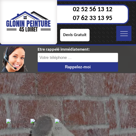
02 52 56 13 12
07 62 33 13 95
Devis Gratuit
Etre rappelé immédiatement: