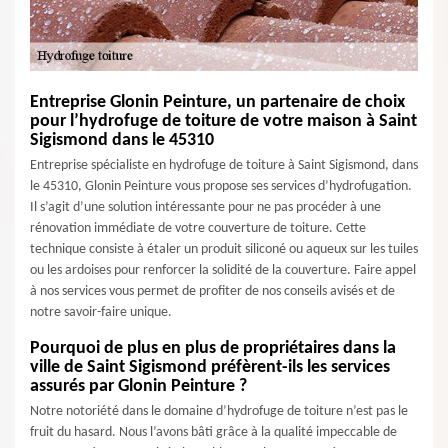
Entreprise Glonin Peinture, un partenaire de choix
pour l’hydrofuge de toiture de votre maison à Saint
Sigismond dans le 45310
Entreprise spécialiste en hydrofuge de toiture à Saint Sigismond, dans
le 45310, Glonin Peinture vous propose ses services d’hydrofugation.
Il s’agit d’une solution intéressante pour ne pas procéder à une
rénovation immédiate de votre couverture de toiture. Cette
technique consiste à étaler un produit siliconé ou aqueux sur les tuiles
ou les ardoises pour renforcer la solidité de la couverture. Faire appel
à nos services vous permet de profiter de nos conseils avisés et de
notre savoir-faire unique.
Pourquoi de plus en plus de propriétaires dans la
ville de Saint Sigismond préfèrent-ils les services
assurés par Glonin Peinture ?
Notre notoriété dans le domaine d’hydrofuge de toiture n’est pas le
fruit du hasard. Nous l’avons bâti grâce à la qualité impeccable de